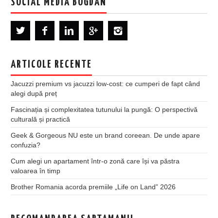
SOCIAL MEDIA BOGDAN
ARTICOLE RECENTE
Jacuzzi premium vs jacuzzi low-cost: ce cumperi de fapt când
alegi după preț
Fascinația și complexitatea tutunului la pungă: O perspectivă
culturală și practică
Geek & Gorgeous NU este un brand coreean. De unde apare
confuzia?
Cum alegi un apartament într-o zonă care își va păstra
valoarea în timp
Brother Romania acorda premiile „Life on Land” 2026