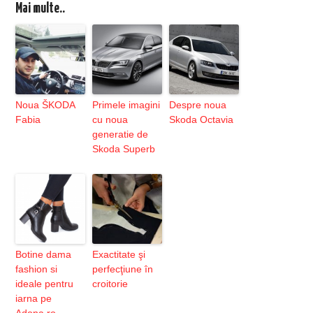
Mai multe..
Noua ŠKODA
Primele imagini
Despre noua
Fabia
cu noua
Skoda Octavia
generatie de
Skoda Superb
Botine dama
Exactitate şi
fashion si
perfecţiune în
ideale pentru
croitorie
iarna pe
Adona.ro