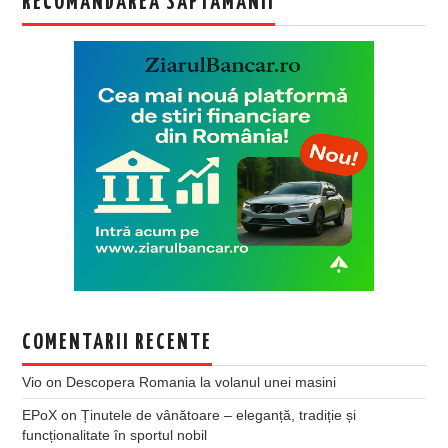
RECOMANDAREA SAPTAMANII
COMENTARII RECENTE
Vio
on
Descopera Romania la volanul unei masini
EPoX
on
Ținutele de vânătoare – eleganță, tradiție și
funcționalitate în sportul nobil