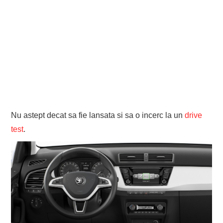
Nu astept decat sa fie lansata si sa o incerc la un
drive
test
.