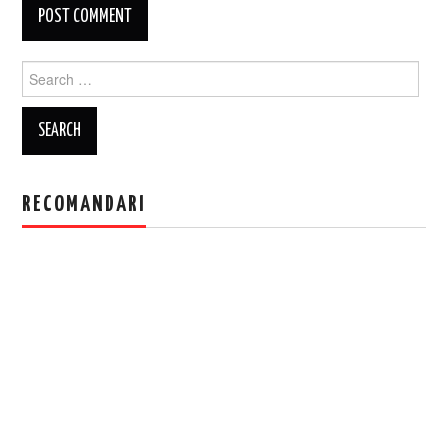
Search
for:
RECOMANDARI