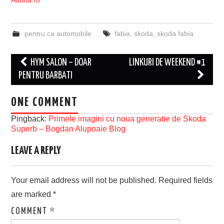
pentru ca automobile
fabia
,
skoda
,
skoda fabia
Post
HYM SALON – DOAR
LINKURI DE WEEKEND #1
navigation
PENTRU BARBATI
ONE COMMENT
Pingback:
Primele imagini cu noua generatie de Skoda
Superb – Bogdan Alupoaie Blog
LEAVE A REPLY
Your email address will not be published.
Required fields
are marked
*
COMMENT
*