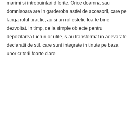
marimi si intrebuintari diferite. Orice doamna sau
domnisoara are in garderoba astfel de accesorii, care pe
langa rolul practic, au si un rol estetic foarte bine
dezvoltat. In timp, de la simple obiecte pentru
depozitarea lucrurilor utile, s-au transformat in adevarate
declaratii de stil, care sunt integrate in tinute pe baza
unor criterii foarte clare.