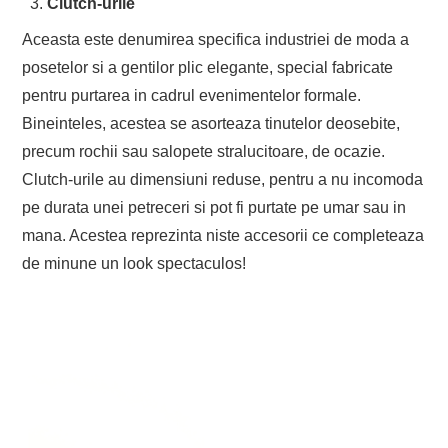
Clutch-urile
Aceasta este denumirea specifica industriei de moda a
posetelor si a gentilor plic elegante, special fabricate
pentru purtarea in cadrul evenimentelor formale.
Bineinteles, acestea se asorteaza tinutelor deosebite,
precum rochii sau salopete stralucitoare, de ocazie.
Clutch-urile au dimensiuni reduse, pentru a nu incomoda
pe durata unei petreceri si pot fi purtate pe umar sau in
mana. Acestea reprezinta niste accesorii ce completeaza
de minune un look spectaculos!