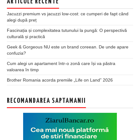
ARTICOLE RECENTE
Jacuzzi premium vs jacuzzi low-cost: ce cumperi de fapt când
alegi după preț
Fascinația și complexitatea tutunului la pungă: O perspectivă
culturală și practică
Geek & Gorgeous NU este un brand coreean. De unde apare
confuzia?
Cum alegi un apartament într-o zonă care își va păstra
valoarea în timp
Brother Romania acorda premiile „Life on Land” 2026
RECOMANDAREA SAPTAMANII