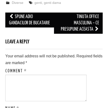
Diverse
genti
,
genti dama
Post
SPUNE ADIO
TINUTA OFFICE
navigation
GANDACILOR DE BUCATARIE
MASCULINA – CE
PRESUPUNE ACEASTA
LEAVE A REPLY
Your email address will not be published.
Required fields
are marked
*
COMMENT
*