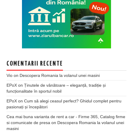
COMENTARII RECENTE
Vio
on
Descopera Romania la volanul unei masini
EPoX
on
Ținutele de vânătoare – eleganță, tradiție și
funcționalitate în sportul nobil
EPoX
on
Cum să alegi ceasul perfect? Ghidul complet pentru
pasionați și începători
Cea mai buna varianta de rent a car - Firme 365, Catalog firme
si comunicate de presa
on
Descopera Romania la volanul unei
masini