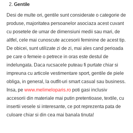
Gentile
Desi de multe ori, gentile sunt considerate o categorie de
produse, majoritatea persoanelor asociaza acest cuvant
cu posetele de umar de dimensiuni medii sau mari, de
altfel, cele mai cunoscute accesorii feminine de acest tip.
De obicei, sunt utilizate zi de zi, mai ales cand perioada
pe care o femeie o petrece in oras este destul de
indelungata. Daca rucsacele puteau fi purtate chiar si
impreuna cu articole vestimentare sport, gentile de piele
obliga, in general, la outfit-uri smart casual sau business.
Insa, pe
www.melimeloparis.ro
poti gasi inclusiv
accesorii din materiale mai putin pretentioase, textile, cu
insertii vesele si interesante, ce pot reprezenta pata de
culoare chiar si din cea mai banala tinuta!