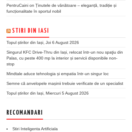
PentruCaini
on
Ținutele de vânătoare – eleganță, tradiție și
funcționalitate în sportul nobil
STIRI DIN IASI
Topul știrilor din Iași, Joi 6 August 2026
Singurul KFC Drive-Thru din Iași, relocat într-un nou spaţiu din
Palas, cu peste 400 mp la interior și servicii disponibile non-
stop
Mindtale aduce tehnologia și empatia într-un singur loc
Semne că anvelopele mașinii trebuie verificate de un specialist
Topul știrilor din Iași, Miercuri 5 August 2026
RECOMANDARI
Stiri Inteligenta Artificiala