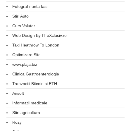
Fotograf nunta Iasi
Stiri Auto
Curs Valutar
Web Design By IT eXclusiv.ro
Taxi Heathrow To London
Optimizare Site
www.plaja.biz
Clinica Gastroenterologie
Tranzactii Bitcoin si ETH
Airsoft
Informatii medicale
Stiri agricultura
Rozy