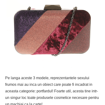
Pe langa aceste 3 modele, reprezentantele sexului
frumos mai au inca un obiect care poate fi incadrat in
aceasta categorie: portfardul! Foarte util, acesta tine intr-
un singur loc toate produsele cosmetice necesare pentru
un machiaj ca la carte!