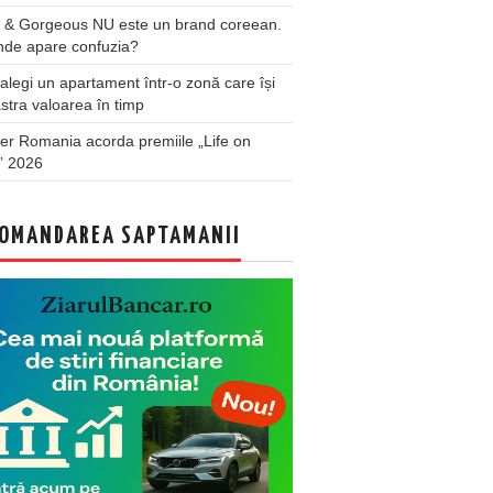
 & Gorgeous NU este un brand coreean.
nde apare confuzia?
legi un apartament într-o zonă care își
stra valoarea în timp
er Romania acorda premiile „Life on
” 2026
OMANDAREA SAPTAMANII