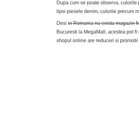
Dupa cum se poate observa, culorile 
lipsi piesele denim, culorile precum 
Desi
in Romania nu exista magazin M
Bucuresti la MegaMall, acestea pot fi 
shopul online are reduceri si promoti