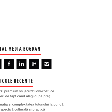
IAL MEDIA BOGDAN
ICOLE RECENTE
zi premium vs jacuzzi low-cost: ce
ri de fapt când alegi după preț
nația și complexitatea tutunului la pungă:
spectivă culturală și practică