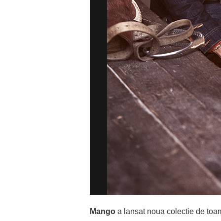
Mango
a lansat noua colectie de toa