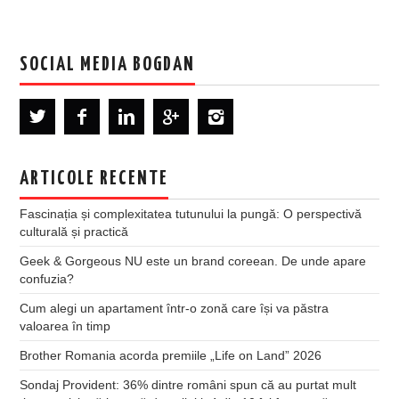
SOCIAL MEDIA BOGDAN
ARTICOLE RECENTE
Fascinația și complexitatea tutunului la pungă: O perspectivă
culturală și practică
Geek & Gorgeous NU este un brand coreean. De unde apare
confuzia?
Cum alegi un apartament într-o zonă care își va păstra
valoarea în timp
Brother Romania acorda premiile „Life on Land” 2026
Sondaj Provident: 36% dintre români spun că au purtat mult