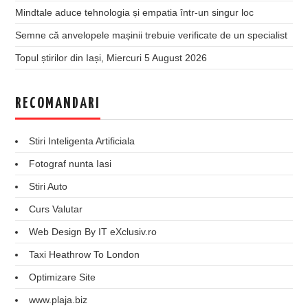
Mindtale aduce tehnologia și empatia într-un singur loc
Semne că anvelopele mașinii trebuie verificate de un specialist
Topul știrilor din Iași, Miercuri 5 August 2026
RECOMANDARI
Stiri Inteligenta Artificiala
Fotograf nunta Iasi
Stiri Auto
Curs Valutar
Web Design By IT eXclusiv.ro
Taxi Heathrow To London
Optimizare Site
www.plaja.biz