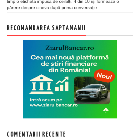
timp o etichetă impusă de ceilalți. 4 din 10 își formează o
părere despre cineva după prima conversație
RECOMANDAREA SAPTAMANII
COMENTARII RECENTE