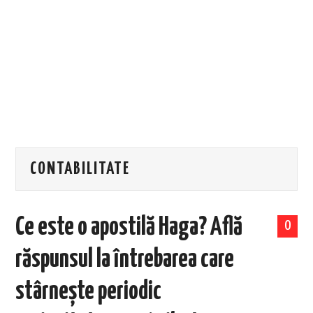
EVENIMENTE
TECH
BICICLETE
CONTABILITATE
Ce este o apostilă Haga? Află
0
răspunsul la întrebarea care
stârnește periodic