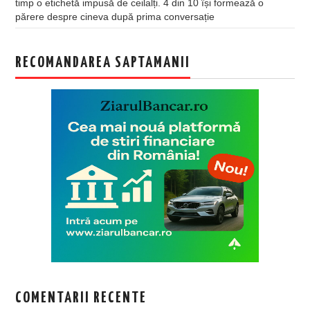
timp o etichetă impusă de ceilalți. 4 din 10 își formează o
părere despre cineva după prima conversație
RECOMANDAREA SAPTAMANII
COMENTARII RECENTE