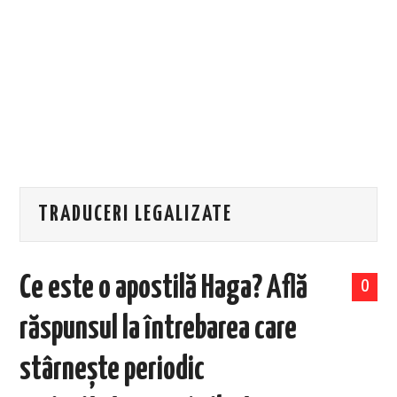
EVENIMENTE
TECH
BICICLETE
TRADUCERI LEGALIZATE
Ce este o apostilă Haga? Află
0
răspunsul la întrebarea care
stârnește periodic