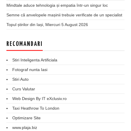
Mindtale aduce tehnologia și empatia într-un singur loc
Semne că anvelopele mașinii trebuie verificate de un specialist
Topul știrilor din Iași, Miercuri 5 August 2026
RECOMANDARI
Stiri Inteligenta Artificiala
Fotograf nunta Iasi
Stiri Auto
Curs Valutar
Web Design By IT eXclusiv.ro
Taxi Heathrow To London
Optimizare Site
www.plaja.biz