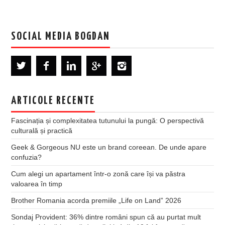
SOCIAL MEDIA BOGDAN
ARTICOLE RECENTE
Fascinația și complexitatea tutunului la pungă: O perspectivă
culturală și practică
Geek & Gorgeous NU este un brand coreean. De unde apare
confuzia?
Cum alegi un apartament într-o zonă care își va păstra
valoarea în timp
Brother Romania acorda premiile „Life on Land” 2026
Sondaj Provident: 36% dintre români spun că au purtat mult