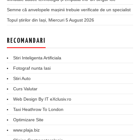
Semne că anvelopele mașinii trebuie verificate de un specialist
Topul știrilor din Iași, Miercuri 5 August 2026
RECOMANDARI
Stiri Inteligenta Artificiala
Fotograf nunta Iasi
Stiri Auto
Curs Valutar
Web Design By IT eXclusiv.ro
Taxi Heathrow To London
Optimizare Site
www.plaja.biz