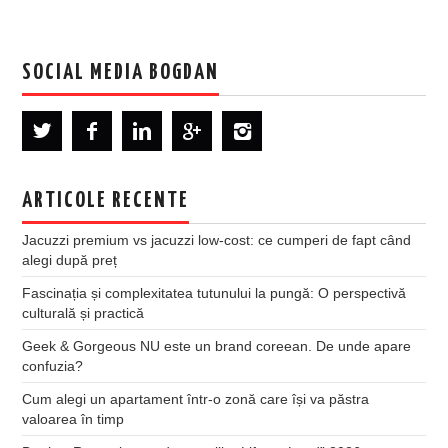
SOCIAL MEDIA BOGDAN
ARTICOLE RECENTE
Jacuzzi premium vs jacuzzi low-cost: ce cumperi de fapt când
alegi după preț
Fascinația și complexitatea tutunului la pungă: O perspectivă
culturală și practică
Geek & Gorgeous NU este un brand coreean. De unde apare
confuzia?
Cum alegi un apartament într-o zonă care își va păstra
valoarea în timp