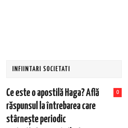
EVENIMENTE
TECH
BICICLETE
INFIINTARI SOCIETATI
Ce este o apostilă Haga? Află
0
răspunsul la întrebarea care
stârnește periodic