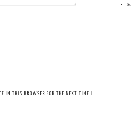
So
E IN THIS BROWSER FOR THE NEXT TIME I