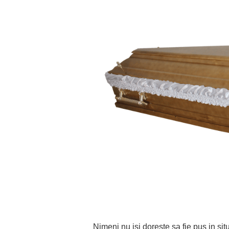
Nimeni nu isi doreste sa fie pus in si