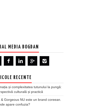
IAL MEDIA BOGDAN
ICOLE RECENTE
nația și complexitatea tutunului la pungă:
spectivă culturală și practică
 & Gorgeous NU este un brand coreean.
nde apare confuzia?