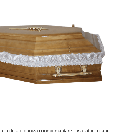
tuatia de a organiza o inmormantare, insa, atunci cand