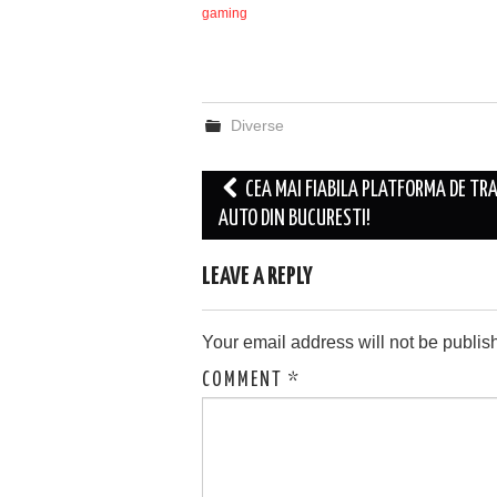
gaming
Diverse
Post
CEA MAI FIABILA PLATFORMA DE TR
navigation
AUTO DIN BUCURESTI!
LEAVE A REPLY
Your email address will not be publis
COMMENT
*