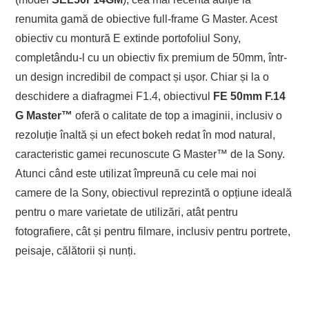
renumita gamă de obiective full-frame G Master. Acest
obiectiv cu montură E extinde portofoliul Sony,
completându-l cu un obiectiv fix premium de 50mm, într-
un design incredibil de compact și ușor. Chiar și la o
deschidere a diafragmei F1.4, obiectivul
FE 50mm F.14
G Master
™
oferă o calitate de top a imaginii, inclusiv o
rezoluție înaltă și un efect bokeh redat în mod natural,
caracteristic gamei recunoscute G Master™ de la Sony.
Atunci când este utilizat împreună cu cele mai noi
camere de la Sony, obiectivul reprezintă o opțiune ideală
pentru o mare varietate de utilizări, atât pentru
fotografiere, cât și pentru filmare, inclusiv pentru portrete,
peisaje, călătorii și nunți.