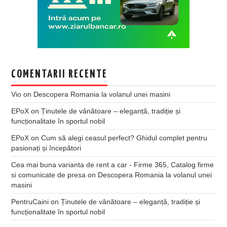
COMENTARII RECENTE
Vio
on
Descopera Romania la volanul unei masini
EPoX
on
Ținutele de vânătoare – eleganță, tradiție și
funcționalitate în sportul nobil
EPoX
on
Cum să alegi ceasul perfect? Ghidul complet pentru
pasionați și începători
Cea mai buna varianta de rent a car - Firme 365, Catalog firme
si comunicate de presa
on
Descopera Romania la volanul unei
masini
PentruCaini
on
Ținutele de vânătoare – eleganță, tradiție și
funcționalitate în sportul nobil