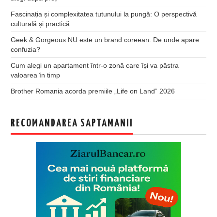
Fascinația și complexitatea tutunului la pungă: O perspectivă
culturală și practică
Geek & Gorgeous NU este un brand coreean. De unde apare
confuzia?
Cum alegi un apartament într-o zonă care își va păstra
valoarea în timp
Brother Romania acorda premiile „Life on Land” 2026
RECOMANDAREA SAPTAMANII