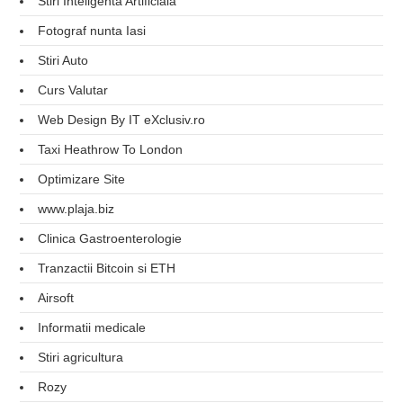
Stiri Inteligenta Artificiala
Fotograf nunta Iasi
Stiri Auto
Curs Valutar
Web Design By IT eXclusiv.ro
Taxi Heathrow To London
Optimizare Site
www.plaja.biz
Clinica Gastroenterologie
Tranzactii Bitcoin si ETH
Airsoft
Informatii medicale
Stiri agricultura
Rozy