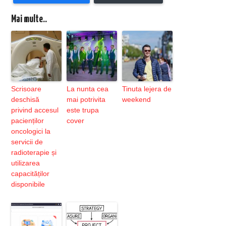
Mai multe..
Scrisoare
La nunta cea
Tinuta lejera de
deschisă
mai potrivita
weekend
privind accesul
este trupa
pacienților
cover
oncologici la
servicii de
radioterapie și
utilizarea
capacităților
disponibile