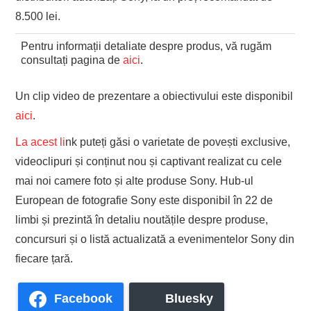
8.500 lei.
Pentru informații detaliate despre produs, vă rugăm
consultați pagina de
aici
.
Un clip video de prezentare a obiectivului este disponibil
aici
.
La acest li
nk puteți găsi o varietate de povești exclusive,
videoclipuri și conținut nou și captivant realizat cu cele
mai noi camere foto și alte produse Sony. Hub-ul
European de fotografie Sony este disponibil în 22 de
limbi și prezintă în detaliu noutățile despre produse,
concursuri și o listă actualizată a evenimentelor Sony din
fiecare țară.
Facebook
Bluesky