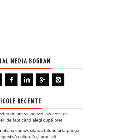
IAL MEDIA BOGDAN
ICOLE RECENTE
zi premium vs jacuzzi low-cost: ce
ri de fapt când alegi după preț
nația și complexitatea tutunului la pungă:
spectivă culturală și practică