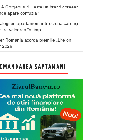
 & Gorgeous NU este un brand coreean.
nde apare confuzia?
legi un apartament într-o zonă care își
stra valoarea în timp
er Romania acorda premiile „Life on
” 2026
OMANDAREA SAPTAMANII