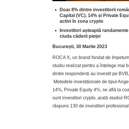
Doar 8% dintre investitorii români
Capital (VC), 14% și Private Equi
activi în zona crypto
Investitori așteaptă randamente d
ciuda căderii pieței
București, 30 Martie 2023
ROCA X, un brand fondat de Impetum G
studiu realizat pentru a înțelege mai bi
dintre respondenți au investit pe BVB,
Metodele investiționale de tipul Ang
14%, Private Equity 4%, se află la co
sunt investitori crypto, arată studiul 
răspuns 130 de investitori profesional