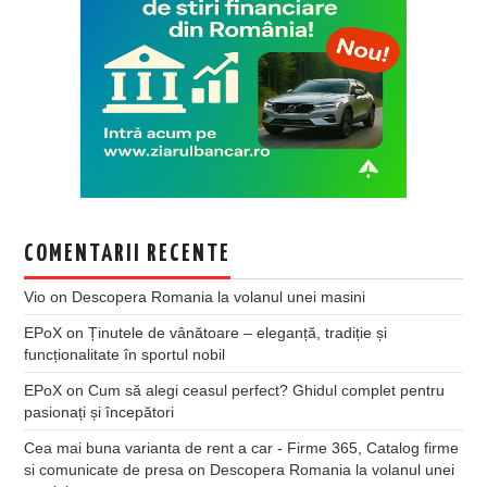
COMENTARII RECENTE
Vio
on
Descopera Romania la volanul unei masini
EPoX
on
Ținutele de vânătoare – eleganță, tradiție și
funcționalitate în sportul nobil
EPoX
on
Cum să alegi ceasul perfect? Ghidul complet pentru
pasionați și începători
Cea mai buna varianta de rent a car - Firme 365, Catalog firme
si comunicate de presa
on
Descopera Romania la volanul unei