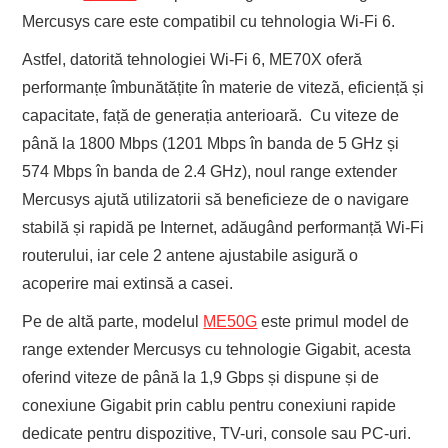
Mercusys care este compatibil cu tehnologia Wi-Fi 6.
Astfel, datorită tehnologiei Wi-Fi 6, ME70X oferă
performanțe îmbunătățite în materie de viteză, eficiență și
capacitate, față de generația anterioară. Cu viteze de
până la 1800 Mbps (1201 Mbps în banda de 5 GHz și
574 Mbps în banda de 2.4 GHz), noul range extender
Mercusys ajută utilizatorii să beneficieze de o navigare
stabilă și rapidă pe Internet, adăugând performanță Wi-Fi
routerului, iar cele 2 antene ajustabile asigură o
acoperire mai extinsă a casei.
Pe de altă parte, modelul
ME50G
este primul model de
range extender Mercusys cu tehnologie Gigabit, acesta
oferind viteze de până la 1,9 Gbps și dispune și de
conexiune Gigabit prin cablu pentru conexiuni rapide
dedicate pentru dispozitive, TV-uri, console sau PC-uri.