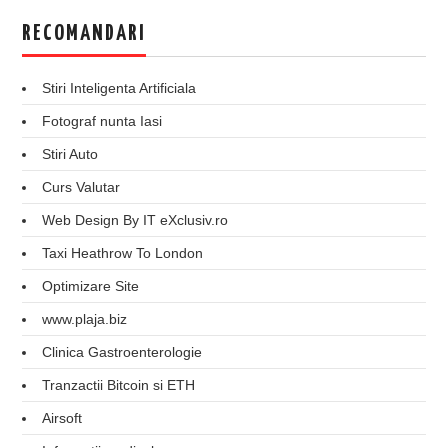
RECOMANDARI
Stiri Inteligenta Artificiala
Fotograf nunta Iasi
Stiri Auto
Curs Valutar
Web Design By IT eXclusiv.ro
Taxi Heathrow To London
Optimizare Site
www.plaja.biz
Clinica Gastroenterologie
Tranzactii Bitcoin si ETH
Airsoft