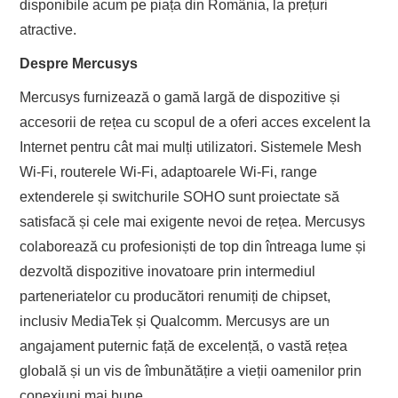
disponibile acum pe piața din România, la prețuri
atractive.
Despre Mercusys
Mercusys furnizează o gamă largă de dispozitive și
accesorii de rețea cu scopul de a oferi acces excelent la
Internet pentru cât mai mulți utilizatori. Sistemele Mesh
Wi-Fi, routerele Wi-Fi, adaptoarele Wi-Fi, range
extenderele și switchurile SOHO sunt proiectate să
satisfacă și cele mai exigente nevoi de rețea. Mercusys
colaborează cu profesioniști de top din întreaga lume și
dezvoltă dispozitive inovatoare prin intermediul
parteneriatelor cu producători renumiți de chipset,
inclusiv MediaTek și Qualcomm. Mercusys are un
angajament puternic față de excelență, o vastă rețea
globală și un vis de îmbunătățire a vieții oamenilor prin
conexiuni mai bune.