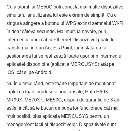
Cu ajutorul lui ME50G poți conecta mai multe dispozitive
simultan, iar utilizarea lui este extrem de simplă. Cu o
singură atingere a butonului WPS extinzi semnalul Wi-Fi
în doar câteva secunde. Mai mult, la nevoie, prin
intermediul unui cablu Ethernet, dispozitivul poate fi
transformat într-un Access Point, iar instalarea și
gestionarea lui se realizează foarte ușor prin intermediul
aplicației disponibile (aplicația MERCUSYS) atât pe
iOS, cât și pe Android.
Nu în ultimul rând, este foarte important de menționat
faptul că toate produsele nou lansate, Halo H90X,
MR90X, ME70X și ME50G, dispun de garanție de 3 ani,
astfel încât să te bucuri de buna lor funcționare cât mai
mult posibil, plus aplicația MERCUSYS pentru un
management facil al dispozitivelor. Dispozitivele sunt