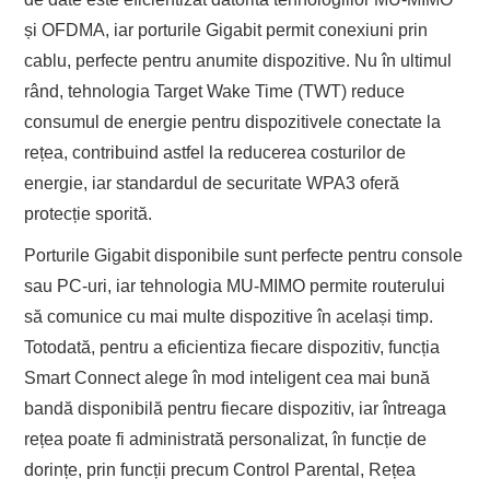
și OFDMA, iar porturile Gigabit permit conexiuni prin
cablu, perfecte pentru anumite dispozitive. Nu în ultimul
rând, tehnologia Target Wake Time (TWT) reduce
consumul de energie pentru dispozitivele conectate la
rețea, contribuind astfel la reducerea costurilor de
energie, iar standardul de securitate WPA3 oferă
protecție sporită.
Porturile Gigabit disponibile sunt perfecte pentru console
sau PC-uri, iar tehnologia MU-MIMO permite routerului
să comunice cu mai multe dispozitive în același timp.
Totodată, pentru a eficientiza fiecare dispozitiv, funcția
Smart Connect alege în mod inteligent cea mai bună
bandă disponibilă pentru fiecare dispozitiv, iar întreaga
rețea poate fi administrată personalizat, în funcție de
dorințe, prin funcții precum Control Parental, Rețea