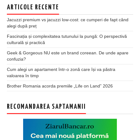
ARTICOLE RECENTE
Jacuzzi premium vs jacuzzi low-cost: ce cumperi de fapt când
alegi după preț
Fascinația și complexitatea tutunului la pungă: O perspectivă
culturală și practică
Geek & Gorgeous NU este un brand coreean. De unde apare
confuzia?
Cum alegi un apartament într-o zonă care își va păstra
valoarea în timp
Brother Romania acorda premiile „Life on Land” 2026
RECOMANDAREA SAPTAMANII