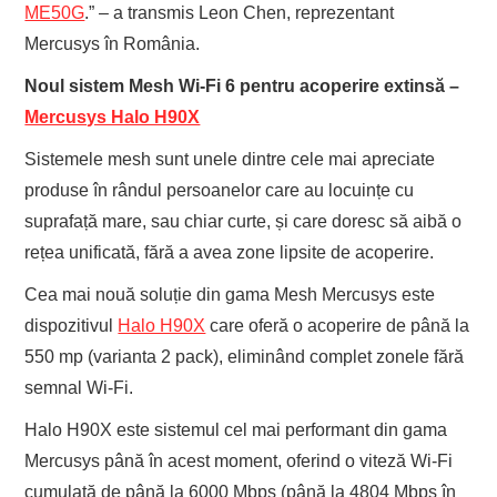
ME50G
.” – a transmis Leon Chen, reprezentant
Mercusys în România.
Noul sistem Mesh Wi-Fi 6 pentru acoperire extinsă –
Mercusys Halo H90X
Sistemele mesh sunt unele dintre cele mai apreciate
produse în rândul persoanelor care au locuințe cu
suprafață mare, sau chiar curte, și care doresc să aibă o
rețea unificată, fără a avea zone lipsite de acoperire.
Cea mai nouă soluție din gama Mesh Mercusys este
dispozitivul
Halo H90X
care oferă o acoperire de până la
550 mp (varianta 2 pack), eliminând complet zonele fără
semnal Wi-Fi.
Halo H90X este sistemul cel mai performant din gama
Mercusys până în acest moment, oferind o viteză Wi-Fi
cumulată de până la 6000 Mbps (până la 4804 Mbps în