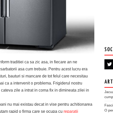
SOC
orm traditiei ca sa zic asa, in fiecare an ne
 sarbatorii asa cum trebuie. Pentru acest lucru era
ri, bauturi si mancare de tot felul care necesitau
ART
ai ca a intervenit o problema. Frigiderul nostru
cateva zile a intrat in coma fix in dimineata zilei in
Jacuz
cumpe
ani nu mai existau decat in vise pentru achitionarea
Fasci
O per
autam rapid o firma care se ocupa cu
reparatii