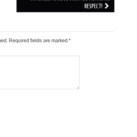
RESPECT!
hed.
Required fields are marked
*