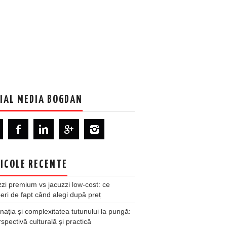
IAL MEDIA BOGDAN
ICOLE RECENTE
zi premium vs jacuzzi low-cost: ce
ri de fapt când alegi după preț
nația și complexitatea tutunului la pungă:
spectivă culturală și practică