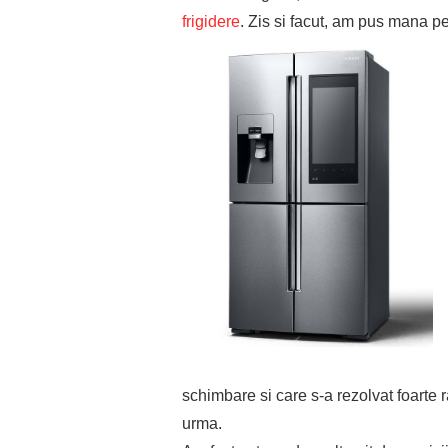
frigidere
. Zis si facut, am pus mana pe
schimbare si care s-a rezolvat foarte 
urma.