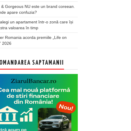
 & Gorgeous NU este un brand coreean.
nde apare confuzia?
legi un apartament într-o zonă care își
stra valoarea în timp
er Romania acorda premiile „Life on
” 2026
OMANDAREA SAPTAMANII