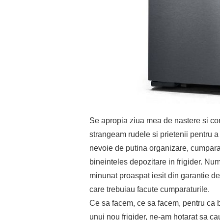
Se apropia ziua mea de nastere si conf
strangeam rudele si prietenii pentru a
nevoie de putina organizare, cumparatu
bineinteles depozitare in frigider. Num
minunat proaspat iesit din garantie de 
care trebuiau facute cumparaturile.
Ce sa facem, ce sa facem, pentru ca b
unui nou frigider, ne-am hotarat sa c