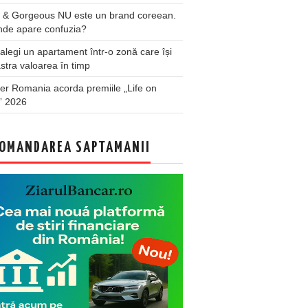
 & Gorgeous NU este un brand coreean.
nde apare confuzia?
legi un apartament într-o zonă care își
stra valoarea în timp
er Romania acorda premiile „Life on
” 2026
OMANDAREA SAPTAMANII