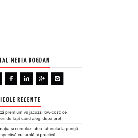
IAL MEDIA BOGDAN
ICOLE RECENTE
zi premium vs jacuzzi low-cost: ce
ri de fapt când alegi după preț
nația și complexitatea tutunului la pungă:
spectivă culturală și practică