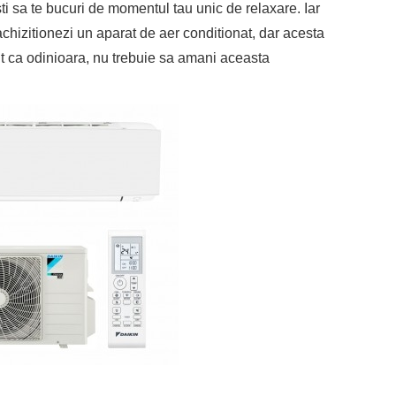
sti sa te bucuri de momentul tau unic de relaxare. Iar
i achizitionezi un aparat de aer conditionat, dar acesta
 ca odinioara, nu trebuie sa amani aceasta