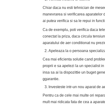
Chiar daca nu esti tehnician de meser
manevrarea si verificarea aparatelor d
ai putea verifica si sa le repui in functi
Ca de exemplu, poti verifica daca tel
conectat la priza, daca circula tensiun
aparatului de aer conditionat nu prezi
Apeleaza la o persoana specializ
Cea mai eficienta solutie cand problema
proprii e sa apelezi la un specialist in
insa sa ai la dispozittie un buget gene
ggarantie.
Investeste intr-un nou aparat de a
Pentru ca de cele mai multe ori repara
mult mai ridicata fata de cea a aparate