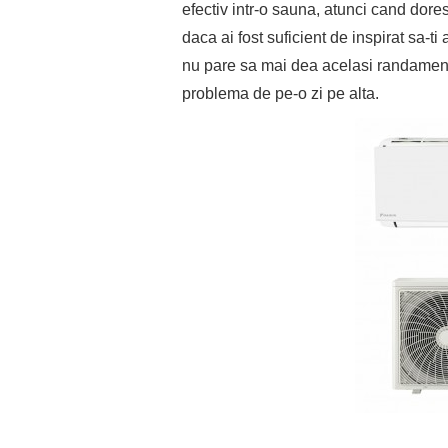
efectiv intr-o sauna, atunci cand dore
daca ai fost suficient de inspirat sa-t
nu pare sa mai dea acelasi randament
problema de pe-o zi pe alta.