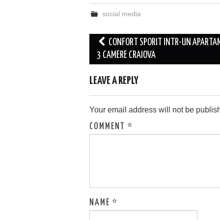
social media
Post
CONFORT SPORIT INTR-UN APARTA
navigation
3 CAMERE CRAIOVA
LEAVE A REPLY
Your email address will not be publis
COMMENT
*
NAME
*