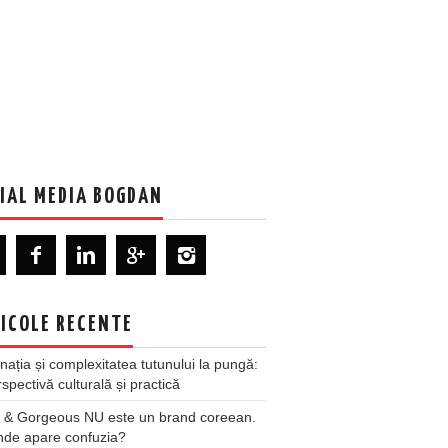
IAL MEDIA BOGDAN
ICOLE RECENTE
nația și complexitatea tutunului la pungă:
spectivă culturală și practică
 & Gorgeous NU este un brand coreean.
nde apare confuzia?