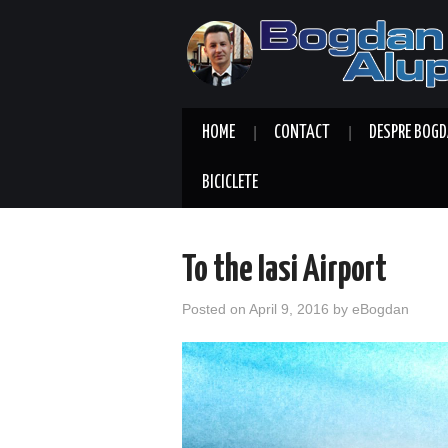
HOME
CONTACT
DESPRE BOGD
BICICLETE
To the Iasi Airport
Posted on
April 9, 2016
by
eBogdan