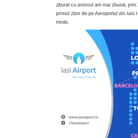
zburat cu avionul am mai zburat, prin
primul zbor de pe Aeroportul din Iasi
misto.