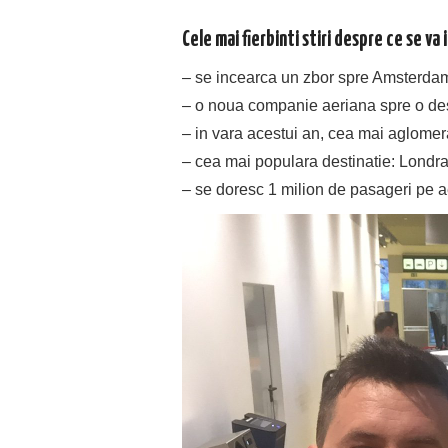
Cele mai fierbinti stiri despre ce se v
– se incearca un zbor spre Amsterdam 
– o noua companie aeriana spre o dest
– in vara acestui an, cea mai aglomer
– cea mai populara destinatie: Londra
– se doresc 1 milion de pasageri pe ae