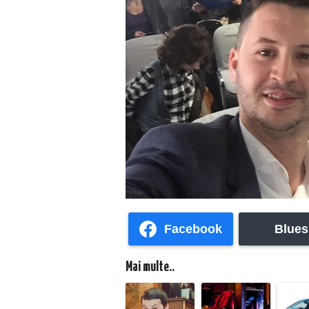
Facebook
Blues
Mai multe..