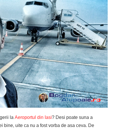
gerii la
Aeroportul din Iasi
? Desi poate suna a
ei bine, uite ca nu a fost vorba de asa ceva. De