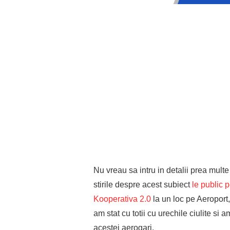
Nu vreau sa intru in detalii prea multe
stirile despre acest subiect
le public p
Kooperativa 2.0
la un loc pe Aeroport, 
am stat cu totii cu urechile ciulite si 
acestei aerogari.