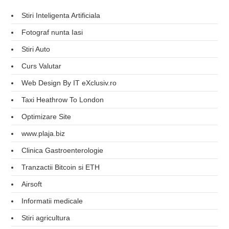
Stiri Inteligenta Artificiala
Fotograf nunta Iasi
Stiri Auto
Curs Valutar
Web Design By IT eXclusiv.ro
Taxi Heathrow To London
Optimizare Site
www.plaja.biz
Clinica Gastroenterologie
Tranzactii Bitcoin si ETH
Airsoft
Informatii medicale
Stiri agricultura