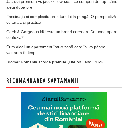
Jacuzzi premium vs jacuzzi low-cost: ce cumperi de fapt când
alegi după preț
Fascinația și complexitatea tutunului la pungă: O perspectivă
culturală și practică
Geek & Gorgeous NU este un brand coreean. De unde apare
confuzia?
Cum alegi un apartament într-o zonă care își va păstra
valoarea în timp
Brother Romania acorda premiile „Life on Land” 2026
RECOMANDAREA SAPTAMANII