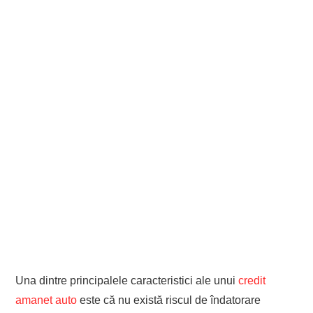
Una dintre principalele caracteristici ale unui
credit
amanet a
uto
este că nu există riscul de îndatorare