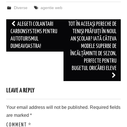
Diverse
agentie web
Post
ALEGETI COLANTARI
TOT ÎN ACEEAȘI PERECHE DE
navigation
CARBONSYSTEMS PENTRU
TENIȘI PRĂFUIȚI ÎN NOUL
AUTOTURISMUL
AN ȘCOLAR? IATĂ CÂTEVA
DUMEAVOASTRA!
MODELE SUPERBE DE
ÎNCĂLȚĂMINTE DE SEZON,
PERFECTE PENTRU
BUGETUL ORICĂREI ELEVE
LEAVE A REPLY
Your email address will not be published.
Required fields
are marked
*
COMMENT
*