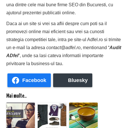
una dintre cele mai bune firme SEO din Bucuresti, cu
ajutorul prezentei publicatii online.
Daca ai un site si vrei sa aflii despre cum poti sa il
promovezi online mai eficient sau vrei sa cunosti
strategia competitiei tale, intra pe site-ul Adfel.ro si trimite
un e-mail la adresa
contact@adfel.ro
, mentionand “
Audit
ADfel
”, unde sa lasi cateva informatii importante
privitoare la business-ul tau.
Facebook
Bluesky
Mai multe..