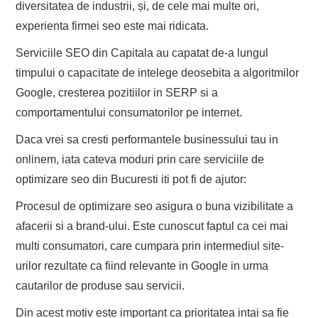
diversitatea de industrii, și, de cele mai multe ori,
experienta firmei seo este mai ridicata.
Serviciile SEO din Capitala au capatat de-a lungul
timpului o capacitate de intelege deosebita a algoritmilor
Google, cresterea pozitiilor in SERP si a
comportamentului consumatorilor pe internet.
Daca vrei sa cresti performantele businessului tau in
onlinem, iata cateva moduri prin care serviciile de
optimizare seo din Bucuresti iti pot fi de ajutor:
Procesul de optimizare seo asigura o buna vizibilitate a
afacerii si a brand-ului. Este cunoscut faptul ca cei mai
multi consumatori, care cumpara prin intermediul site-
urilor rezultate ca fiind relevante in Google in urma
cautarilor de produse sau servicii.
Din acest motiv este important ca prioritatea intai sa fie