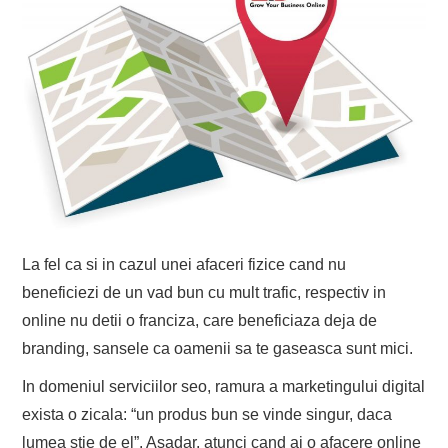
La fel ca si in cazul unei afaceri fizice cand nu
beneficiezi de un vad bun cu mult trafic, respectiv in
online nu detii o franciza, care beneficiaza deja de
branding, sansele ca oamenii sa te gaseasca sunt mici.
In domeniul serviciilor seo, ramura a marketingului digital
exista o zicala: “un produs bun se vinde singur, daca
lumea stie de el”. Asadar, atunci cand ai o afacere online