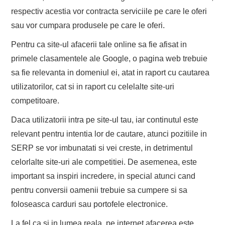
respectiv acestia vor contracta serviciile pe care le oferi
sau vor cumpara produsele pe care le oferi.
Pentru ca site-ul afacerii tale online sa fie afisat in
primele clasamentele ale Google, o pagina web trebuie
sa fie relevanta in domeniul ei, atat in raport cu cautarea
utilizatorilor, cat si in raport cu celelalte site-uri
competitoare.
Daca utilizatorii intra pe site-ul tau, iar continutul este
relevant pentru intentia lor de cautare, atunci pozitiile in
SERP se vor imbunatati si vei creste, in detrimentul
celorlalte site-uri ale competitiei. De asemenea, este
important sa inspiri incredere, in special atunci cand
pentru conversii oamenii trebuie sa cumpere si sa
foloseasca carduri sau portofele electronice.
La fel ca si in lumea reala, pe internet afacerea este