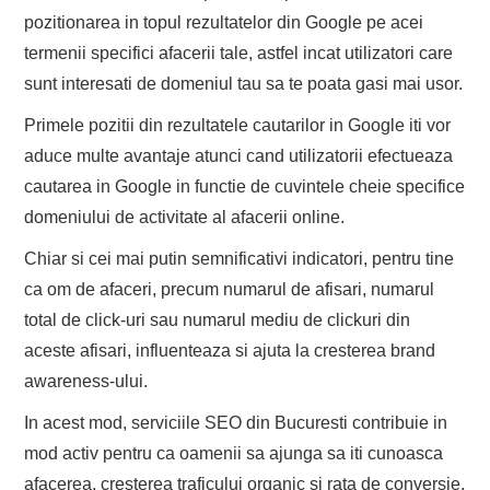
pozitionarea in topul rezultatelor din Google pe acei
termenii specifici afacerii tale, astfel incat utilizatori care
sunt interesati de domeniul tau sa te poata gasi mai usor.
Primele pozitii din rezultatele cautarilor in Google iti vor
aduce multe avantaje atunci cand utilizatorii efectueaza
cautarea in Google in functie de cuvintele cheie specifice
domeniului de activitate al afacerii online.
Chiar si cei mai putin semnificativi indicatori, pentru tine
ca om de afaceri, precum numarul de afisari, numarul
total de click-uri sau numarul mediu de clickuri din
aceste afisari, influenteaza si ajuta la cresterea brand
awareness-ului.
In acest mod, serviciile SEO din Bucuresti contribuie in
mod activ pentru ca oamenii sa ajunga sa iti cunoasca
afacerea, cresterea traficului organic si rata de conversie,