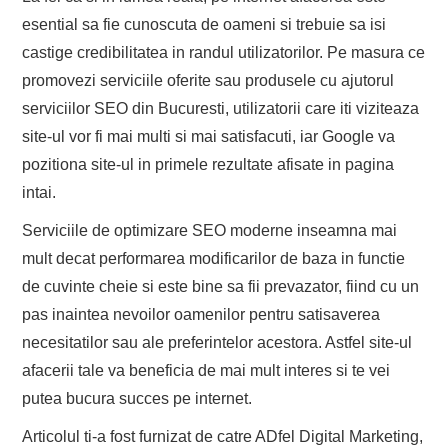
esential sa fie cunoscuta de oameni si trebuie sa isi
castige credibilitatea in randul utilizatorilor. Pe masura ce
promovezi serviciile oferite sau produsele cu ajutorul
serviciilor SEO din Bucuresti, utilizatorii care iti viziteaza
site-ul vor fi mai multi si mai satisfacuti, iar Google va
pozitiona site-ul in primele rezultate afisate in pagina
intai.
Serviciile de optimizare SEO moderne inseamna mai
mult decat performarea modificarilor de baza in functie
de cuvinte cheie si este bine sa fii prevazator, fiind cu un
pas inaintea nevoilor oamenilor pentru satisaverea
necesitatilor sau ale preferintelor acestora. Astfel site-ul
afacerii tale va beneficia de mai mult interes si te vei
putea bucura succes pe internet.
Articolul ti-a fost furnizat de catre ADfel Digital Marketing,