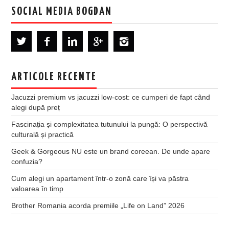
SOCIAL MEDIA BOGDAN
ARTICOLE RECENTE
Jacuzzi premium vs jacuzzi low-cost: ce cumperi de fapt când
alegi după preț
Fascinația și complexitatea tutunului la pungă: O perspectivă
culturală și practică
Geek & Gorgeous NU este un brand coreean. De unde apare
confuzia?
Cum alegi un apartament într-o zonă care își va păstra
valoarea în timp
Brother Romania acorda premiile „Life on Land” 2026