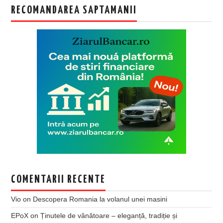
RECOMANDAREA SAPTAMANII
COMENTARII RECENTE
Vio
on
Descopera Romania la volanul unei masini
EPoX
on
Ținutele de vânătoare – eleganță, tradiție și