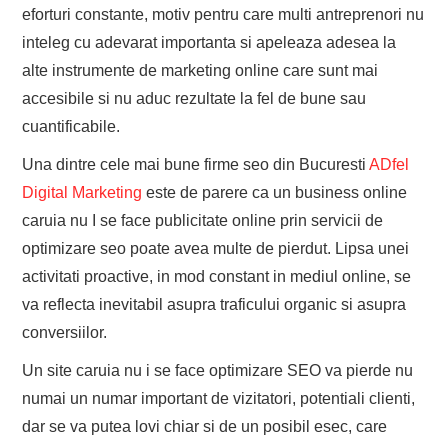
eforturi constante, motiv pentru care multi antreprenori nu
inteleg cu adevarat importanta si apeleaza adesea la
alte instrumente de marketing online care sunt mai
accesibile si nu aduc rezultate la fel de bune sau
cuantificabile.
Una dintre cele mai bune firme seo din Bucuresti
ADfel
Digital Marketing
este de parere ca un business online
caruia nu I se face publicitate online prin servicii de
optimizare seo poate avea multe de pierdut. Lipsa unei
activitati proactive, in mod constant in mediul online, se
va reflecta inevitabil asupra traficului organic si asupra
conversiilor.
Un site caruia nu i se face optimizare SEO va pierde nu
numai un numar important de vizitatori, potentiali clienti,
dar se va putea lovi chiar si de un posibil esec, care