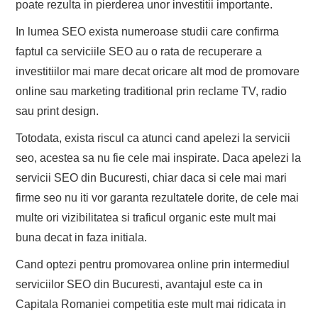
poate rezulta in pierderea unor investitii importante.
In lumea SEO exista numeroase studii care confirma
faptul ca serviciile SEO au o rata de recuperare a
investitiilor mai mare decat oricare alt mod de promovare
online sau marketing traditional prin reclame TV, radio
sau print design.
Totodata, exista riscul ca atunci cand apelezi la servicii
seo, acestea sa nu fie cele mai inspirate. Daca apelezi la
servicii SEO din Bucuresti, chiar daca si cele mai mari
firme seo nu iti vor garanta rezultatele dorite, de cele mai
multe ori vizibilitatea si traficul organic este mult mai
buna decat in faza initiala.
Cand optezi pentru promovarea online prin intermediul
serviciilor SEO din Bucuresti, avantajul este ca in
Capitala Romaniei competitia este mult mai ridicata in