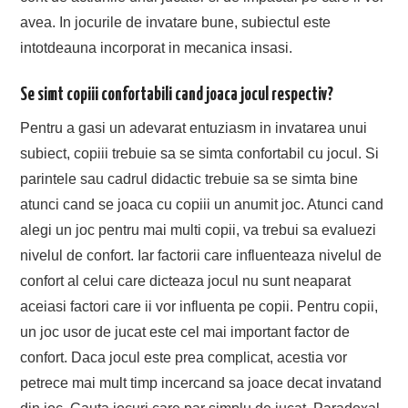
avea. In jocurile de invatare bune, subiectul este
intotdeauna incorporat in mecanica insasi.
Se simt copiii confortabili cand joaca jocul respectiv?
Pentru a gasi un adevarat entuziasm in invatarea unui
subiect, copiii trebuie sa se simta confortabil cu jocul. Si
parintele sau cadrul didactic trebuie sa se simta bine
atunci cand se joaca cu copiii un anumit joc. Atunci cand
alegi un joc pentru mai multi copii, va trebui sa evaluezi
nivelul de confort. Iar factorii care influenteaza nivelul de
confort al celui care dicteaza jocul nu sunt neaparat
aceiasi factori care ii vor influenta pe copii. Pentru copii,
un joc usor de jucat este cel mai important factor de
confort. Daca jocul este prea complicat, acestia vor
petrece mai mult timp incercand sa joace decat invatand