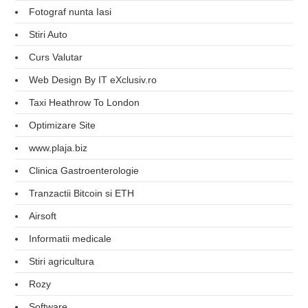
Fotograf nunta Iasi
Stiri Auto
Curs Valutar
Web Design By IT eXclusiv.ro
Taxi Heathrow To London
Optimizare Site
www.plaja.biz
Clinica Gastroenterologie
Tranzactii Bitcoin si ETH
Airsoft
Informatii medicale
Stiri agricultura
Rozy
Software