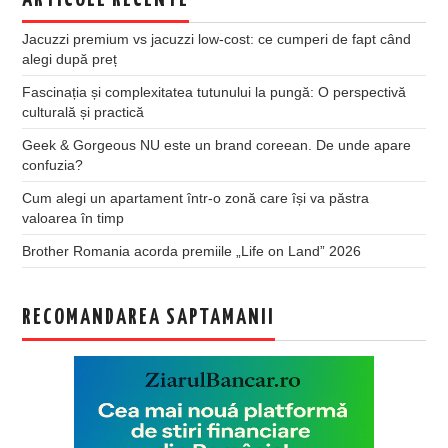
ARTICOLE RECENTE
Jacuzzi premium vs jacuzzi low-cost: ce cumperi de fapt când
alegi după preț
Fascinația și complexitatea tutunului la pungă: O perspectivă
culturală și practică
Geek & Gorgeous NU este un brand coreean. De unde apare
confuzia?
Cum alegi un apartament într-o zonă care își va păstra
valoarea în timp
Brother Romania acorda premiile „Life on Land” 2026
RECOMANDAREA SAPTAMANII