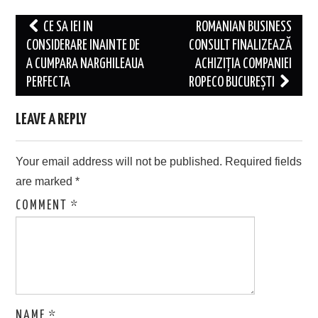
Post
CE SA IEI IN
ROMANIAN BUSINESS
navigation
CONSIDERARE INAINTE DE
CONSULT FINALIZEAZĂ
A CUMPARA NARGHILEAUA
ACHIZIȚIA COMPANIEI
PERFECTA
ROPECO BUCUREȘTI
LEAVE A REPLY
Your email address will not be published.
Required fields
are marked
*
COMMENT
*
NAME
*