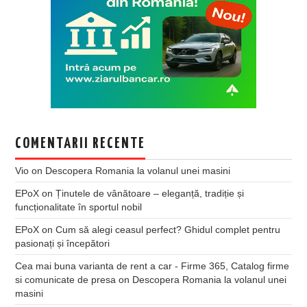
COMENTARII RECENTE
Vio
on
Descopera Romania la volanul unei masini
EPoX
on
Ținutele de vânătoare – eleganță, tradiție și
funcționalitate în sportul nobil
EPoX
on
Cum să alegi ceasul perfect? Ghidul complet pentru
pasionați și începători
Cea mai buna varianta de rent a car - Firme 365, Catalog firme
si comunicate de presa
on
Descopera Romania la volanul unei
masini