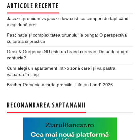
ARTICOLE RECENTE
Jacuzzi premium vs jacuzzi low-cost: ce cumperi de fapt când
alegi după preț
Fascinația și complexitatea tutunului la pungă: O perspectivă
culturală și practică
Geek & Gorgeous NU este un brand coreean. De unde apare
confuzia?
Cum alegi un apartament într-o zonă care își va păstra
valoarea în timp
Brother Romania acorda premiile „Life on Land” 2026
RECOMANDAREA SAPTAMANII