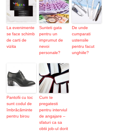
La evenimente
Sunteti gata
De unde
se face schimb
pentru un
cumparati
de carti de
imprumut de
ustensile
vizita
nevoi
pentru facut
personale?
unghiile?
Pantofii cu toc
Cum te
sunt codul de
pregatesti
îmbrăcăminte
pentru interviul
pentru birou
de angajare –
sfaturi ca sa
obtii job-ul dorit