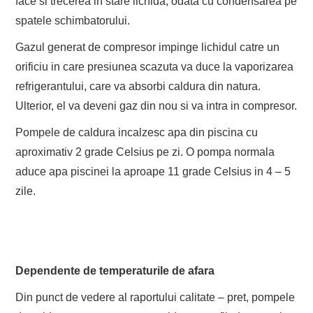
face si trecerea in stare lichida, odata cu condensarea pe
spatele schimbatorului.
Gazul generat de compresor impinge lichidul catre un
orificiu in care presiunea scazuta va duce la vaporizarea
refrigerantului, care va absorbi caldura din natura.
Ulterior, el va deveni gaz din nou si va intra in compresor.
Pompele de caldura incalzesc apa din piscina cu
aproximativ 2 grade Celsius pe zi. O pompa normala
aduce apa piscinei la aproape 11 grade Celsius in 4 – 5
zile.
Dependente de temperaturile de afara
Din punct de vedere al raportului calitate – pret, pompele