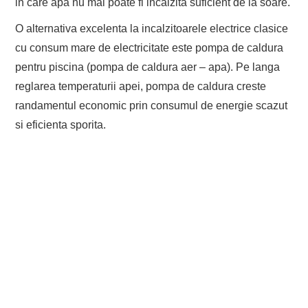
in care apa nu mai poate fi incalzita suficient de la soare.
O alternativa excelenta la incalzitoarele electrice clasice
cu consum mare de electricitate este pompa de caldura
pentru piscina (pompa de caldura aer – apa). Pe langa
reglarea temperaturii apei, pompa de caldura creste
randamentul economic prin consumul de energie scazut
si eficienta sporita.