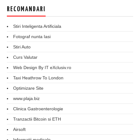
RECOMANDARI
Stiri Inteligenta Artificiala
Fotograf nunta Iasi
Stiri Auto
Curs Valutar
Web Design By IT eXclusiv.ro
Taxi Heathrow To London
Optimizare Site
www.plaja.biz
Clinica Gastroenterologie
Tranzactii Bitcoin si ETH
Airsoft
Informatii medicale