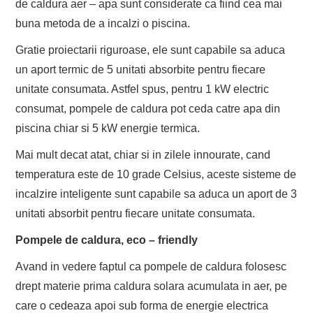
de caldura aer – apa sunt considerate ca fiind cea mai
buna metoda de a incalzi o piscina.
Gratie proiectarii riguroase, ele sunt capabile sa aduca
un aport termic de 5 unitati absorbite pentru fiecare
unitate consumata. Astfel spus, pentru 1 kW electric
consumat, pompele de caldura pot ceda catre apa din
piscina chiar si 5 kW energie termica.
Mai mult decat atat, chiar si in zilele innourate, cand
temperatura este de 10 grade Celsius, aceste sisteme de
incalzire inteligente sunt capabile sa aduca un aport de 3
unitati absorbit pentru fiecare unitate consumata.
Pompele de caldura, eco – friendly
Avand in vedere faptul ca pompele de caldura folosesc
drept materie prima caldura solara acumulata in aer, pe
care o cedeaza apoi sub forma de energie electrica