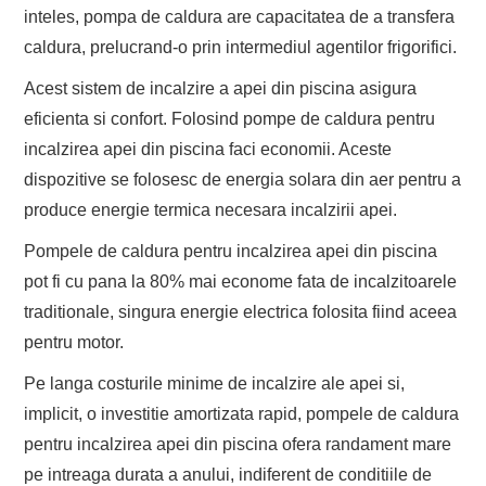
inteles, pompa de caldura are capacitatea de a transfera
caldura, prelucrand-o prin intermediul agentilor frigorifici.
Acest sistem de incalzire a apei din piscina asigura
eficienta si confort. Folosind pompe de caldura pentru
incalzirea apei din piscina faci economii. Aceste
dispozitive se folosesc de energia solara din aer pentru a
produce energie termica necesara incalzirii apei.
Pompele de caldura pentru incalzirea apei din piscina
pot fi cu pana la 80% mai econome fata de incalzitoarele
traditionale, singura energie electrica folosita fiind aceea
pentru motor.
Pe langa costurile minime de incalzire ale apei si,
implicit, o investitie amortizata rapid, pompele de caldura
pentru incalzirea apei din piscina ofera randament mare
pe intreaga durata a anului, indiferent de conditiile de