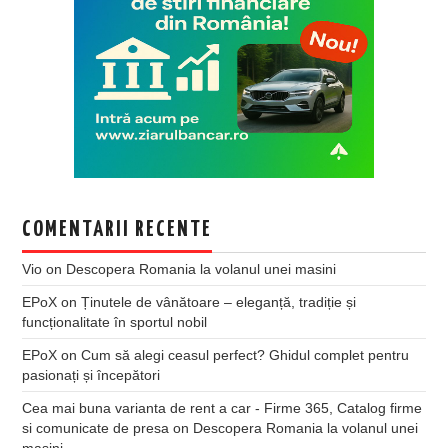
COMENTARII RECENTE
Vio
on
Descopera Romania la volanul unei masini
EPoX
on
Ținutele de vânătoare – eleganță, tradiție și
funcționalitate în sportul nobil
EPoX
on
Cum să alegi ceasul perfect? Ghidul complet pentru
pasionați și începători
Cea mai buna varianta de rent a car - Firme 365, Catalog firme
si comunicate de presa
on
Descopera Romania la volanul unei