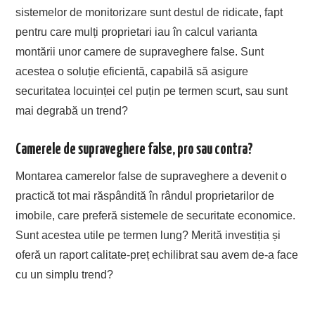
sistemelor de monitorizare sunt destul de ridicate, fapt
pentru care mulți proprietari iau în calcul varianta
montării unor camere de supraveghere false. Sunt
acestea o soluție eficientă, capabilă să asigure
securitatea locuinței cel puțin pe termen scurt, sau sunt
mai degrabă un trend?
Camerele de supraveghere false, pro sau contra?
Montarea camerelor false de supraveghere a devenit o
practică tot mai răspândită în rândul proprietarilor de
imobile, care preferă sistemele de securitate economice.
Sunt acestea utile pe termen lung? Merită investiția și
oferă un raport calitate-preț echilibrat sau avem de-a face
cu un simplu trend?