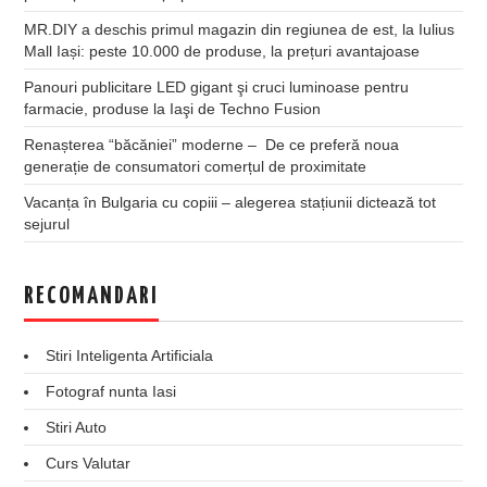
MR.DIY a deschis primul magazin din regiunea de est, la Iulius
Mall Iași: peste 10.000 de produse, la prețuri avantajoase
Panouri publicitare LED gigant şi cruci luminoase pentru
farmacie, produse la Iaşi de Techno Fusion
Renașterea “băcăniei” moderne – De ce preferă noua
generație de consumatori comerțul de proximitate
Vacanța în Bulgaria cu copiii – alegerea stațiunii dictează tot
sejurul
RECOMANDARI
Stiri Inteligenta Artificiala
Fotograf nunta Iasi
Stiri Auto
Curs Valutar