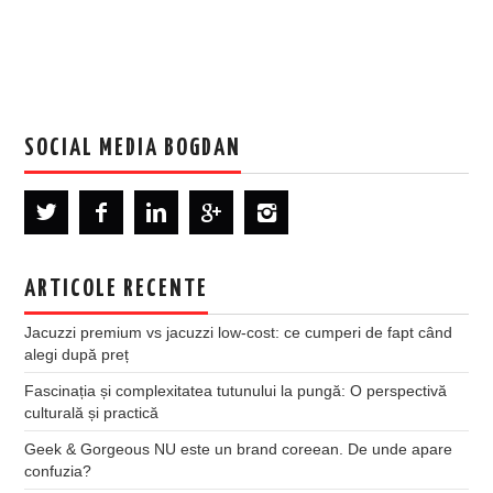
SOCIAL MEDIA BOGDAN
ARTICOLE RECENTE
Jacuzzi premium vs jacuzzi low-cost: ce cumperi de fapt când
alegi după preț
Fascinația și complexitatea tutunului la pungă: O perspectivă
culturală și practică
Geek & Gorgeous NU este un brand coreean. De unde apare
confuzia?