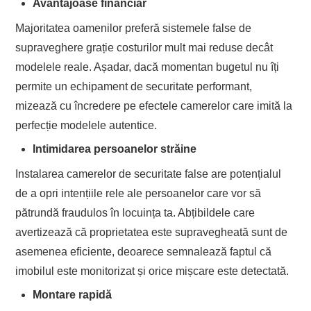
Avantajoase financiar
Majoritatea oamenilor preferă sistemele false de
supraveghere grație costurilor mult mai reduse decât
modelele reale. Așadar, dacă momentan bugetul nu îți
permite un echipament de securitate performant,
mizează cu încredere pe efectele camerelor care imită la
perfecție modelele autentice.
Intimidarea persoanelor străine
Instalarea camerelor de securitate false are potențialul
de a opri intențiile rele ale persoanelor care vor să
pătrundă fraudulos în locuința ta. Abțibildele care
avertizează că proprietatea este supravegheată sunt de
asemenea eficiente, deoarece semnalează faptul că
imobilul este monitorizat și orice mișcare este detectată.
Montare rapidă