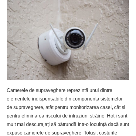
Camerele de supraveghere reprezintă unul dintre
elementele indispensabile din componența sistemelor
de supraveghere, atât pentru monitorizarea casei, cât și
pentru eliminarea riscului de intruziuni străine. Hoții sunt
mult mai descurajați să pătrundă într-o locuință dacă sunt
expuse camerele de supraveghere. Totuși, costurile