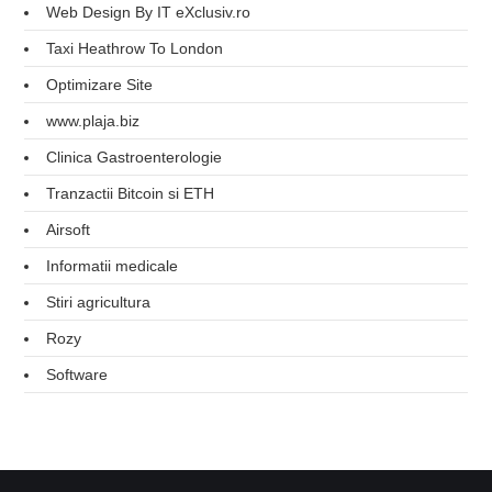
Web Design By IT eXclusiv.ro
Taxi Heathrow To London
Optimizare Site
www.plaja.biz
Clinica Gastroenterologie
Tranzactii Bitcoin si ETH
Airsoft
Informatii medicale
Stiri agricultura
Rozy
Software