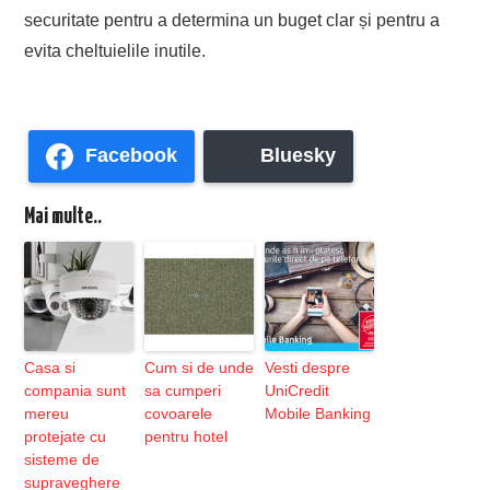
securitate pentru a determina un buget clar și pentru a
evita cheltuielile inutile.
Facebook
Bluesky
Mai multe..
Casa si
Cum si de unde
Vesti despre
compania sunt
sa cumperi
UniCredit
mereu
covoarele
Mobile Banking
protejate cu
pentru hotel
sisteme de
supraveghere