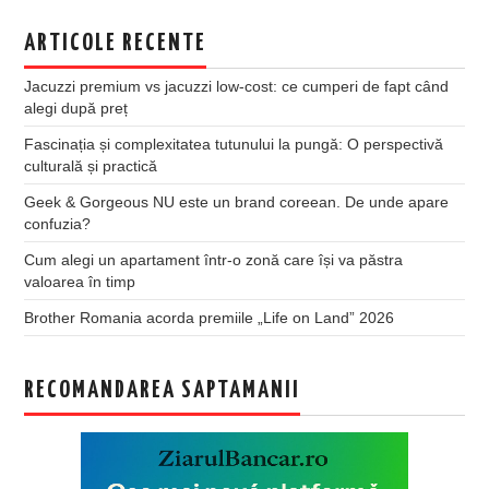
ARTICOLE RECENTE
Jacuzzi premium vs jacuzzi low-cost: ce cumperi de fapt când
alegi după preț
Fascinația și complexitatea tutunului la pungă: O perspectivă
culturală și practică
Geek & Gorgeous NU este un brand coreean. De unde apare
confuzia?
Cum alegi un apartament într-o zonă care își va păstra
valoarea în timp
Brother Romania acorda premiile „Life on Land” 2026
RECOMANDAREA SAPTAMANII