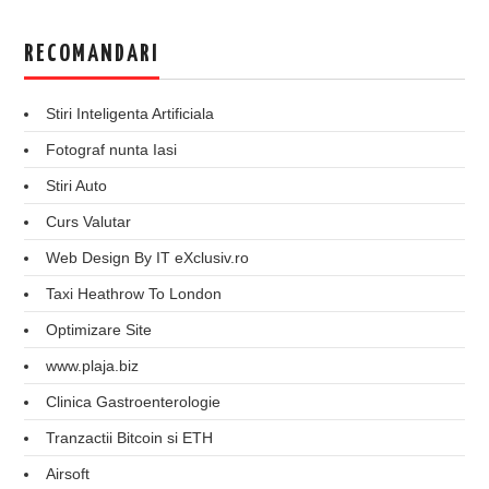
RECOMANDARI
Stiri Inteligenta Artificiala
Fotograf nunta Iasi
Stiri Auto
Curs Valutar
Web Design By IT eXclusiv.ro
Taxi Heathrow To London
Optimizare Site
www.plaja.biz
Clinica Gastroenterologie
Tranzactii Bitcoin si ETH
Airsoft