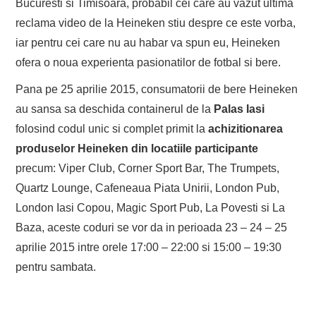
Bucuresti si Timisoara, probabil cei care au vazut ultima
reclama video de la Heineken stiu despre ce este vorba,
iar pentru cei care nu au habar va spun eu, Heineken
ofera o noua experienta pasionatilor de fotbal si bere.
Pana pe 25 aprilie 2015, consumatorii de bere Heineken
au sansa sa deschida containerul de la
Palas Iasi
folosind codul unic si complet primit la
achizitionarea
produselor Heineken din locatiile participante
precum: Viper Club, Corner Sport Bar, The Trumpets,
Quartz Lounge, Cafeneaua Piata Unirii, London Pub,
London Iasi Copou, Magic Sport Pub, La Povesti si La
Baza, aceste coduri se vor da in perioada 23 – 24 – 25
aprilie 2015 intre orele 17:00 – 22:00 si 15:00 – 19:30
pentru sambata.