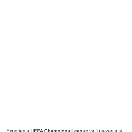
Experienta
UEFA Champions League
va fi prezenta si