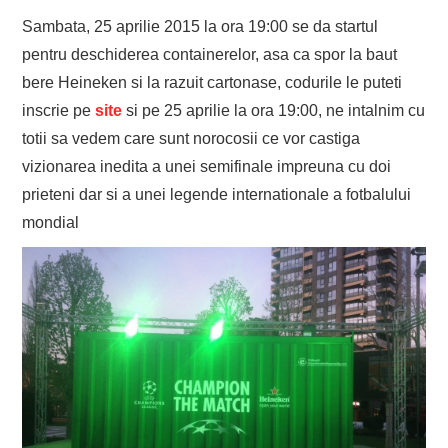
Sambata, 25 aprilie 2015 la ora 19:00 se da startul
pentru deschiderea containerelor, asa ca spor la baut
bere Heineken si la razuit cartonase, codurile le puteti
inscrie pe
site
si pe 25 aprilie la ora 19:00, ne intalnim cu
totii sa vedem care sunt norocosii ce vor castiga
vizionarea inedita a unei semifinale impreuna cu doi
prieteni dar si a unei legende internationale a fotbalului
mondial