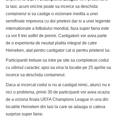
la Iasi, acum oricine poate sa incerce sa deschida
containerul si sa castige o vizionare inedita a unei
semifinale impreuna cu doi prieteni dar si a unei legende
internationale a fotbalului mondial, faza super faina este
ca vor fi trei astfel de premii. Castigatorii vor avea parte
de o experienta de neuitat platita integral de catre
Heineken, atat pentru castigator cat si pentru prietenii lui.
Participantii trebuie sa intre pe site sa completeze codul
cu ultimul caracter, apoi sa vina la locatie pe 25 aprilie sa
incerce sa deschida containerul.
Daca ai incercat codul si nu ai castigat nimic, atunci nu e
nici o problema, primii 30 de participanti vor avea ocazia
de a viziona finala UEFA Champions League in una din
locatiile Heineken din Iasi la care se adauga si cateva
surprize super faine.