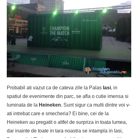
Probabil ati vazut ca de cateva zile la Palas
Iasi
, in
spatiul de evenimente din parc, se afla o cutie imensa si
luminata de la
Heineken
. Sunt sigur ca multi dintre voi v-
ati intrebat care e smecheria? Ei bine, cei de la
Heineken au pregatit o altfel de surpriza in toata lumea,
dar inainte de toate in tara noastra se intampla in Iasi,