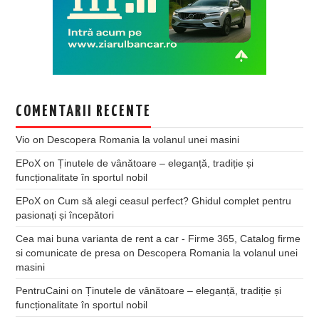
COMENTARII RECENTE
Vio
on
Descopera Romania la volanul unei masini
EPoX
on
Ținutele de vânătoare – eleganță, tradiție și
funcționalitate în sportul nobil
EPoX
on
Cum să alegi ceasul perfect? Ghidul complet pentru
pasionați și începători
Cea mai buna varianta de rent a car - Firme 365, Catalog firme
si comunicate de presa
on
Descopera Romania la volanul unei
masini
PentruCaini
on
Ținutele de vânătoare – eleganță, tradiție și
funcționalitate în sportul nobil