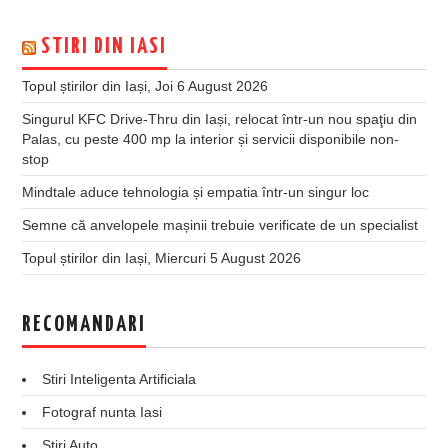
STIRI DIN IASI
Topul știrilor din Iași, Joi 6 August 2026
Singurul KFC Drive-Thru din Iași, relocat într-un nou spaţiu din
Palas, cu peste 400 mp la interior și servicii disponibile non-
stop
Mindtale aduce tehnologia și empatia într-un singur loc
Semne că anvelopele mașinii trebuie verificate de un specialist
Topul știrilor din Iași, Miercuri 5 August 2026
RECOMANDARI
Stiri Inteligenta Artificiala
Fotograf nunta Iasi
Stiri Auto