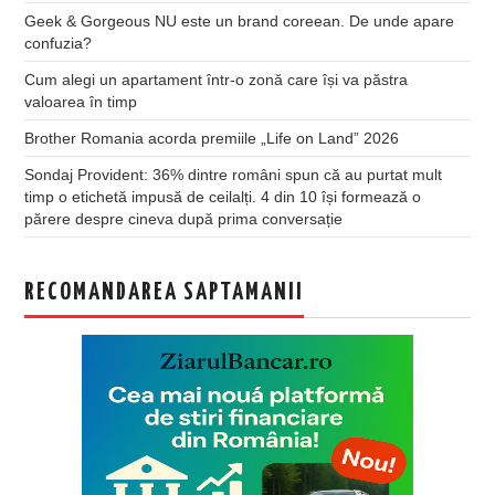
Geek & Gorgeous NU este un brand coreean. De unde apare
confuzia?
Cum alegi un apartament într-o zonă care își va păstra
valoarea în timp
Brother Romania acorda premiile „Life on Land” 2026
Sondaj Provident: 36% dintre români spun că au purtat mult
timp o etichetă impusă de ceilalți. 4 din 10 își formează o
părere despre cineva după prima conversație
RECOMANDAREA SAPTAMANII