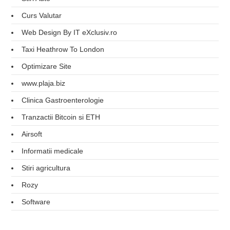
Curs Valutar
Web Design By IT eXclusiv.ro
Taxi Heathrow To London
Optimizare Site
www.plaja.biz
Clinica Gastroenterologie
Tranzactii Bitcoin si ETH
Airsoft
Informatii medicale
Stiri agricultura
Rozy
Software