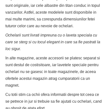
sunt originale, iar cele albastre din titan conduc in topul
vanzarilor. Astfel, aceste modelele sunt disponibile in
mai multe marimi, sa corespunda dimensiunilor fetei
tuturor celor care au nevoie de ochelari.
Ochelarii sunt livrati impreuna cu o laveta speciala cu
care se sterg si cu tocul elegant in care sa fie pastrati la
loc sigur.
In alte magazine, aceste accesorii se platesc separat si
sunt destul de costisitoare, iar lavetele speciale pentru
ochelari nu se gasesc in toate magazinele, de aceea
ofertele acestui magazin atrag cumparatorii ca un
magnet.
Cu totii stim ca ochii ofera informatii despre tot ceea ce
se petrece in jur si trebuie sa fie ajutati cu ochelari, cand
au obosit de atata efort.