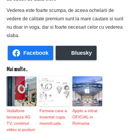
Vederea este foarte scumpa, de aceea ochelarii de
vedere de calitate premium sunt la mare cautare si sunt
nu doar in voga, dar si foarte necesari celor cu vederea
slaba.
Facebook
Bluesky
Mai multe..
Vodafone
Femeia care a
Apple a intrat
lanseaza 4G
inventat cupa
OFICIAL in
TV, continut
menstruala
Romania
video si posturi