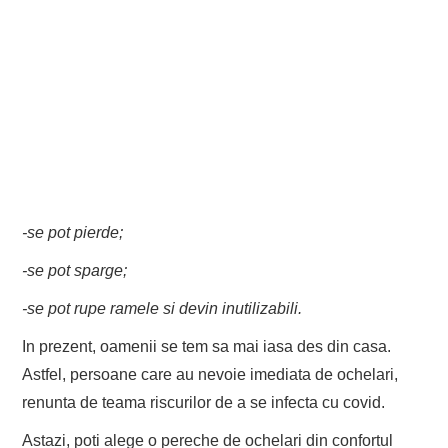
-se pot pierde;
-se pot sparge;
-se pot rupe ramele si devin inutilizabili.
In prezent, oamenii se tem sa mai iasa des din casa.
Astfel, persoane care au nevoie imediata de ochelari,
renunta de teama riscurilor de a se infecta cu covid.
Astazi, poti alege o pereche de ochelari din confortul