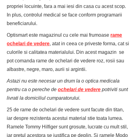
propriei locuinte, fara a mai iesi din casa cu acest scop.
In plus, controlul medical se face conform programarii
beneficiarului.
Optismart este magazinul cu cele mai frumoase
rame
ochelari de vedere
, atat in ceea ce priveste forma, cat si
culorile si calitatea materialului. Din acest magazin se
pot comanda rame de ochelari de vedere roz, rosii sau
albastre, negre, maro, aurii si argintii.
Astazi nu este necesar un drum la o optica medicala
pentru ca o pereche de
ochelari de vedere
potriviti
sunt
livrati la domiciliul cumparatorului.
25 de rame de ochelari de vedere sunt facute din titan,
iar despre rezistenta acestui material stie toata lumea.
Ramele Tommy Hilfiger sunt grosute, lucrate cu mult stil,
iar pretul acestora se justifica pe deplin. Si ramele Modo