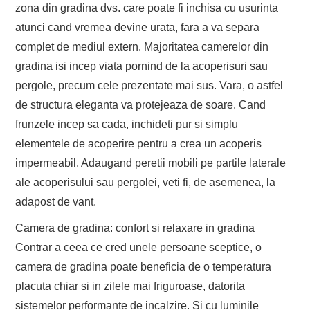
zona din gradina dvs. care poate fi inchisa cu usurinta
atunci cand vremea devine urata, fara a va separa
complet de mediul extern. Majoritatea camerelor din
gradina isi incep viata pornind de la acoperisuri sau
pergole, precum cele prezentate mai sus. Vara, o astfel
de structura eleganta va protejeaza de soare. Cand
frunzele incep sa cada, inchideti pur si simplu
elementele de acoperire pentru a crea un acoperis
impermeabil. Adaugand peretii mobili pe partile laterale
ale acoperisului sau pergolei, veti fi, de asemenea, la
adapost de vant.
Camera de gradina: confort si relaxare in gradina
Contrar a ceea ce cred unele persoane sceptice, o
camera de gradina poate beneficia de o temperatura
placuta chiar si in zilele mai friguroase, datorita
sistemelor performante de incalzire. Si cu luminile