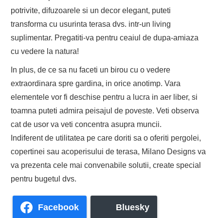
potrivite, difuzoarele si un decor elegant, puteti
transforma cu usurinta terasa dvs. intr-un living
suplimentar. Pregatiti-va pentru ceaiul de dupa-amiaza
cu vedere la natura!
In plus, de ce sa nu faceti un birou cu o vedere
extraordinara spre gardina, in orice anotimp. Vara
elementele vor fi deschise pentru a lucra in aer liber, si
toamna puteti admira peisajul de poveste. Veti observa
cat de usor va veti concentra asupra muncii.
Indiferent de utilitatea pe care doriti sa o oferiti pergolei,
copertinei sau acoperisului de terasa, Milano Designs va
va prezenta cele mai convenabile solutii, create special
pentru bugetul dvs.
Facebook
Bluesky