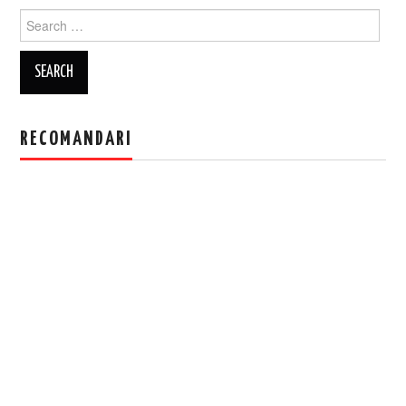
Search
for:
RECOMANDARI