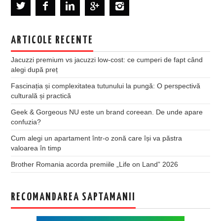
ARTICOLE RECENTE
Jacuzzi premium vs jacuzzi low-cost: ce cumperi de fapt când
alegi după preț
Fascinația și complexitatea tutunului la pungă: O perspectivă
culturală și practică
Geek & Gorgeous NU este un brand coreean. De unde apare
confuzia?
Cum alegi un apartament într-o zonă care își va păstra
valoarea în timp
Brother Romania acorda premiile „Life on Land” 2026
RECOMANDAREA SAPTAMANII