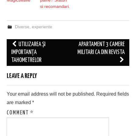
Magicswave
paine? Sfaturi
si recomandari.
Diverse
,
experiente
Post
UTILIZAREA ŞI
APARTAMENT 3 CAMERE
navigation
IMPORTANȚA
MILITARI CA DIN REVISTA
TAHOMETRELOR
LEAVE A REPLY
Your email address will not be published.
Required fields
are marked
*
COMMENT
*