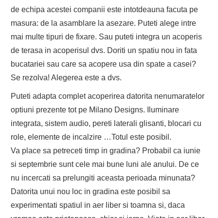
de echipa acestei companii este intotdeauna facuta pe
masura: de la asamblare la asezare. Puteti alege intre
mai multe tipuri de fixare. Sau puteti integra un acoperis
de terasa in acoperisul dvs. Doriti un spatiu nou in fata
bucatariei sau care sa acopere usa din spate a casei?
Se rezolva! Alegerea este a dvs.
Puteti adapta complet acoperirea datorita nenumaratelor
optiuni prezente tot pe Milano Designs. Iluminare
integrata, sistem audio, pereti laterali glisanti, blocari cu
role, elemente de incalzire …Totul este posibil.
Va place sa petreceti timp in gradina? Probabil ca iunie
si septembrie sunt cele mai bune luni ale anului. De ce
nu incercati sa prelungiti aceasta perioada minunata?
Datorita unui nou loc in gradina este posibil sa
experimentati spatiul in aer liber si toamna si, daca