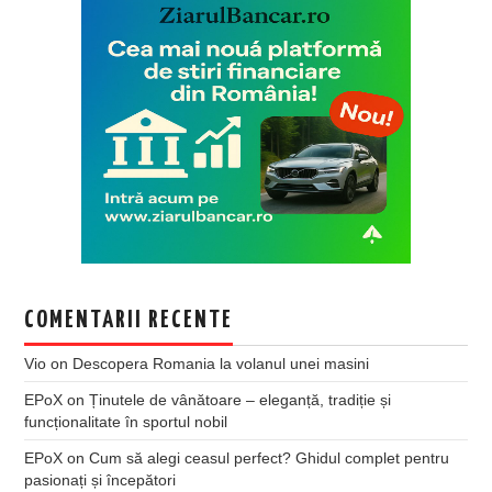
COMENTARII RECENTE
Vio
on
Descopera Romania la volanul unei masini
EPoX
on
Ținutele de vânătoare – eleganță, tradiție și
funcționalitate în sportul nobil
EPoX
on
Cum să alegi ceasul perfect? Ghidul complet pentru
pasionați și începători