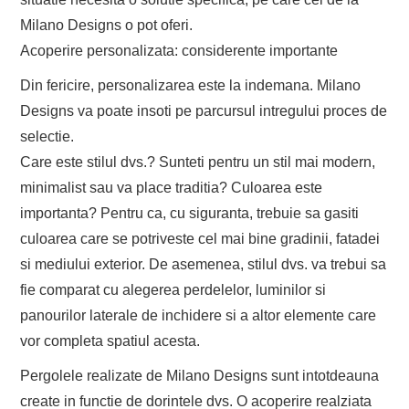
Milano Designs o pot oferi.
Acoperire personalizata: considerente importante
Din fericire, personalizarea este la indemana. Milano
Designs va poate insoti pe parcursul intregului proces de
selectie.
Care este stilul dvs.? Sunteti pentru un stil mai modern,
minimalist sau va place traditia? Culoarea este
importanta? Pentru ca, cu siguranta, trebuie sa gasiti
culoarea care se potriveste cel mai bine gradinii, fatadei
si mediului exterior. De asemenea, stilul dvs. va trebui sa
fie comparat cu alegerea perdelelor, luminilor si
panourilor laterale de inchidere si a altor elemente care
vor completa spatiul acesta.
Pergolele realizate de Milano Designs sunt intotdeauna
create in functie de dorintele dvs. O acoperire realziata