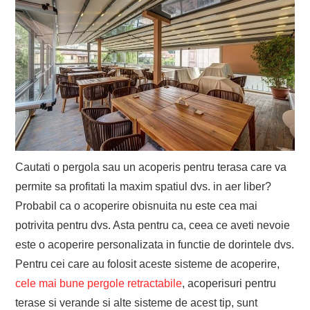
Cautati o pergola sau un acoperis pentru terasa care va
permite sa profitati la maxim spatiul dvs. in aer liber?
Probabil ca o acoperire obisnuita nu este cea mai
potrivita pentru dvs. Asta pentru ca, ceea ce aveti nevoie
este o acoperire personalizata in functie de dorintele dvs.
Pentru cei care au folosit aceste sisteme de acoperire,
cele mai bune pergole retractabile
, acoperisuri pentru
terase si verande si alte sisteme de acest tip, sunt