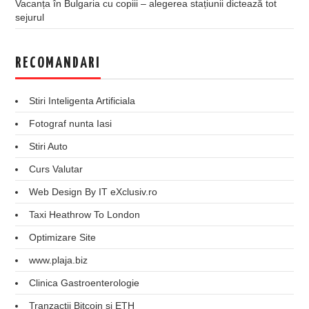
Vacanța în Bulgaria cu copiii – alegerea stațiunii dictează tot
sejurul
RECOMANDARI
Stiri Inteligenta Artificiala
Fotograf nunta Iasi
Stiri Auto
Curs Valutar
Web Design By IT eXclusiv.ro
Taxi Heathrow To London
Optimizare Site
www.plaja.biz
Clinica Gastroenterologie
Tranzactii Bitcoin si ETH