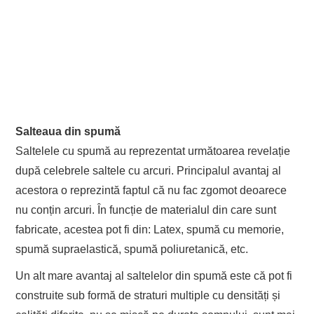
Salteaua din spumă
Saltelele cu spumă au reprezentat următoarea revelație
după celebrele saltele cu arcuri. Principalul avantaj al
acestora o reprezintă faptul că nu fac zgomot deoarece
nu conțin arcuri. În funcție de materialul din care sunt
fabricate, acestea pot fi din: Latex, spumă cu memorie,
spumă supraelastică, spumă poliuretanică, etc.
Un alt mare avantaj al saltelelor din spumă este că pot fi
construite sub formă de straturi multiple cu densități și