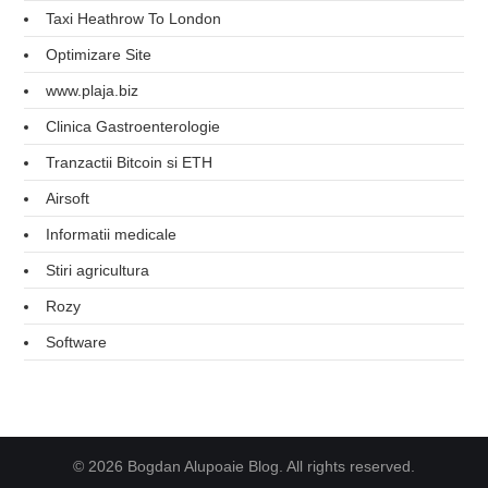
Taxi Heathrow To London
Optimizare Site
www.plaja.biz
Clinica Gastroenterologie
Tranzactii Bitcoin si ETH
Airsoft
Informatii medicale
Stiri agricultura
Rozy
Software
© 2026 Bogdan Alupoaie Blog. All rights reserved.