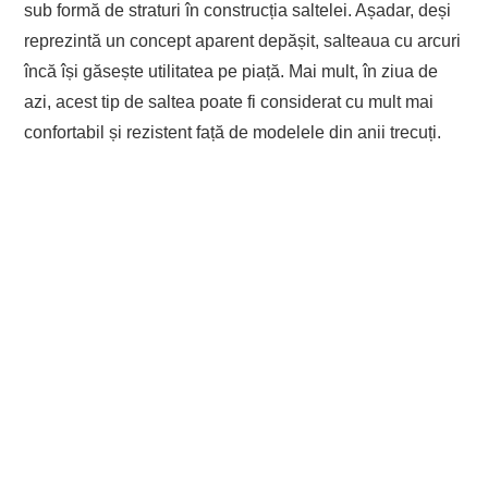
sub formă de straturi în construcția saltelei. Așadar, deși
reprezintă un concept aparent depășit, salteaua cu arcuri
încă își găsește utilitatea pe piață. Mai mult, în ziua de
azi, acest tip de saltea poate fi considerat cu mult mai
confortabil și rezistent față de modelele din anii trecuți.