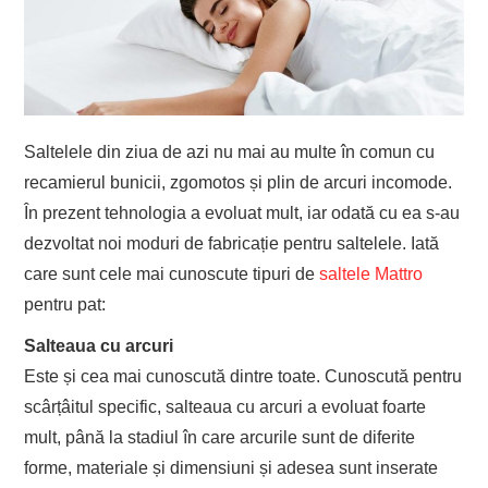
Saltelele din ziua de azi nu mai au multe în comun cu
recamierul bunicii, zgomotos și plin de arcuri incomode.
În prezent tehnologia a evoluat mult, iar odată cu ea s-au
dezvoltat noi moduri de fabricație pentru saltelele. Iată
care sunt cele mai cunoscute tipuri de
saltele Mattro
pentru pat:
Salteaua cu arcuri
Este și cea mai cunoscută dintre toate. Cunoscută pentru
scârțâitul specific, salteaua cu arcuri a evoluat foarte
mult, până la stadiul în care arcurile sunt de diferite
forme, materiale și dimensiuni și adesea sunt inserate