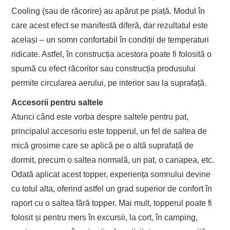
Cooling (sau de răcorire) au apărut pe piață. Modul în
care acest efect se manifestă diferă, dar rezultatul este
același – un somn confortabil în condiții de temperaturi
ridicate. Astfel, în construcția acestora poate fi folosită o
spumă cu efect răcoritor sau construcția produsului
permite circularea aerului, pe interior sau la suprafață.
Accesorii pentru saltele
Atunci când este vorba despre saltele pentru pat,
principalul accesoriu este topperul, un fel de saltea de
mică grosime care se aplică pe o altă suprafață de
dormit, precum o saltea normală, un pat, o canapea, etc.
Odată aplicat acest topper, experiența somnului devine
cu totul alta, oferind astfel un grad superior de confort în
raport cu o saltea fără topper. Mai mult, topperul poate fi
folosit și pentru mers în excursii, la cort, în camping,