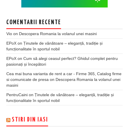
COMENTARII RECENTE
Vio
on
Descopera Romania la volanul unei masini
EPoX
on
Ținutele de vânătoare – eleganță, tradiție și
funcționalitate în sportul nobil
EPoX
on
Cum să alegi ceasul perfect? Ghidul complet pentru
pasionați și începători
Cea mai buna varianta de rent a car - Firme 365, Catalog firme
si comunicate de presa
on
Descopera Romania la volanul unei
masini
PentruCaini
on
Ținutele de vânătoare – eleganță, tradiție și
funcționalitate în sportul nobil
STIRI DIN IASI