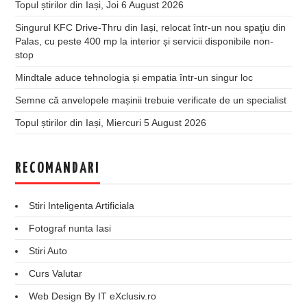
Topul știrilor din Iași, Joi 6 August 2026
Singurul KFC Drive-Thru din Iași, relocat într-un nou spaţiu din
Palas, cu peste 400 mp la interior și servicii disponibile non-
stop
Mindtale aduce tehnologia și empatia într-un singur loc
Semne că anvelopele mașinii trebuie verificate de un specialist
Topul știrilor din Iași, Miercuri 5 August 2026
RECOMANDARI
Stiri Inteligenta Artificiala
Fotograf nunta Iasi
Stiri Auto
Curs Valutar
Web Design By IT eXclusiv.ro