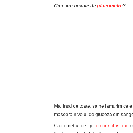
Cine are nevoie de
glucometre
?
Mai intai de toate, sa ne lamurim ce e
masoara nivelul de glucoza din sange
Glucometrul de tip
contour plus one
es