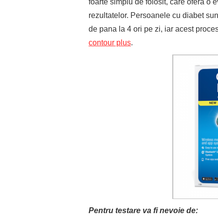
foarte simplu de folosit, care ofera 
rezultatelor. Persoanele cu diabet sunt
de pana la 4 ori pe zi, iar acest proce
contour plus
.
Pentru testare va fi nevoie de: