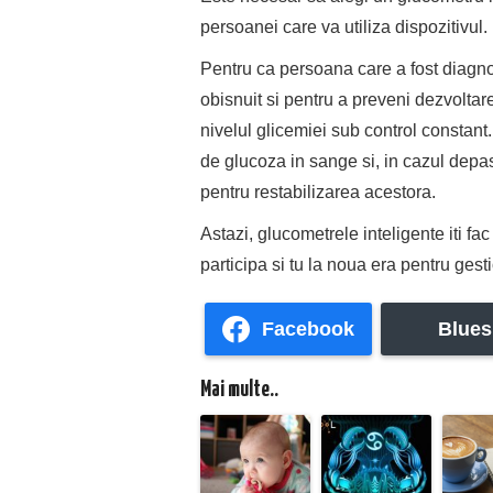
persoanei care va utiliza dispozitivul.
Pentru ca persoana care a fost diagnos
obisnuit si pentru a preveni dezvoltare
nivelul glicemiei sub control constant.
de glucoza in sange si, in cazul depasi
pentru restabilizarea acestora.
Astazi, glucometrele inteligente iti f
participa si tu la noua era pentru gest
Facebook
Blues
Mai multe..