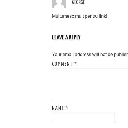
GEORGE
Multumesc mult pentru link!
LEAVE A REPLY
Your email address will not be publis
COMMENT
*
NAME
*