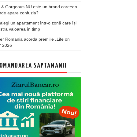
 & Gorgeous NU este un brand coreean.
nde apare confuzia?
legi un apartament într-o zonă care își
stra valoarea în timp
er Romania acorda premiile „Life on
” 2026
OMANDAREA SAPTAMANII