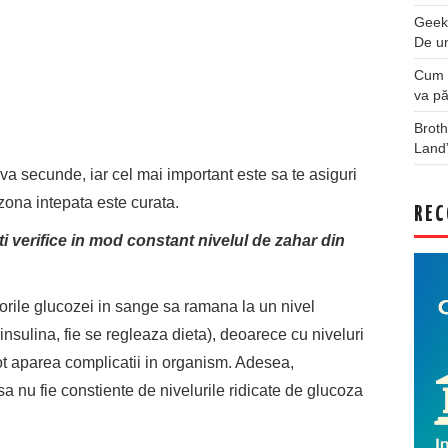
Geek
De u
Cum a
va pă
Broth
Land
a secunde, iar cel mai important este sa te asiguri
 zona intepata este curata.
REC
iti verifice in mod constant nivelul de zahar din
lorile glucozei in sange sa ramana la un nivel
 insulina, fie se regleaza dieta), deoarece cu niveluri
ot aparea complicatii in organism. Adesea,
a nu fie constiente de nivelurile ridicate de glucoza