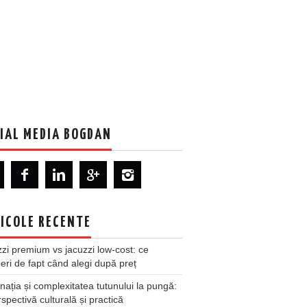
IAL MEDIA BOGDAN
ICOLE RECENTE
zi premium vs jacuzzi low-cost: ce
ri de fapt când alegi după preț
nația și complexitatea tutunului la pungă:
spectivă culturală și practică