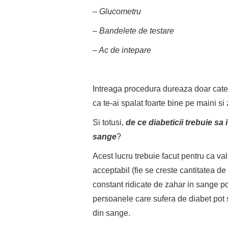
– Glucometru
– Bandelete de testare
– Ac de intepare
Intreaga procedura dureaza doar catev
ca te-ai spalat foarte bine pe maini si
Si totusi,
de ce diabeticii trebuie sa 
sange
?
Acest lucru trebuie facut pentru ca va
acceptabil (fie se creste cantitatea de
constant ridicate de zahar in sange p
persoanele care sufera de diabet pot s
din sange.