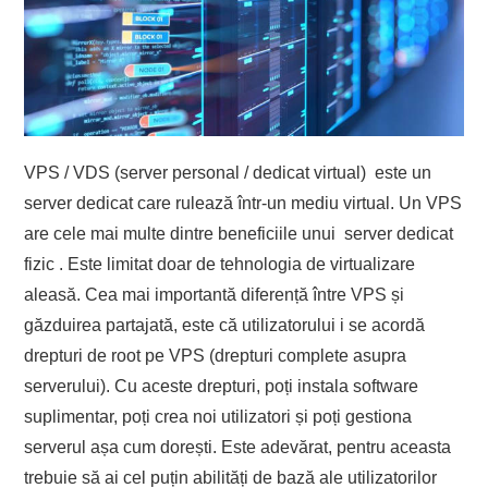
VPS / VDS (server personal / dedicat virtual) este un
server dedicat care rulează într-un mediu virtual. Un VPS
are cele mai multe dintre beneficiile unui server dedicat
fizic . Este limitat doar de tehnologia de virtualizare
aleasă. Cea mai importantă diferență între VPS și
găzduirea partajată, este că utilizatorului i se acordă
drepturi de root pe VPS (drepturi complete asupra
serverului). Cu aceste drepturi, poți instala software
suplimentar, poți crea noi utilizatori și poți gestiona
serverul așa cum dorești. Este adevărat, pentru aceasta
trebuie să ai cel puțin abilități de bază ale utilizatorilor