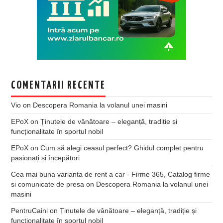
COMENTARII RECENTE
Vio
on
Descopera Romania la volanul unei masini
EPoX
on
Ținutele de vânătoare – eleganță, tradiție și
funcționalitate în sportul nobil
EPoX
on
Cum să alegi ceasul perfect? Ghidul complet pentru
pasionați și începători
Cea mai buna varianta de rent a car - Firme 365, Catalog firme
si comunicate de presa
on
Descopera Romania la volanul unei
masini
PentruCaini
on
Ținutele de vânătoare – eleganță, tradiție și
funcționalitate în sportul nobil