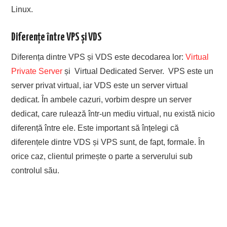
Linux.
Diferențe între VPS și VDS
Diferența dintre VPS și VDS este decodarea lor:
Virtual
Private Server
și Virtual Dedicated Server. VPS este un
server privat virtual, iar VDS este un server virtual
dedicat. În ambele cazuri, vorbim despre un server
dedicat, care rulează într-un mediu virtual, nu există nicio
diferență între ele. Este important să înțelegi că
diferențele dintre VDS și VPS sunt, de fapt, formale. În
orice caz, clientul primește o parte a serverului sub
controlul său.