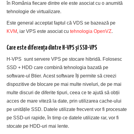
în România fiecare dintre ele este asociat cu o anumită
tehnologie de virtualizare.
Este general acceptat faptul că VDS se bazează pe
KVM
, iar VPS este asociat cu
tehnologia OpenVZ
.
Care este diferența dintre H-VPS și SSD-VPS
H-VPS sunt servere VPS pe stocare hibridă. Folosesc
SSD + HDD care combină tehnologia bazată pe
software-ul Btier. Acest software îți permite să creezi
dispozitive de blocare pe mai multe niveluri, de pe mai
multe discuri de diferite tipuri, ceea ce te ajută să obții
acces de mare viteză la date, prin utilizarea cache-ului
pe unitățile SSD. Datele utilizate frecvent vor fi procesate
pe SSD-uri rapide, în timp ce datele utilizate rar, vor fi
stocate pe HDD-uri mai lente.