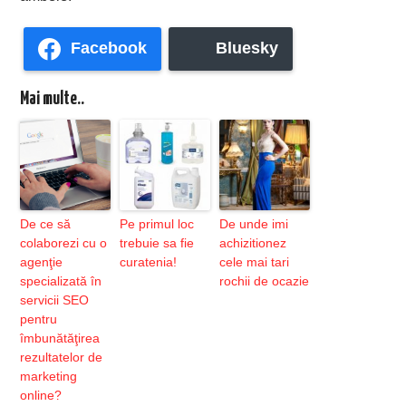
Facebook
Bluesky
Mai multe..
De ce să
Pe primul loc
De unde imi
colaborezi cu o
trebuie sa fie
achizitionez
agenţie
curatenia!
cele mai tari
specializată în
rochii de ocazie
servicii SEO
pentru
îmbunătăţirea
rezultatelor de
marketing
online?