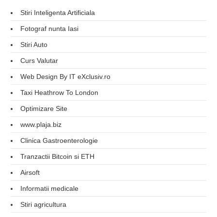
Stiri Inteligenta Artificiala
Fotograf nunta Iasi
Stiri Auto
Curs Valutar
Web Design By IT eXclusiv.ro
Taxi Heathrow To London
Optimizare Site
www.plaja.biz
Clinica Gastroenterologie
Tranzactii Bitcoin si ETH
Airsoft
Informatii medicale
Stiri agricultura