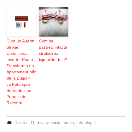
Cum un Aparat
Cum sa
de Aer
pastrezi intacta
Conditionat
stralucirea
Inverter Poate
bijuteriilor tale?
Transforma un
Apartament Mic
de la Etajul 4
cu Fata spre
Soare Intr-un
Paradis de
Racorire
Diverse
,
IT
,
review
,
social media
,
tehnologie