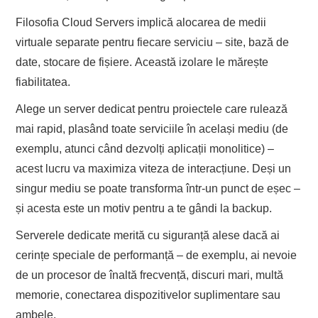
Filosofia Cloud Servers implică alocarea de medii
virtuale separate pentru fiecare serviciu – site, bază de
date, stocare de fișiere. Această izolare le mărește
fiabilitatea.
Alege un server dedicat pentru proiectele care rulează
mai rapid, plasând toate serviciile în același mediu (de
exemplu, atunci când dezvolți aplicații monolitice) –
acest lucru va maximiza viteza de interacțiune. Deși un
singur mediu se poate transforma într-un punct de eșec –
și acesta este un motiv pentru a te gândi la backup.
Serverele dedicate merită cu siguranță alese dacă ai
cerințe speciale de performanță – de exemplu, ai nevoie
de un procesor de înaltă frecvență, discuri mari, multă
memorie, conectarea dispozitivelor suplimentare sau
ambele.