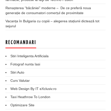
Renașterea “băcăniei” moderne – De ce preferă noua
generație de consumatori comerțul de proximitate
Vacanța în Bulgaria cu copiii – alegerea stațiunii dictează tot
sejurul
RECOMANDARI
Stiri Inteligenta Artificiala
Fotograf nunta Iasi
Stiri Auto
Curs Valutar
Web Design By IT eXclusiv.ro
Taxi Heathrow To London
Optimizare Site