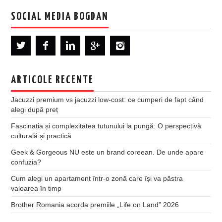
SOCIAL MEDIA BOGDAN
ARTICOLE RECENTE
Jacuzzi premium vs jacuzzi low-cost: ce cumperi de fapt când
alegi după preț
Fascinația și complexitatea tutunului la pungă: O perspectivă
culturală și practică
Geek & Gorgeous NU este un brand coreean. De unde apare
confuzia?
Cum alegi un apartament într-o zonă care își va păstra
valoarea în timp
Brother Romania acorda premiile „Life on Land” 2026