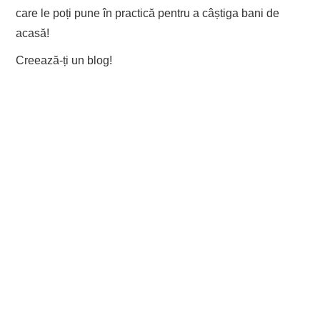
care le poți pune în practică pentru a câștiga bani de
EVENIMENTE
acasă!
Creează-ți un blog!
TECH
BICICLETE