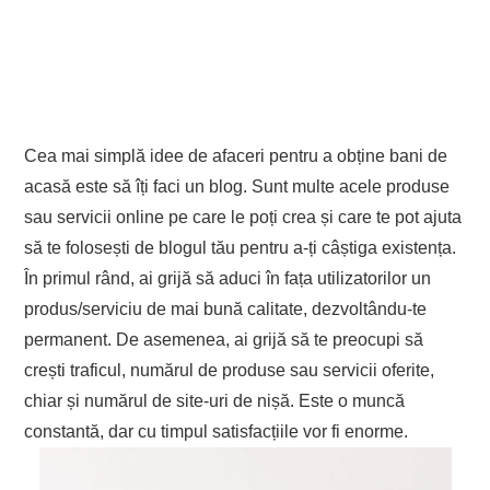
Cea mai simplă idee de afaceri pentru a obține bani de
acasă este să îți faci un blog. Sunt multe acele produse
sau servicii online pe care le poți crea și care te pot ajuta
să te folosești de blogul tău pentru a-ți câștiga existența.
În primul rând, ai grijă să aduci în fața utilizatorilor un
produs/serviciu de mai bună calitate, dezvoltându-te
permanent. De asemenea, ai grijă să te preocupi să
crești traficul, numărul de produse sau servicii oferite,
chiar și numărul de site-uri de nișă. Este o muncă
constantă, dar cu timpul satisfacțiile vor fi enorme.