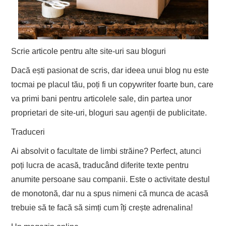
Scrie articole pentru alte site-uri sau bloguri
Dacă ești pasionat de scris, dar ideea unui blog nu este
tocmai pe placul tău, poți fi un copywriter foarte bun, care
va primi bani pentru articolele sale, din partea unor
proprietari de site-uri, bloguri sau agenții de publicitate.
Traduceri
Ai absolvit o facultate de limbi străine? Perfect, atunci
poți lucra de acasă, traducând diferite texte pentru
anumite persoane sau companii. Este o activitate destul
de monotonă, dar nu a spus nimeni că munca de acasă
trebuie să te facă să simți cum îți crește adrenalina!