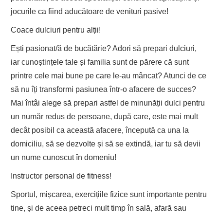
jocurile ca fiind aducătoare de venituri pasive!
Coace dulciuri pentru alții!
Ești pasionat/ă de bucătărie? Adori să prepari dulciuri,
iar cunoștințele tale și familia sunt de părere că sunt
printre cele mai bune pe care le-au mâncat? Atunci de ce
să nu îți transformi pasiunea într-o afacere de succes?
Mai întâi alege să prepari astfel de minunății dulci pentru
un număr redus de persoane, după care, este mai mult
decât posibil ca această afacere, începută ca una la
domiciliu, să se dezvolte și să se extindă, iar tu să devii
un nume cunoscut în domeniu!
Instructor personal de fitness!
Sportul, mișcarea, exercițiile fizice sunt importante pentru
tine, și de aceea petreci mult timp în sală, afară sau