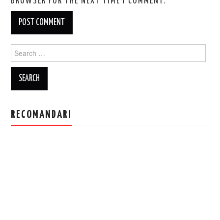
BROWSER FOR THE NEXT TIME I COMMENT.
Search
for:
RECOMANDARI