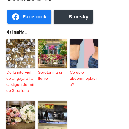
Facebook
Bluesky
Mai multe..
De la interviul
Serotonina si
Ce este
de angajare la
florile
abdominoplasti
castiguri de mii
a?
de $ pe luna