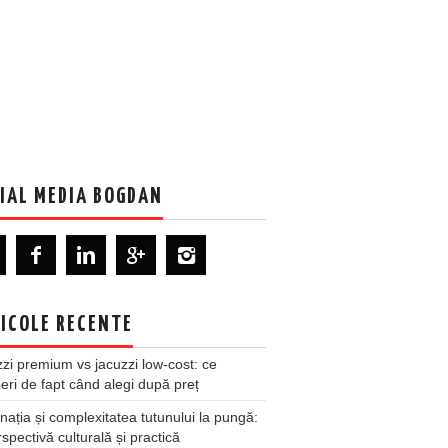
IAL MEDIA BOGDAN
ICOLE RECENTE
zi premium vs jacuzzi low-cost: ce
ri de fapt când alegi după preț
nația și complexitatea tutunului la pungă:
spectivă culturală și practică