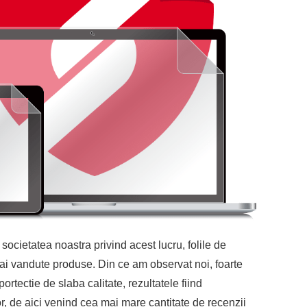
ocietatea noastra privind acest lucru, folile de
mai vandute produse. Din ce am observat noi, foarte
rtectie de slaba calitate, rezultatele fiind
, de aici venind cea mai mare cantitate de recenzii