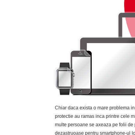
Chiar daca exista o mare problema in s
protectie au ramas inca printre cele 
multe persoane se axeaza pe folii de po
dezastruoase pentru smartphone-ul lor