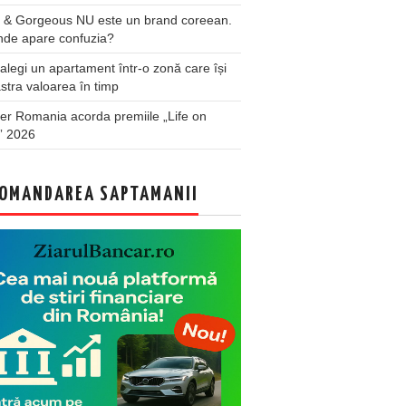
 & Gorgeous NU este un brand coreean.
nde apare confuzia?
legi un apartament într-o zonă care își
stra valoarea în timp
er Romania acorda premiile „Life on
” 2026
OMANDAREA SAPTAMANII