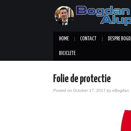
HOME
CONTACT
DESPRE BOGD
BICICLETE
Folie de protectie
Posted on
October 17, 2017
by
eBogdan