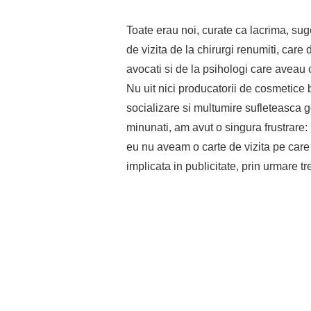
Toate erau noi, curate ca lacrima, sug
de vizita de la chirurgi renumiti, care 
avocati si de la psihologi care aveau c
Nu uit nici producatorii de cosmetic
socializare si multumire sufleteasca 
minunati, am avut o singura frustrare:
eu nu aveam o carte de vizita pe care
implicata in publicitate, prin urmare tr