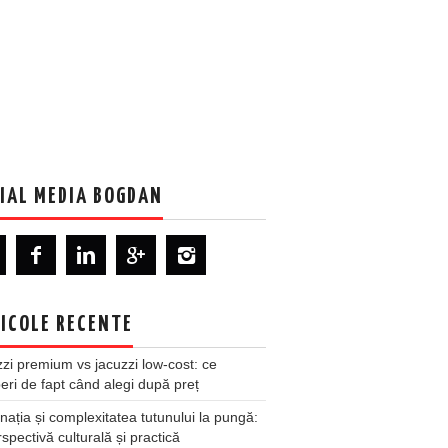
IAL MEDIA BOGDAN
ICOLE RECENTE
zi premium vs jacuzzi low-cost: ce
ri de fapt când alegi după preț
nația și complexitatea tutunului la pungă:
spectivă culturală și practică