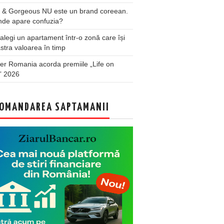
 & Gorgeous NU este un brand coreean.
nde apare confuzia?
legi un apartament într-o zonă care își
stra valoarea în timp
er Romania acorda premiile „Life on
” 2026
OMANDAREA SAPTAMANII