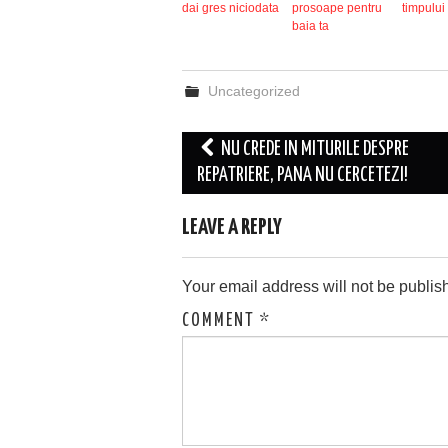
dai gres niciodata
prosoape pentru
timpului
baia ta
Uncategorized
Post
NU CREDE IN MITURILE DESPRE
navigation
REPATRIERE, PANA NU CERCETEZI!
LEAVE A REPLY
Your email address will not be publis
COMMENT
*