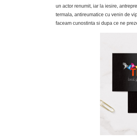
un actor renumit, iar la iesire, antre
termala, antireumatice cu venin de vip
faceam cunostinta si dupa ce ne pre