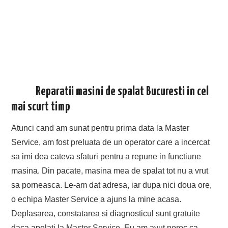
Reparatii masini de spalat Bucuresti in cel
mai scurt timp
Atunci cand am sunat pentru prima data la Master
Service, am fost preluata de un operator care a incercat
sa imi dea cateva sfaturi pentru a repune in functiune
masina. Din pacate, masina mea de spalat tot nu a vrut
sa porneasca. Le-am dat adresa, iar dupa nici doua ore,
o echipa Master Service a ajuns la mine acasa.
Deplasarea, constatarea si diagnosticul sunt gratuite
daca apelati la Master Service. Eu am avut noroc ca