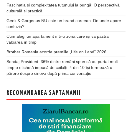
Fascinația și complexitatea tutunului la pungă: O perspectivă
culturală și practică
Geek & Gorgeous NU este un brand coreean. De unde apare
confuzia?
Cum alegi un apartament într-o zonă care își va păstra
valoarea în timp
Brother Romania acorda premiile „Life on Land” 2026
Sondaj Provident: 36% dintre români spun că au purtat mult
timp o etichetă impusă de ceilalți. 4 din 10 își formează o
părere despre cineva după prima conversație
RECOMANDAREA SAPTAMANII