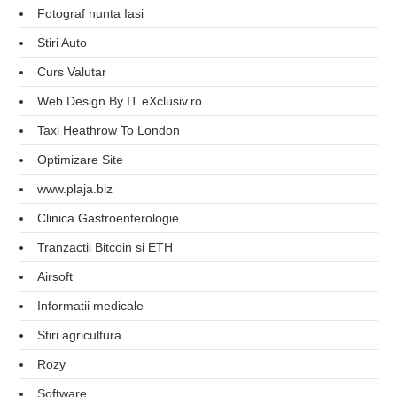
Fotograf nunta Iasi
Stiri Auto
Curs Valutar
Web Design By IT eXclusiv.ro
Taxi Heathrow To London
Optimizare Site
www.plaja.biz
Clinica Gastroenterologie
Tranzactii Bitcoin si ETH
Airsoft
Informatii medicale
Stiri agricultura
Rozy
Software