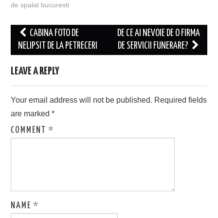
de spalat bucuresti
Post
CABINA FOTO DE
DE CE AI NEVOIE DE O FIRMA
navigation
NELIPSIT DE LA PETRECERI
DE SERVICII FUNERARE?
LEAVE A REPLY
Your email address will not be published.
Required fields
are marked
*
COMMENT
*
NAME
*