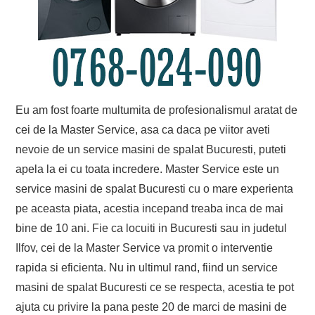
Eu am fost foarte multumita de profesionalismul aratat de
cei de la Master Service, asa ca daca pe viitor aveti
nevoie de un service masini de spalat Bucuresti, puteti
apela la ei cu toata incredere. Master Service este un
service masini de spalat Bucuresti cu o mare experienta
pe aceasta piata, acestia incepand treaba inca de mai
bine de 10 ani. Fie ca locuiti in Bucuresti sau in judetul
Ilfov, cei de la Master Service va promit o interventie
rapida si eficienta. Nu in ultimul rand, fiind un service
masini de spalat Bucuresti ce se respecta, acestia te pot
ajuta cu privire la pana peste 20 de marci de masini de