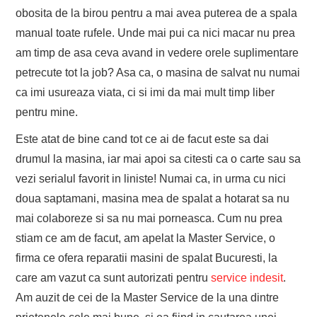
obosita de la birou pentru a mai avea puterea de a spala
manual toate rufele. Unde mai pui ca nici macar nu prea
am timp de asa ceva avand in vedere orele suplimentare
petrecute tot la job? Asa ca, o masina de salvat nu numai
ca imi usureaza viata, ci si imi da mai mult timp liber
pentru mine.
Este atat de bine cand tot ce ai de facut este sa dai
drumul la masina, iar mai apoi sa citesti ca o carte sau sa
vezi serialul favorit in liniste! Numai ca, in urma cu nici
doua saptamani, masina mea de spalat a hotarat sa nu
mai colaboreze si sa nu mai porneasca. Cum nu prea
stiam ce am de facut, am apelat la Master Service, o
firma ce ofera reparatii masini de spalat Bucuresti, la
care am vazut ca sunt autorizati pentru
service indesit
.
Am auzit de cei de la Master Service de la una dintre