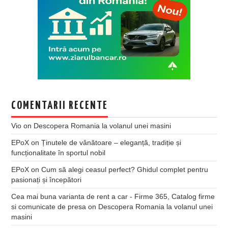
COMENTARII RECENTE
Vio
on
Descopera Romania la volanul unei masini
EPoX
on
Ținutele de vânătoare – eleganță, tradiție și
funcționalitate în sportul nobil
EPoX
on
Cum să alegi ceasul perfect? Ghidul complet pentru
pasionați și începători
Cea mai buna varianta de rent a car - Firme 365, Catalog firme
si comunicate de presa
on
Descopera Romania la volanul unei
masini