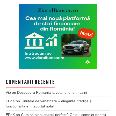
COMENTARII RECENTE
Vio
on
Descopera Romania la volanul unei masini
EPoX
on
Ținutele de vânătoare – eleganță, tradiție și
funcționalitate în sportul nobil
EPoX
on
Cum să alegi ceasul perfect? Ghidul complet pentru