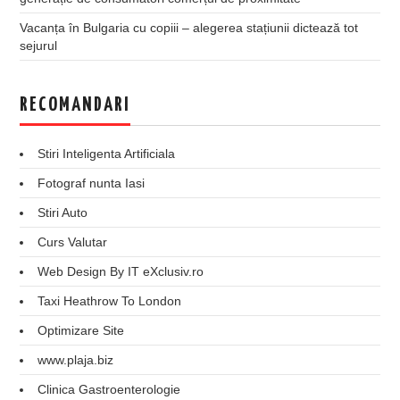
Vacanța în Bulgaria cu copiii – alegerea stațiunii dictează tot
sejurul
RECOMANDARI
Stiri Inteligenta Artificiala
Fotograf nunta Iasi
Stiri Auto
Curs Valutar
Web Design By IT eXclusiv.ro
Taxi Heathrow To London
Optimizare Site
www.plaja.biz
Clinica Gastroenterologie