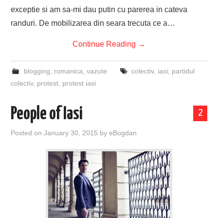
exceptie si am sa-mi dau putin cu parerea in cateva
randuri. De mobilizarea din seara trecuta ce a…
Continue Reading
→
blogging
,
romanica
,
vazute
colectiv
,
iasi
,
partidul
colectiv
,
protest
,
protest iasi
People of Iasi
2
Posted on
January 30, 2015
by
eBogdan