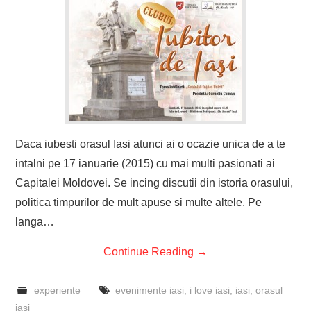
Daca iubesti orasul Iasi atunci ai o ocazie unica de a te
intalni pe 17 ianuarie (2015) cu mai multi pasionati ai
Capitalei Moldovei. Se incing discutii din istoria orasului,
politica timpurilor de mult apuse si multe altele. Pe
langa…
Continue Reading
→
experiente
evenimente iasi
,
i love iasi
,
iasi
,
orasul
iasi