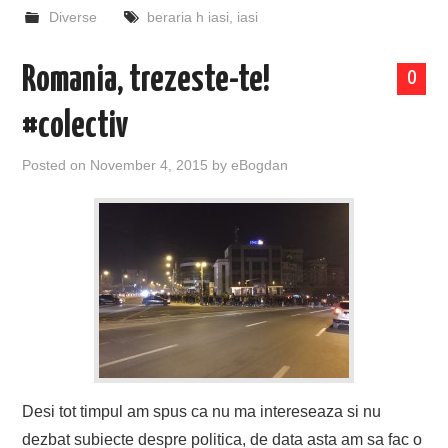
Diverse
beraria h iasi
,
iasi
Romania, trezeste-te!
0
#colectiv
Posted on
November 4, 2015
by
eBogdan
Desi tot timpul am spus ca nu ma intereseaza si nu
dezbat subiecte despre politica, de data asta am sa fac o