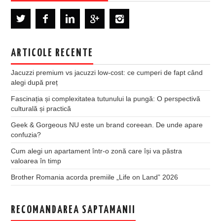
ARTICOLE RECENTE
Jacuzzi premium vs jacuzzi low-cost: ce cumperi de fapt când
alegi după preț
Fascinația și complexitatea tutunului la pungă: O perspectivă
culturală și practică
Geek & Gorgeous NU este un brand coreean. De unde apare
confuzia?
Cum alegi un apartament într-o zonă care își va păstra
valoarea în timp
Brother Romania acorda premiile „Life on Land” 2026
RECOMANDAREA SAPTAMANII