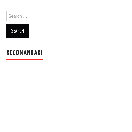
Search
for:
RECOMANDARI