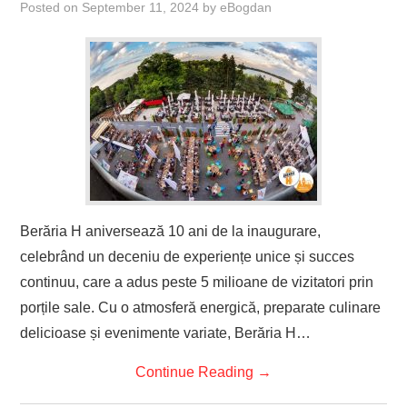
Posted on
September 11, 2024
by
eBogdan
Berăria H aniversează 10 ani de la inaugurare,
celebrând un deceniu de experiențe unice și succes
continuu, care a adus peste 5 milioane de vizitatori prin
porțile sale. Cu o atmosferă energică, preparate culinare
delicioase și evenimente variate, Berăria H…
Continue Reading
→