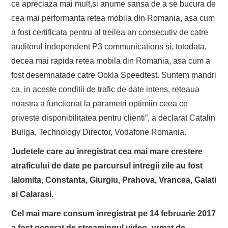
ce apreciaza mai mult,si anume sansa de a se bucura de
cea mai performanta retea mobila din Romania, asa cum
a fost certificata pentru al treilea an consecutiv de catre
auditorul independent P3 communications si, totodata,
decea mai rapida retea mobila din Romania, asa cum a
fost desemnatade catre Ookla Speedtest. Suntem mandri
ca, in aceste conditii de trafic de date intens, reteaua
noastra a functionat la parametri optimiin ceea ce
priveste disponibilitatea pentru clienti”, a declarat Catalin
Buliga, Technology Director, Vodafone Romania.
Judetele care au inregistrat cea mai mare crestere
atraficului de date pe parcursul intregii zile au fost
Ialomita, Constanta, Giurgiu, Prahova, Vrancea, Galati
si Calarasi.
Cel mai mare consum inregistrat pe 14 februarie 2017
a fost generat de streamingul video, urmat de