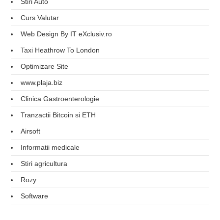
Stiri Auto
Curs Valutar
Web Design By IT eXclusiv.ro
Taxi Heathrow To London
Optimizare Site
www.plaja.biz
Clinica Gastroenterologie
Tranzactii Bitcoin si ETH
Airsoft
Informatii medicale
Stiri agricultura
Rozy
Software