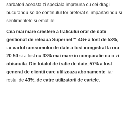
sarbatori aceasta zi speciala impreuna cu cei dragi
bucurandu-se de continutul lor preferat si impartasindu-si
sentimentele si emotiile.
Cea mai mare crestere a traficului orar de date
gestionat de reteaua Supernet™ 4G+ a fost de 53%
,
iar
varful consumului de date a fost inregistrat la ora
20:50
si a fost
cu 33% mai mare in comparatie cu o zi
obisnuita
.
Din totalul de trafic de date, 57% a fost
generat de clientii care utilizeaza abonamente
, iar
restul de
43%, de catre utilizatorii de cartele
.