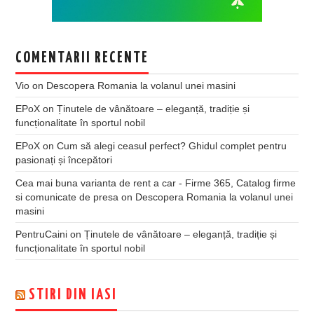
COMENTARII RECENTE
Vio
on
Descopera Romania la volanul unei masini
EPoX
on
Ținutele de vânătoare – eleganță, tradiție și
funcționalitate în sportul nobil
EPoX
on
Cum să alegi ceasul perfect? Ghidul complet pentru
pasionați și începători
Cea mai buna varianta de rent a car - Firme 365, Catalog firme
si comunicate de presa
on
Descopera Romania la volanul unei
masini
PentruCaini
on
Ținutele de vânătoare – eleganță, tradiție și
funcționalitate în sportul nobil
STIRI DIN IASI