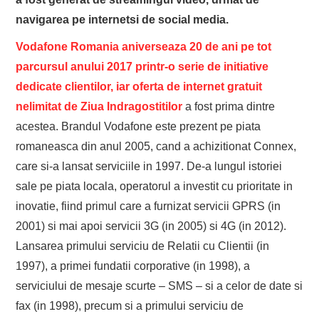
navigarea pe internetsi de social media.
Vodafone Romania aniverseaza 20 de ani pe tot
parcursul anului 2017 printr-o serie de initiative
dedicate clientilor, iar oferta de internet gratuit
nelimitat de Ziua Indragostitilor
a fost prima dintre
acestea. Brandul Vodafone este prezent pe piata
romaneasca din anul 2005, cand a achizitionat Connex,
care si-a lansat serviciile in 1997. De-a lungul istoriei
sale pe piata locala, operatorul a investit cu prioritate in
inovatie, fiind primul care a furnizat servicii GPRS (in
2001) si mai apoi servicii 3G (in 2005) si 4G (in 2012).
Lansarea primului serviciu de Relatii cu Clientii (in
1997), a primei fundatii corporative (in 1998), a
serviciului de mesaje scurte – SMS – si a celor de date si
fax (in 1998), precum si a primului serviciu de