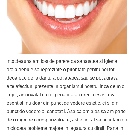
Intotdeauna am fost de parere ca sanatatea si igiena
orala trebuie sa reprezinte o prioritate pentru noi toti,
deoarece de la dantura pot aparea sau se pot agrava
alte afectiuni prezente in organismul nostru. Inca de mic
copil, am invatat ca o igiena orala corecta este ceva
esential, nu doar din punct de vedere estetic, ci si din
punct de vedere al sanatatii. Asa ca am ales sa am parte
de o ingrijire corespunzatoare, astfel incat sa nu intampin
niciodata probleme majore in legatura cu dintii. Pana in