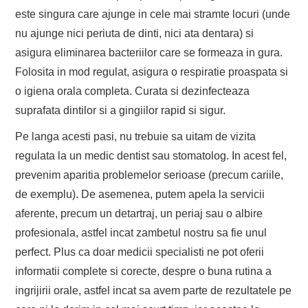
este singura care ajunge in cele mai stramte locuri (unde
nu ajunge nici periuta de dinti, nici ata dentara) si
asigura eliminarea bacteriilor care se formeaza in gura.
Folosita in mod regulat, asigura o respiratie proaspata si
o igiena orala completa. Curata si dezinfecteaza
suprafata dintilor si a gingiilor rapid si sigur.
Pe langa acesti pasi, nu trebuie sa uitam de vizita
regulata la un medic dentist sau stomatolog. In acest fel,
prevenim aparitia problemelor serioase (precum cariile,
de exemplu). De asemenea, putem apela la servicii
aferente, precum un detartraj, un periaj sau o albire
profesionala, astfel incat zambetul nostru sa fie unul
perfect. Plus ca doar medicii specialisti ne pot oferii
informatii complete si corecte, despre o buna rutina a
ingrijirii orale, astfel incat sa avem parte de rezultatele pe