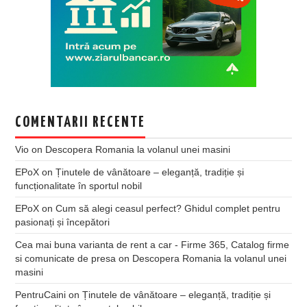
COMENTARII RECENTE
Vio
on
Descopera Romania la volanul unei masini
EPoX
on
Ținutele de vânătoare – eleganță, tradiție și
funcționalitate în sportul nobil
EPoX
on
Cum să alegi ceasul perfect? Ghidul complet pentru
pasionați și începători
Cea mai buna varianta de rent a car - Firme 365, Catalog firme
si comunicate de presa
on
Descopera Romania la volanul unei
masini
PentruCaini
on
Ținutele de vânătoare – eleganță, tradiție și