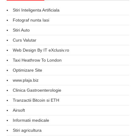
Stiri Inteligenta Artificiala
Fotograf nunta Iasi
Stiri Auto
Curs Valutar
Web Design By IT eXclusiv.ro
Taxi Heathrow To London
Optimizare Site
www.plaja.biz
Clinica Gastroenterologie
Tranzactii Bitcoin si ETH
Airsoft
Informatii medicale
Stiri agricultura