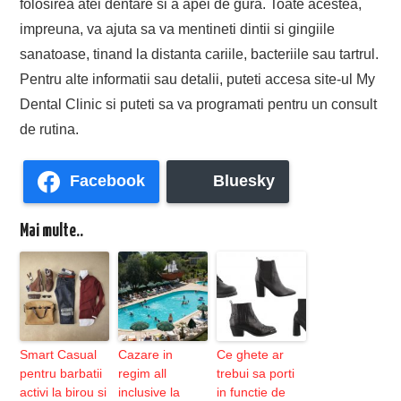
folosirea atei dentare si a apei de gura. Toate acestea,
impreuna, va ajuta sa va mentineti dintii si gingiile
sanatoase, tinand la distanta cariile, bacteriile sau tartrul.
Pentru alte informatii sau detalii, puteti accesa site-ul My
Dental Clinic si puteti sa va programati pentru un consult
de rutina.
Facebook
Bluesky
Mai multe..
Smart Casual
Cazare in
Ce ghete ar
pentru barbatii
regim all
trebui sa porti
activi la birou si
inclusive la
in functie de