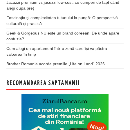
Jacuzzi premium vs jacuzzi low-cost: ce cumperi de fapt când
alegi după preț
Fascinația și complexitatea tutunului la pungă: O perspectivă
culturală și practică
Geek & Gorgeous NU este un brand coreean. De unde apare
confuzia?
Cum alegi un apartament într-o zonă care își va păstra
valoarea în timp
Brother Romania acorda premiile „Life on Land” 2026
RECOMANDAREA SAPTAMANII