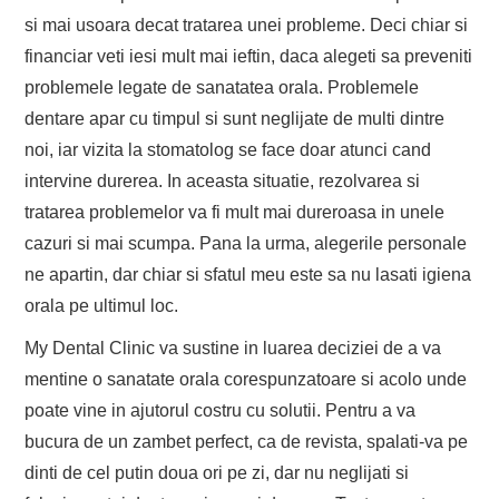
si mai usoara decat tratarea unei probleme. Deci chiar si
financiar veti iesi mult mai ieftin, daca alegeti sa preveniti
problemele legate de sanatatea orala. Problemele
dentare apar cu timpul si sunt neglijate de multi dintre
noi, iar vizita la stomatolog se face doar atunci cand
intervine durerea. In aceasta situatie, rezolvarea si
tratarea problemelor va fi mult mai dureroasa in unele
cazuri si mai scumpa. Pana la urma, alegerile personale
ne apartin, dar chiar si sfatul meu este sa nu lasati igiena
orala pe ultimul loc.
My Dental Clinic va sustine in luarea deciziei de a va
mentine o sanatate orala corespunzatoare si acolo unde
poate vine in ajutorul costru cu solutii. Pentru a va
bucura de un zambet perfect, ca de revista, spalati-va pe
dinti de cel putin doua ori pe zi, dar nu neglijati si