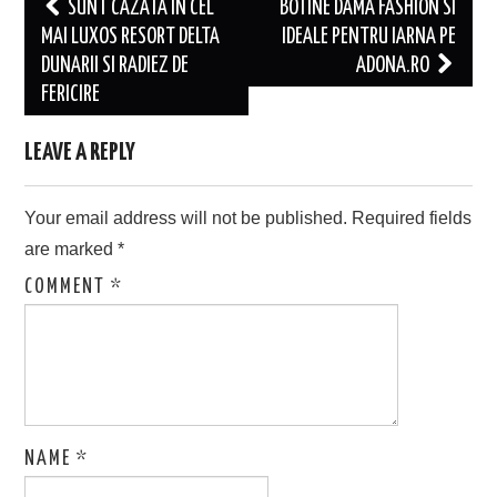
Post
SUNT CAZATA IN CEL
BOTINE DAMA FASHION SI
navigation
MAI LUXOS RESORT DELTA
IDEALE PENTRU IARNA PE
DUNARII SI RADIEZ DE
ADONA.RO
FERICIRE
LEAVE A REPLY
Your email address will not be published.
Required fields
are marked
*
COMMENT
*
NAME
*