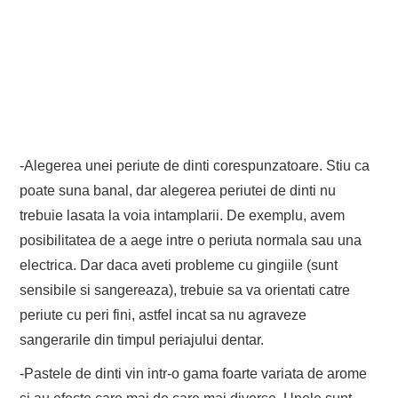
-Alegerea unei periute de dinti corespunzatoare. Stiu ca
poate suna banal, dar alegerea periutei de dinti nu
trebuie lasata la voia intamplarii. De exemplu, avem
posibilitatea de a aege intre o periuta normala sau una
electrica. Dar daca aveti probleme cu gingiile (sunt
sensibile si sangereaza), trebuie sa va orientati catre
periute cu peri fini, astfel incat sa nu agraveze
sangerarile din timpul periajului dentar.
-Pastele de dinti vin intr-o gama foarte variata de arome