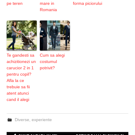
pe teren
mare in
forma piciorului
Romania
Te gandesti sa
Cum sa alegi
achizitionezi un
costumul
carucior 2 in 1
potrivit?
pentru copil?
Afla la ce
trebuie sa fii
atent atunci
cand il alegi
Diverse
,
experiente