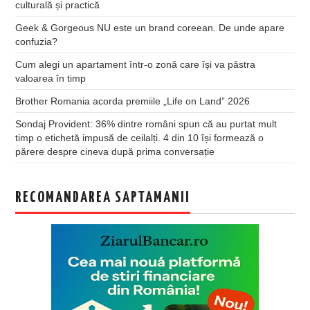
culturală și practică
Geek & Gorgeous NU este un brand coreean. De unde apare
confuzia?
Cum alegi un apartament într-o zonă care își va păstra
valoarea în timp
Brother Romania acorda premiile „Life on Land” 2026
Sondaj Provident: 36% dintre români spun că au purtat mult
timp o etichetă impusă de ceilalți. 4 din 10 își formează o
părere despre cineva după prima conversație
RECOMANDAREA SAPTAMANII