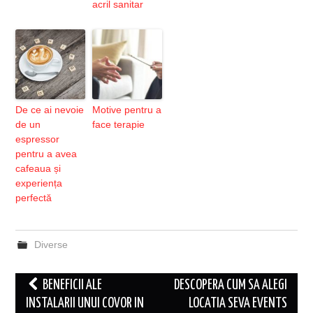
acril sanitar
De ce ai nevoie
Motive pentru a
de un
face terapie
espressor
pentru a avea
cafeaua și
experiența
perfectă
Diverse
Post
BENEFICII ALE
DESCOPERA CUM SA ALEGI
navigation
INSTALARII UNUI COVOR IN
LOCATIA SEVA EVENTS