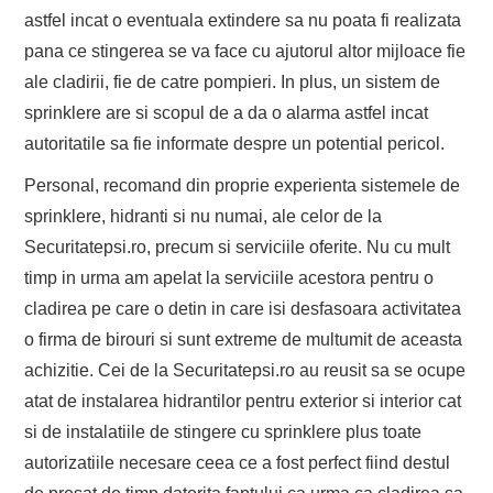
astfel incat o eventuala extindere sa nu poata fi realizata
pana ce stingerea se va face cu ajutorul altor mijloace fie
ale cladirii, fie de catre pompieri. In plus, un sistem de
sprinklere are si scopul de a da o alarma astfel incat
autoritatile sa fie informate despre un potential pericol.
Personal, recomand din proprie experienta sistemele de
sprinklere, hidranti si nu numai, ale celor de la
Securitatepsi.ro, precum si serviciile oferite. Nu cu mult
timp in urma am apelat la serviciile acestora pentru o
cladirea pe care o detin in care isi desfasoara activitatea
o firma de birouri si sunt extreme de multumit de aceasta
achizitie. Cei de la Securitatepsi.ro au reusit sa se ocupe
atat de instalarea hidrantilor pentru exterior si interior cat
si de instalatiile de stingere cu sprinklere plus toate
autorizatiile necesare ceea ce a fost perfect fiind destul