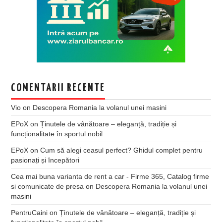
COMENTARII RECENTE
Vio
on
Descopera Romania la volanul unei masini
EPoX
on
Ținutele de vânătoare – eleganță, tradiție și
funcționalitate în sportul nobil
EPoX
on
Cum să alegi ceasul perfect? Ghidul complet pentru
pasionați și începători
Cea mai buna varianta de rent a car - Firme 365, Catalog firme
si comunicate de presa
on
Descopera Romania la volanul unei
masini
PentruCaini
on
Ținutele de vânătoare – eleganță, tradiție și