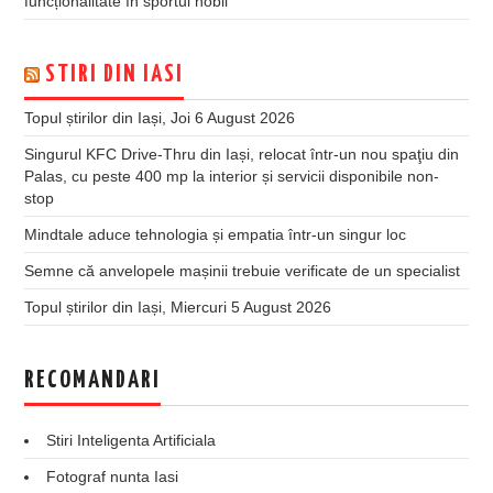
funcționalitate în sportul nobil
STIRI DIN IASI
Topul știrilor din Iași, Joi 6 August 2026
Singurul KFC Drive-Thru din Iași, relocat într-un nou spaţiu din
Palas, cu peste 400 mp la interior și servicii disponibile non-
stop
Mindtale aduce tehnologia și empatia într-un singur loc
Semne că anvelopele mașinii trebuie verificate de un specialist
Topul știrilor din Iași, Miercuri 5 August 2026
RECOMANDARI
Stiri Inteligenta Artificiala
Fotograf nunta Iasi