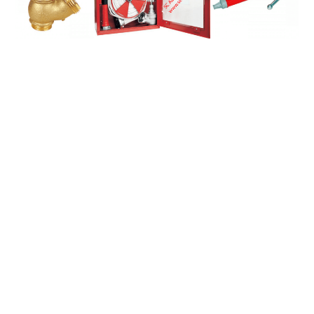
EVENIMENTE
TECH
BICICLETE