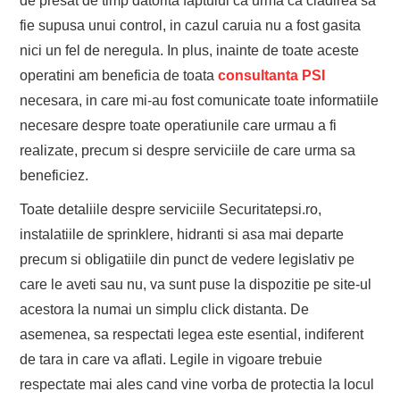
de presat de timp datorita faptului ca urma ca cladirea sa
fie supusa unui control, in cazul caruia nu a fost gasita
nici un fel de neregula. In plus, inainte de toate aceste
operatini am beneficia de toata
consultanta PSI
necesara, in care mi-au fost comunicate toate informatiile
necesare despre toate operatiunile care urmau a fi
realizate, precum si despre serviciile de care urma sa
beneficiez.
Toate detaliile despre serviciile Securitatepsi.ro,
instalatiile de sprinklere, hidranti si asa mai departe
precum si obligatiile din punct de vedere legislativ pe
care le aveti sau nu, va sunt puse la dispozitie pe site-ul
acestora la numai un simplu click distanta. De
asemenea, sa respectati legea este esential, indiferent
de tara in care va aflati. Legile in vigoare trebuie
respectate mai ales cand vine vorba de protectia la locul