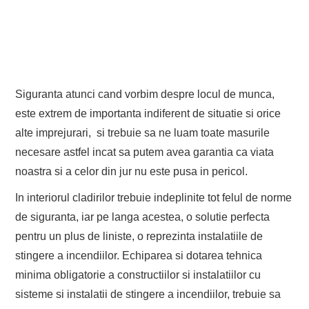
Siguranta atunci cand vorbim despre locul de munca,
este extrem de importanta indiferent de situatie si orice
alte imprejurari, si trebuie sa ne luam toate masurile
necesare astfel incat sa putem avea garantia ca viata
noastra si a celor din jur nu este pusa in pericol.
In interiorul cladirilor trebuie indeplinite tot felul de norme
de siguranta, iar pe langa acestea, o solutie perfecta
pentru un plus de liniste, o reprezinta instalatiile de
stingere a incendiilor. Echiparea si dotarea tehnica
minima obligatorie a constructiilor si instalatiilor cu
sisteme si instalatii de stingere a incendiilor, trebuie sa