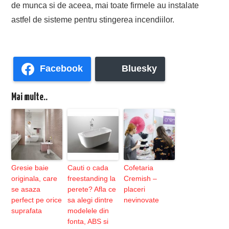
de munca si de aceea, mai toate firmele au instalate
astfel de sisteme pentru stingerea incendiilor.
Facebook
Bluesky
Mai multe..
Gresie baie
Cauti o cada
Cofetaria
originala, care
freestanding la
Cremish –
se asaza
perete? Afla ce
placeri
perfect pe orice
sa alegi dintre
nevinovate
suprafata
modelele din
fonta, ABS si