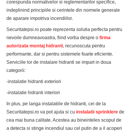
corespunda normativelor si reglementarilor specifice,
indeplinind principiile si cerintele din normele generale
de aparare impotriva incendiilor.
Securitatepsi.ro poate reprezenta solutia perfecta pentru
nevoile dumneavoastra, fiind vorba despre o
firma
autorizata montaj hidranti
, recunoscuta pentru
performante, dar si pentru sistemele foarte eficiente.
Serviciile lor de instalare hidranti se impart in doua
categorii:
-instalatie hidranti exteriori
-instalatie hidranti interiori
In plus, pe langa instalatiile de hidranti, cei de la
Securitatepsi.ro va pot ajuta si cu
instalatii sprinklere
de
cea mai buna calitate. Acestea au bineinteles scopul de
a detecta si stinge incendiul sau cel putin de a il acoperi