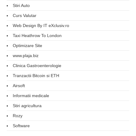
Stiri Auto
Curs Valutar
Web Design By IT eXclusiv.ro
Taxi Heathrow To London
Optimizare Site
www.plaja.biz
Clinica Gastroenterologie
Tranzactii Bitcoin si ETH
Airsoft
Informatii medicale
Stiri agricultura
Rozy
Software