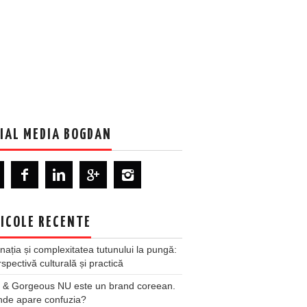
IAL MEDIA BOGDAN
ICOLE RECENTE
nația și complexitatea tutunului la pungă:
spectivă culturală și practică
 & Gorgeous NU este un brand coreean.
nde apare confuzia?