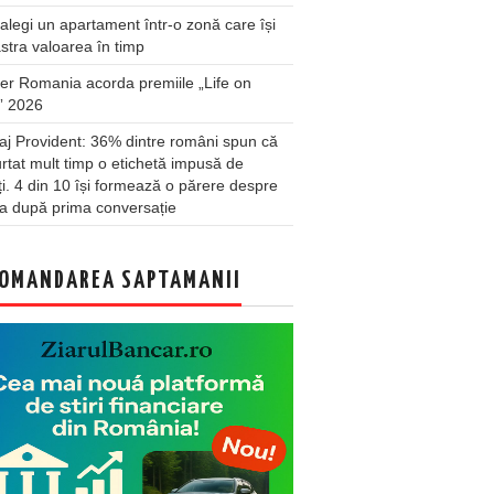
legi un apartament într-o zonă care își
stra valoarea în timp
er Romania acorda premiile „Life on
” 2026
j Provident: 36% dintre români spun că
rtat mult timp o etichetă impusă de
lți. 4 din 10 își formează o părere despre
a după prima conversație
OMANDAREA SAPTAMANII