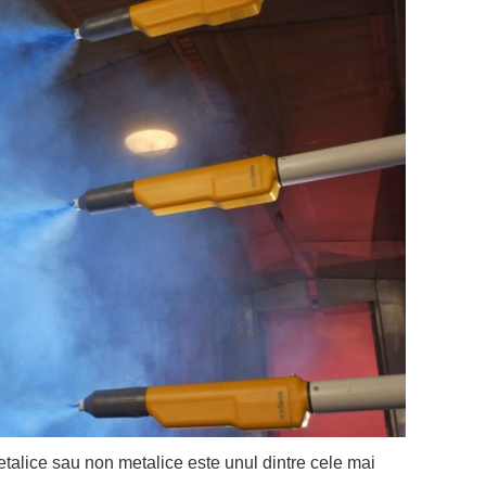
etalice sau non metalice este unul dintre cele mai