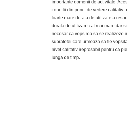
importante domenii de activitate. Ace
conditii din punct de vedere calitativ 
foarte mare durata de utilizare a resp
durata de utilizare cat mai mare dar s
necesar ca vopsirea sa se realizeze i
suprafetei care urmeaza sa fie vopsita 
nivel calitativ ireprosabil pentru ca pi
lunga de timp.