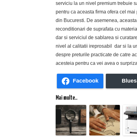
serviciu la un nivel premium trebuie sa
pentru ca aceasta firma ofera cel mai 
din Bucuresti. De asemenea, aceasta fi
reconditionari de suprafata cu materia
dar si serviciul de sablarea si curatare
nivel al calitatii ireprosabil dar si la
despre preturile practicate de catre a
acesteia pentru ca vei avea o surpriz
Facebook
Blues
Mai multe..