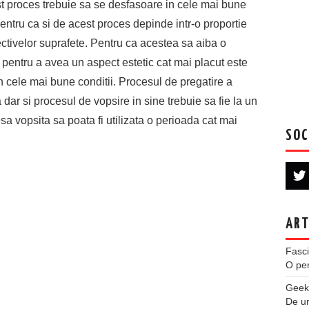
st proces trebuie sa se desfasoare in cele mai bune
pentru ca si de acest proces depinde intr-o proportie
ectivelor suprafete. Pentru ca acestea sa aiba o
i pentru a avea un aspect estetic cat mai placut este
n cele mai bune conditii. Procesul de pregatire a
dar si procesul de vopsire in sine trebuie sa fie la un
esa vopsita sa poata fi utilizata o perioada cat mai
SOC
ART
Fasci
O per
Geek
De u