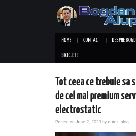
HOME
CONTACT
DESPRE BOGD
BICICLETE
Tot ceea ce trebuie sa s
de cel mai premium serv
electrostatic
Posted on
June 2, 2020
by
autor_blog