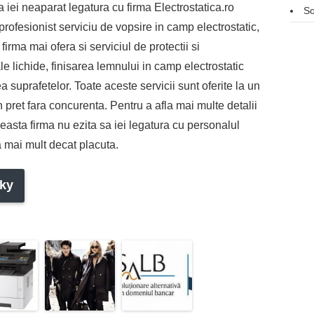
 iei neaparat legatura cu firma Electrostatica.ro
So
profesionist serviciu de vopsire in camp electrostatic,
rma mai ofera si serviciul de protectii si
le lichide, finisarea lemnului in camp electrostatic
a suprafetelor. Toate aceste servicii sunt oferite la un
 un pret fara concurenta. Pentru a afla mai multe detalii
ceasta firma nu ezita sa iei legatura cu personalul
a mai mult decat placuta.
ky