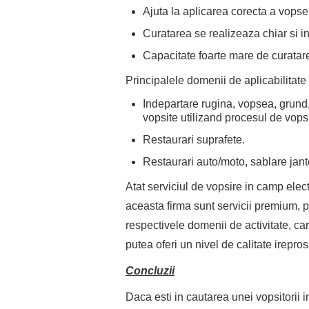
Ajuta la aplicarea corecta a vopsel
Curatarea se realizeaza chiar si in
Capacitate foarte mare de curatar
Principalele domenii de aplicabilitate
Indepartare rugina, vopsea, grund,
vopsite utilizand procesul de vopsi
Restaurari suprafete.
Restaurari auto/moto, sablare jante
Atat serviciul de vopsire in camp electr
aceasta firma sunt servicii premium, p
respectivele domenii de activitate, ca
putea oferi un nivel de calitate irepros
Concluzii
Daca esti in cautarea unei vopsitorii i