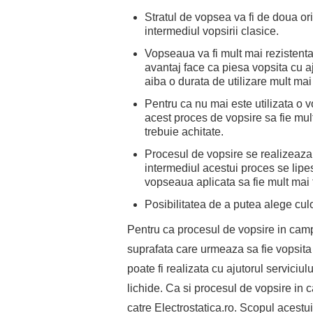
Stratul de vopsea va fi de doua ori
intermediul vopsirii clasice.
Vopseaua va fi mult mai rezistenta 
avantaj face ca piesa vopsita cu a
aiba o durata de utilizare mult ma
Pentru ca nu mai este utilizata o 
acest proces de vopsire sa fie mult
trebuie achitate.
Procesul de vopsire se realizeaza
intermediul acestui proces se lipes
vopseaua aplicata sa fie mult mai
Posibilitatea de a putea alege cul
Pentru ca procesul de vopsire in camp
suprafata care urmeaza sa fie vopsita s
poate fi realizata cu ajutorul serviciul
lichide. Ca si procesul de vopsire in c
catre Electrostatica.ro. Scopul acestu