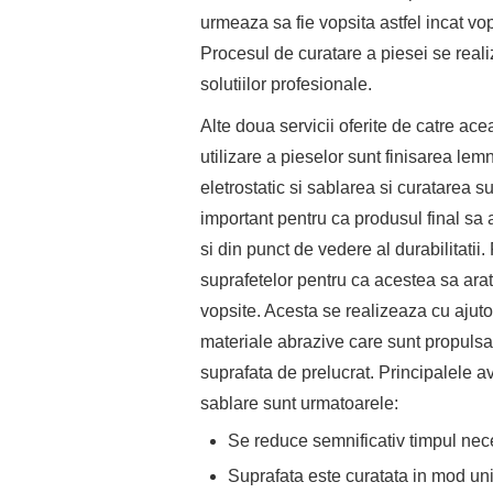
urmeaza sa fie vopsita astfel incat v
Procesul de curatare a piesei se reali
solutiilor profesionale.
Alte doua servicii oferite de catre ac
utilizare a pieselor sunt finisarea le
eletrostatic si sablarea si curatarea su
important pentru ca produsul final sa a
si din punct de vedere al durabilitatii
suprafetelor pentru ca acestea sa arat
vopsite. Acesta se realizeaza cu ajutor
materiale abrazive care sunt propulsa
suprafata de prelucrat. Principalele a
sablare sunt urmatoarele:
Se reduce semnificativ timpul nece
Suprafata este curatata in mod un