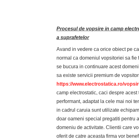
Procesul de vopsire in camp electr
a suprafetelor
Avand in vedere ca orice obiect pe care
normal ca domeniul vopsitoriei sa fie 
se bucura in continuare acest domeniu
sa existe servicii premium de vopsitori
https://www.electrostatica.ro/vopsir
camp electrostatic, caci despre acest 
performant, adaptat la cele mai noi te
in cadrul caruia sunt utilizate echipa
doar oameni special pregatiti pentru a
domeniu de activitate. Clientii care vo
oferit de catre aceasta firma vor benef