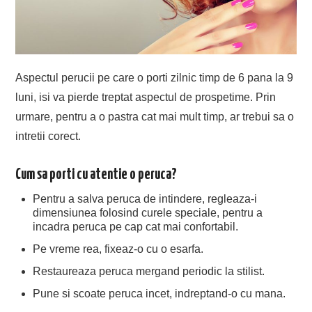
Aspectul perucii pe care o porti zilnic timp de 6 pana la 9
luni, isi va pierde treptat aspectul de prospetime. Prin
urmare, pentru a o pastra cat mai mult timp, ar trebui sa o
intretii corect.
Cum sa porti cu atentie o peruca?
Pentru a salva peruca de intindere, regleaza-i
dimensiunea folosind curele speciale, pentru a
incadra peruca pe cap cat mai confortabil.
Pe vreme rea, fixeaz-o cu o esarfa.
Restaureaza peruca mergand periodic la stilist.
Pune si scoate peruca incet, indreptand-o cu mana.