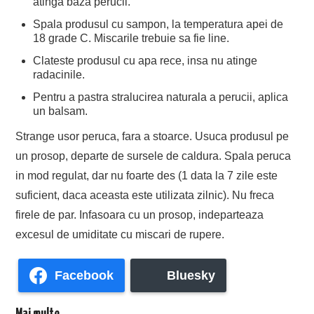
atinga baza perucii.
Spala produsul cu sampon, la temperatura apei de
18 grade C. Miscarile trebuie sa fie line.
Clateste produsul cu apa rece, insa nu atinge
radacinile.
Pentru a pastra stralucirea naturala a perucii, aplica
un balsam.
Strange usor peruca, fara a stoarce. Usuca produsul pe
un prosop, departe de sursele de caldura. Spala peruca
in mod regulat, dar nu foarte des (1 data la 7 zile este
suficient, daca aceasta este utilizata zilnic). Nu freca
firele de par. Infasoara cu un prosop, indeparteaza
excesul de umiditate cu miscari de rupere.
Facebook
Bluesky