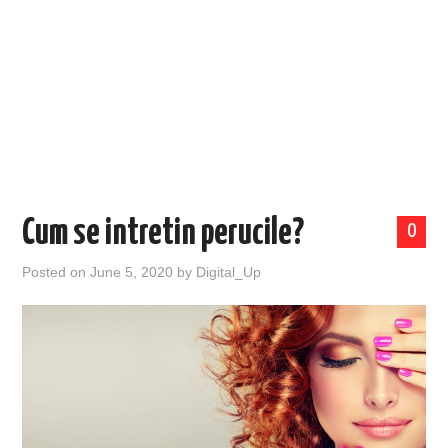
EVENIMENTE
TECH
BICICLETE
Cum se intretin perucile?
0
Posted on
June 5, 2020
by
Digital_Up