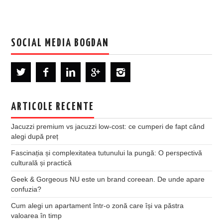
SOCIAL MEDIA BOGDAN
ARTICOLE RECENTE
Jacuzzi premium vs jacuzzi low-cost: ce cumperi de fapt când
alegi după preț
Fascinația și complexitatea tutunului la pungă: O perspectivă
culturală și practică
Geek & Gorgeous NU este un brand coreean. De unde apare
confuzia?
Cum alegi un apartament într-o zonă care își va păstra
valoarea în timp