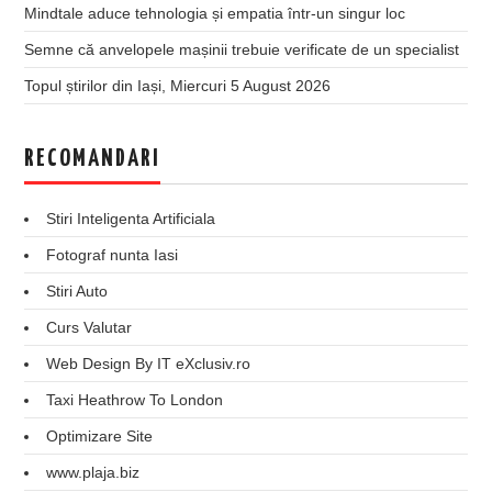
Mindtale aduce tehnologia și empatia într-un singur loc
Semne că anvelopele mașinii trebuie verificate de un specialist
Topul știrilor din Iași, Miercuri 5 August 2026
RECOMANDARI
Stiri Inteligenta Artificiala
Fotograf nunta Iasi
Stiri Auto
Curs Valutar
Web Design By IT eXclusiv.ro
Taxi Heathrow To London
Optimizare Site
www.plaja.biz