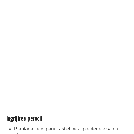
Ingrijirea perucii
Piaptana incet parul, astfel incat pieptenele sa nu