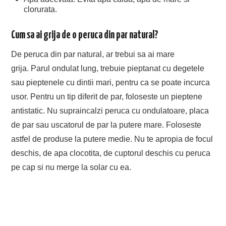
clorurata.
Cum sa ai grija de o peruca din par natural?
De peruca din par natural, ar trebui sa ai mare
grija. Parul ondulat lung, trebuie pieptanat cu degetele
sau pieptenele cu dintii mari, pentru ca se poate incurca
usor. Pentru un tip diferit de par, foloseste un pieptene
antistatic. Nu supraincalzi peruca cu ondulatoare, placa
de par sau uscatorul de par la putere mare. Foloseste
astfel de produse la putere medie. Nu te apropia de focul
deschis, de apa clocotita, de cuptorul deschis cu peruca
pe cap si nu merge la solar cu ea.