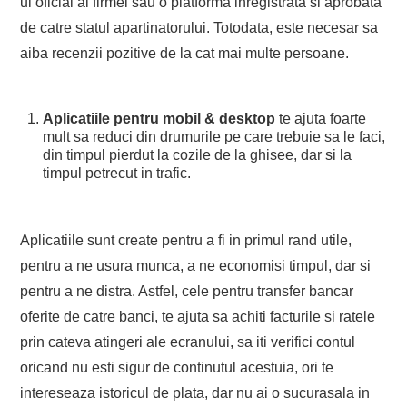
ul oficial al firmei sau o platforma inregistrata si aprobata
de catre statul apartinatorului. Totodata, este necesar sa
aiba recenzii pozitive de la cat mai multe persoane.
Aplicatiile pentru mobil & desktop
te ajuta foarte
mult sa reduci din drumurile pe care trebuie sa le faci,
din timpul pierdut la cozile de la ghisee, dar si la
timpul petrecut in trafic.
Aplicatiile sunt create pentru a fi in primul rand utile,
pentru a ne usura munca, a ne economisi timpul, dar si
pentru a ne distra. Astfel, cele pentru transfer bancar
oferite de catre banci, te ajuta sa achiti facturile si ratele
prin cateva atingeri ale ecranului, sa iti verifici contul
oricand nu esti sigur de continutul acestuia, ori te
intereseaza istoricul de plata, dar nu ai o sucurasala in