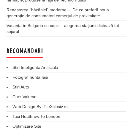
Renașterea “băcăniei” moderne – De ce preferă noua
generație de consumatori comerțul de proximitate
Vacanța în Bulgaria cu copiii – alegerea stațiunii dictează tot
sejurul
RECOMANDARI
Stiri Inteligenta Artificiala
Fotograf nunta Iasi
Stiri Auto
Curs Valutar
Web Design By IT eXclusiv.ro
Taxi Heathrow To London
Optimizare Site