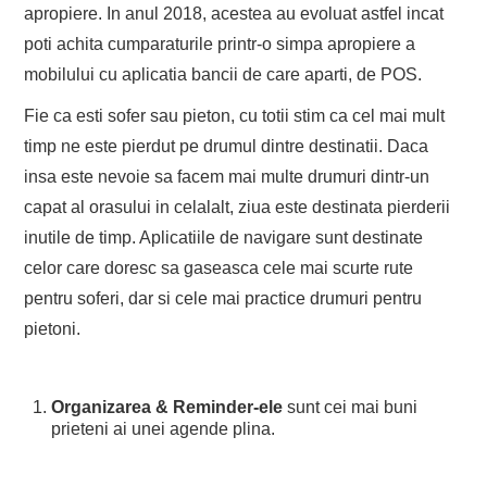
apropiere. In anul 2018, acestea au evoluat astfel incat
poti achita cumparaturile printr-o simpa apropiere a
mobilului cu aplicatia bancii de care aparti, de POS.
Fie ca esti sofer sau pieton, cu totii stim ca cel mai mult
timp ne este pierdut pe drumul dintre destinatii. Daca
insa este nevoie sa facem mai multe drumuri dintr-un
capat al orasului in celalalt, ziua este destinata pierderii
inutile de timp. Aplicatiile de navigare sunt destinate
celor care doresc sa gaseasca cele mai scurte rute
pentru soferi, dar si cele mai practice drumuri pentru
pietoni.
Organizarea & Reminder-ele
sunt cei mai buni
prieteni ai unei agende plina.