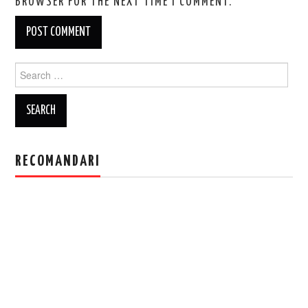
BROWSER FOR THE NEXT TIME I COMMENT.
Search
for:
RECOMANDARI