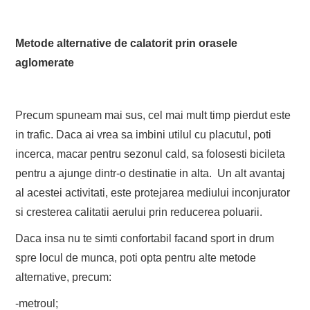
Metode alternative de calatorit prin orasele
aglomerate
Precum spuneam mai sus, cel mai mult timp pierdut este
in trafic. Daca ai vrea sa imbini utilul cu placutul, poti
incerca, macar pentru sezonul cald, sa folosesti bicileta
pentru a ajunge dintr-o destinatie in alta. Un alt avantaj
al acestei activitati, este protejarea mediului inconjurator
si cresterea calitatii aerului prin reducerea poluarii.
Daca insa nu te simti confortabil facand sport in drum
spre locul de munca, poti opta pentru alte metode
alternative, precum:
-metroul;