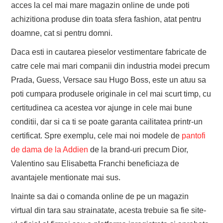
acces la cel mai mare magazin online de unde poti
achizitiona produse din toata sfera fashion, atat pentru
doamne, cat si pentru domni.
Daca esti in cautarea pieselor vestimentare fabricate de
catre cele mai mari companii din industria modei precum
Prada, Guess, Versace sau Hugo Boss, este un atuu sa
poti cumpara produsele originale in cel mai scurt timp, cu
certitudinea ca acestea vor ajunge in cele mai bune
conditii, dar si ca ti se poate garanta cailitatea printr-un
certificat. Spre exemplu, cele mai noi modele de
pantofi
de dama de la Addien
de la brand-uri precum Dior,
Valentino sau Elisabetta Franchi beneficiaza de
avantajele mentionate mai sus.
Inainte sa dai o comanda online de pe un magazin
virtual din tara sau strainatate, acesta trebuie sa fie site-