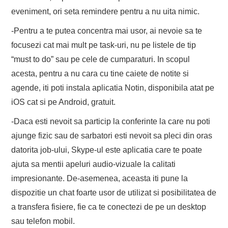
eveniment, ori seta remindere pentru a nu uita nimic.
-Pentru a te putea concentra mai usor, ai nevoie sa te
focusezi cat mai mult pe task-uri, nu pe listele de tip
“must to do” sau pe cele de cumparaturi. In scopul
acesta, pentru a nu cara cu tine caiete de notite si
agende, iti poti instala aplicatia Notin, disponibila atat pe
iOS cat si pe Android, gratuit.
-Daca esti nevoit sa particip la conferinte la care nu poti
ajunge fizic sau de sarbatori esti nevoit sa pleci din oras
datorita job-ului, Skype-ul este aplicatia care te poate
ajuta sa mentii apeluri audio-vizuale la calitati
impresionante. De-asemenea, aceasta iti pune la
dispozitie un chat foarte usor de utilizat si posibilitatea de
a transfera fisiere, fie ca te conectezi de pe un desktop
sau telefon mobil.