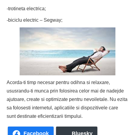
-trotineta electrica;
-biciclu electric – Segway;
Acorda-ti timp necesar pentru odihna si relaxare,
ususrandu-ti munca prin folosirea celor mai de nadejde
ajutoare, create si optimizate pentru nevoiletale. Nu ezita
sa folosesti internetul, aplicatiile si dispozitivele care
sunt destinate eficientizarii timpului.
Facebook
Bluesky