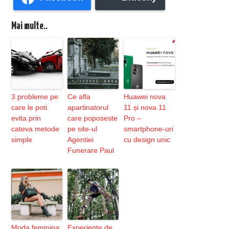
Mai multe..
3 probleme pe
Ce afla
Huawei nova
care le poti
apartinatorul
11 și nova 11
evita prin
care poposeste
Pro –
cateva metode
pe site-ul
smartphone-uri
simple
Agentiei
cu design unic
Funerare Paul
Moda feminina:
Experiente de