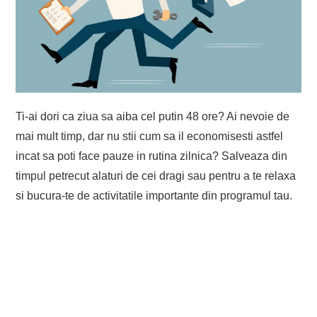
EVENIMENTE
TECH
BICICLETE
Ti-ai dori ca ziua sa aiba cel putin 48 ore? Ai nevoie de
mai mult timp, dar nu stii cum sa il economisesti astfel
incat sa poti face pauze in rutina zilnica? Salveaza din
timpul petrecut alaturi de cei dragi sau pentru a te relaxa
si bucura-te de activitatile importante din programul tau.