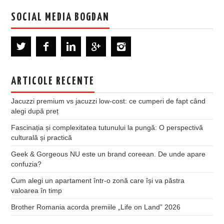
SOCIAL MEDIA BOGDAN
ARTICOLE RECENTE
Jacuzzi premium vs jacuzzi low-cost: ce cumperi de fapt când
alegi după preț
Fascinația și complexitatea tutunului la pungă: O perspectivă
culturală și practică
Geek & Gorgeous NU este un brand coreean. De unde apare
confuzia?
Cum alegi un apartament într-o zonă care își va păstra
valoarea în timp
Brother Romania acorda premiile „Life on Land” 2026