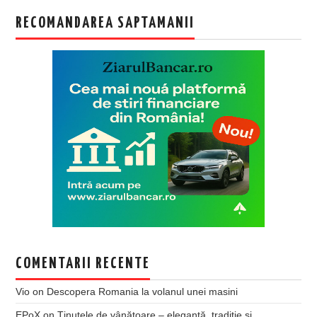
RECOMANDAREA SAPTAMANII
COMENTARII RECENTE
Vio
on
Descopera Romania la volanul unei masini
EPoX
on
Ținutele de vânătoare – eleganță, tradiție și