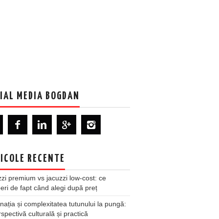
IAL MEDIA BOGDAN
ICOLE RECENTE
zi premium vs jacuzzi low-cost: ce
ri de fapt când alegi după preț
nația și complexitatea tutunului la pungă:
spectivă culturală și practică