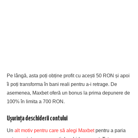
Pe lângă, asta poți obține profit cu acești 50 RON și apoi
îi poți transforma în bani reali pentru a-i retrage. De
asemenea, Maxbet oferă un bonus la prima depunere de
100% în limita a 700 RON.
Ușurința deschiderii contului
Un
alt motiv pentru care să alegi Maxbet
pentru a paria