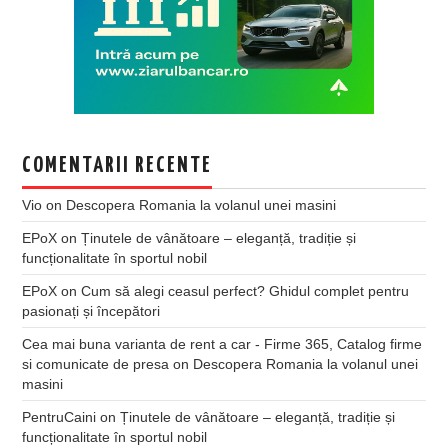
COMENTARII RECENTE
Vio
on
Descopera Romania la volanul unei masini
EPoX
on
Ținutele de vânătoare – eleganță, tradiție și
funcționalitate în sportul nobil
EPoX
on
Cum să alegi ceasul perfect? Ghidul complet pentru
pasionați și începători
Cea mai buna varianta de rent a car - Firme 365, Catalog firme
si comunicate de presa
on
Descopera Romania la volanul unei
masini
PentruCaini
on
Ținutele de vânătoare – eleganță, tradiție și
funcționalitate în sportul nobil