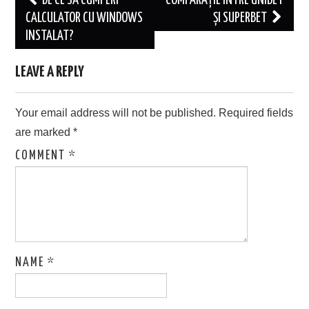
DE CE SĂ CUMPERI
COMPARAȚIE ÎNTRE UNIBET
navigation
CALCULATOR CU WINDOWS
ȘI SUPERBET
INSTALAT?
LEAVE A REPLY
Your email address will not be published.
Required fields
are marked
*
COMMENT
*
NAME
*