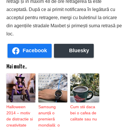
retragi și în maxim 48 de ore retragerea ta este
acceptată. După ce ai primit notificarea în legătură cu
acceptul pentru retragere, mergi cu buletinul la oricare
din agențiile stradale Maxbet și primești suma retrasă pe
loc.
Facebook
Bluesky
Mai multe..
Halloween
Samsung
Cum stii daca
2014 – motiv
anunță o
bei o cafea de
de distractie si
premieră
calitate sau nu
creativitate
mondială: o