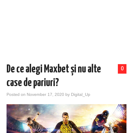
EVENIMENTE
TECH
BICICLETE
De ce alegi Maxbet și nu alte
0
case de pariuri?
Posted on
November 17, 2020
by
Digital_Up