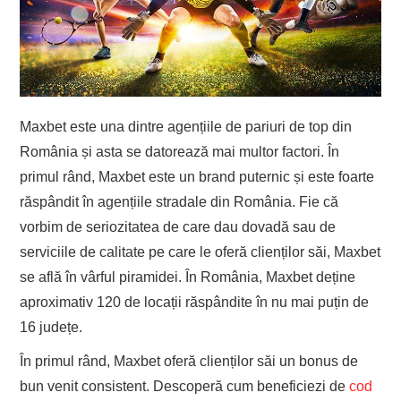
Maxbet este una dintre agențiile de pariuri de top din
România și asta se datorează mai multor factori. În
primul rând, Maxbet este un brand puternic și este foarte
răspândit în agențiile stradale din România. Fie că
vorbim de seriozitatea de care dau dovadă sau de
serviciile de calitate pe care le oferă clienților săi, Maxbet
se află în vârful piramidei. În România, Maxbet deține
aproximativ 120 de locații răspândite în nu mai puțin de
16 județe.
În primul rând, Maxbet oferă clienților săi un bonus de
bun venit consistent. Descoperă cum beneficiezi de
cod