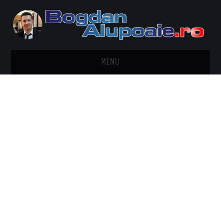
MENU
HOME
CONTACT
DESPRE BOGDAN ALUPOAIE
AUTOMOBILE
DRESS TO IMPRESS
TRAVEL