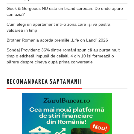
Geek & Gorgeous NU este un brand coreean. De unde apare
confuzia?
Cum alegi un apartament într-o zonă care își va păstra
valoarea în timp
Brother Romania acorda premiile „Life on Land” 2026
Sondaj Provident: 36% dintre români spun că au purtat mult
timp o etichetă impusă de ceilalți. 4 din 10 își formează o
părere despre cineva după prima conversație
RECOMANDAREA SAPTAMANII