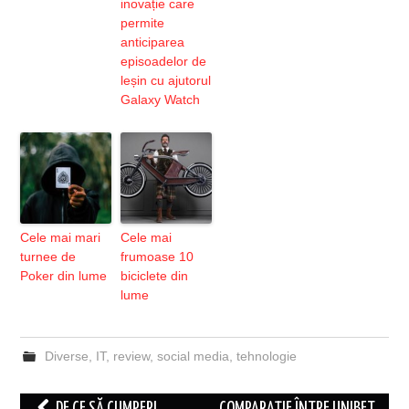
inovație care
permite
anticiparea
episoadelor de
leșin cu ajutorul
Galaxy Watch
Cele mai mari
Cele mai
turnee de
frumoase 10
Poker din lume
biciclete din
lume
Diverse
,
IT
,
review
,
social media
,
tehnologie
Post