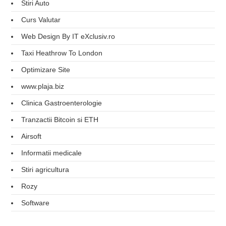
Stiri Auto
Curs Valutar
Web Design By IT eXclusiv.ro
Taxi Heathrow To London
Optimizare Site
www.plaja.biz
Clinica Gastroenterologie
Tranzactii Bitcoin si ETH
Airsoft
Informatii medicale
Stiri agricultura
Rozy
Software