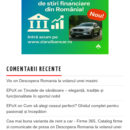
COMENTARII RECENTE
Vio
on
Descopera Romania la volanul unei masini
EPoX
on
Ținutele de vânătoare – eleganță, tradiție și
funcționalitate în sportul nobil
EPoX
on
Cum să alegi ceasul perfect? Ghidul complet pentru
pasionați și începători
Cea mai buna varianta de rent a car - Firme 365, Catalog firme
si comunicate de presa
on
Descopera Romania la volanul unei