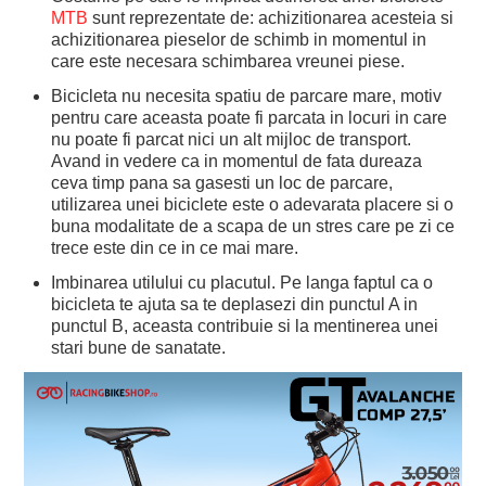
MTB
sunt reprezentate de: achizitionarea acesteia si
achizitionarea pieselor de schimb in momentul in
care este necesara schimbarea vreunei piese.
Bicicleta nu necesita spatiu de parcare mare, motiv
pentru care aceasta poate fi parcata in locuri in care
nu poate fi parcat nici un alt mijloc de transport.
Avand in vedere ca in momentul de fata dureaza
ceva timp pana sa gasesti un loc de parcare,
utilizarea unei biciclete este o adevarata placere si o
buna modalitate de a scapa de un stres care pe zi ce
trece este din ce in ce mai mare.
Imbinarea utilului cu placutul. Pe langa faptul ca o
bicicleta te ajuta sa te deplasezi din punctul A in
punctul B, aceasta contribuie si la mentinerea unei
stari bune de sanatate.