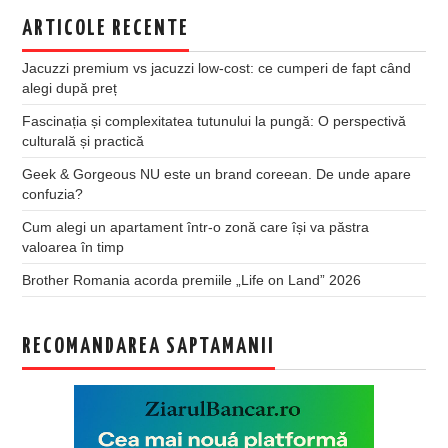
ARTICOLE RECENTE
Jacuzzi premium vs jacuzzi low-cost: ce cumperi de fapt când
alegi după preț
Fascinația și complexitatea tutunului la pungă: O perspectivă
culturală și practică
Geek & Gorgeous NU este un brand coreean. De unde apare
confuzia?
Cum alegi un apartament într-o zonă care își va păstra
valoarea în timp
Brother Romania acorda premiile „Life on Land” 2026
RECOMANDAREA SAPTAMANII