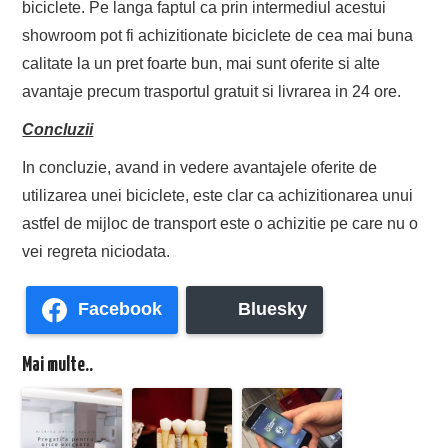
biciclete. Pe langa faptul ca prin intermediul acestui
showroom pot fi achizitionate biciclete de cea mai buna
calitate la un pret foarte bun, mai sunt oferite si alte
avantaje precum trasportul gratuit si livrarea in 24 ore.
Concluzii
In concluzie, avand in vedere avantajele oferite de
utilizarea unei biciclete, este clar ca achizitionarea unui
astfel de mijloc de transport este o achizitie pe care nu o
vei regreta niciodata.
Facebook
Bluesky
Mai multe..