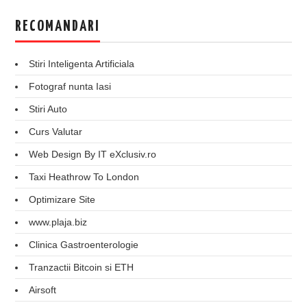
RECOMANDARI
Stiri Inteligenta Artificiala
Fotograf nunta Iasi
Stiri Auto
Curs Valutar
Web Design By IT eXclusiv.ro
Taxi Heathrow To London
Optimizare Site
www.plaja.biz
Clinica Gastroenterologie
Tranzactii Bitcoin si ETH
Airsoft