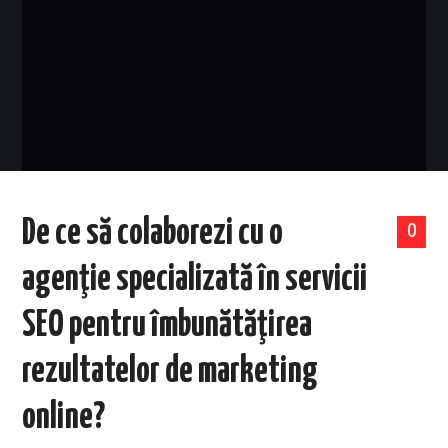
EVENIMENTE
TECH
BICICLETE
De ce să colaborezi cu o
0
agenţie specializată în servicii
SEO pentru îmbunătăţirea
rezultatelor de marketing
online?