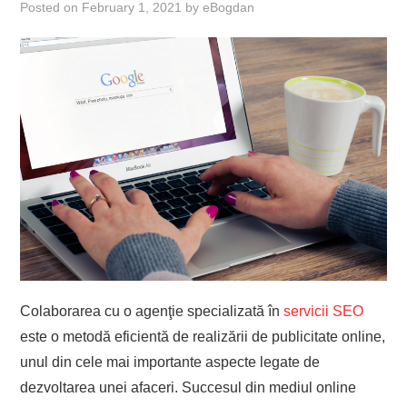
Posted on
February 1, 2021
by
eBogdan
Colaborarea cu o agenţie specializată în
servicii SEO
este o metodă eficientă de realizării de publicitate online,
unul din cele mai importante aspecte legate de
dezvoltarea unei afaceri. Succesul din mediul online