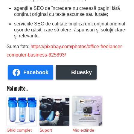
agenţiile SEO de încredere nu creează pagini fără
conţinut original cu texte ascunse sau furate;
serviciile SEO de calitate implica un conţinut original,
uşor de găsit, care să ofere răspunsuri şi soluţii clare
şi relevante.
Sursa foto:
https://pixabay.com/photos/office-freelancer-
computer-business-625893/
Facebook
Bluesky
Mai multe..
Ghid complet
Suport
Mio extinde