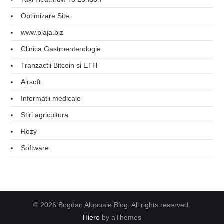
Optimizare Site
www.plaja.biz
Clinica Gastroenterologie
Tranzactii Bitcoin si ETH
Airsoft
Informatii medicale
Stiri agricultura
Rozy
Software
© 2026 Bogdan Alupoaie Blog. All rights reserved.
Hiero
by aThemes