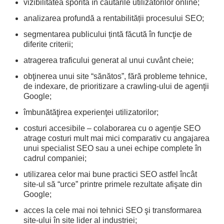
vizibilitatea sporită în căutarile utilizatorilor online;
analizarea profundă a rentabilității procesului SEO;
segmentarea publicului țintă făcută în funcţie de
diferite criterii;
atragerea traficului generat al unui cuvânt cheie;
obţinerea unui site “sănătos”, fără probleme tehnice,
de indexare, de prioritizare a crawling-ului de agenţii
Google;
îmbunătăţirea experienţei utilizatorilor;
costuri accesibile – colaborarea cu o agenţie SEO
atrage costuri mult mai mici comparativ cu angajarea
unui specialist SEO sau a unei echipe complete în
cadrul companiei;
utilizarea celor mai bune practici SEO astfel încât
site-ul să “urce” printre primele rezultate afişate din
Google;
acces la cele mai noi tehnici SEO şi transformarea
site-ului în site lider al industriei;