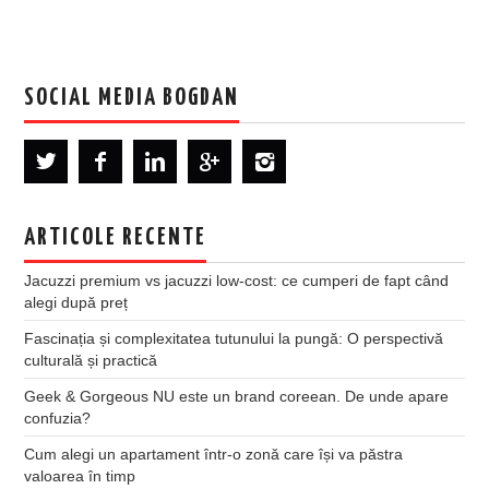
SOCIAL MEDIA BOGDAN
ARTICOLE RECENTE
Jacuzzi premium vs jacuzzi low-cost: ce cumperi de fapt când
alegi după preț
Fascinația și complexitatea tutunului la pungă: O perspectivă
culturală și practică
Geek & Gorgeous NU este un brand coreean. De unde apare
confuzia?
Cum alegi un apartament într-o zonă care își va păstra
valoarea în timp