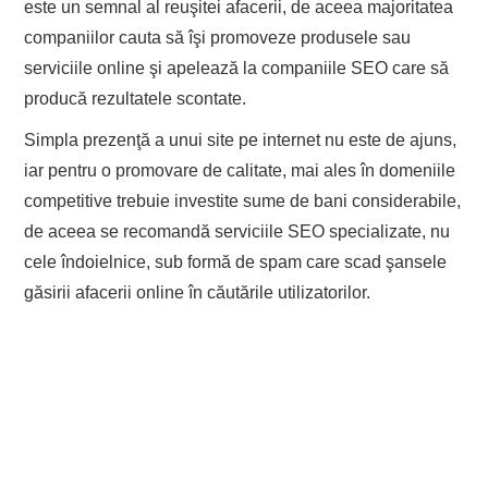
este un semnal al reuşitei afacerii, de aceea majoritatea
companiilor cauta să îşi promoveze produsele sau
serviciile online şi apelează la companiile SEO care să
producă rezultatele scontate.
Simpla prezenţă a unui site pe internet nu este de ajuns,
iar pentru o promovare de calitate, mai ales în domeniile
competitive trebuie investite sume de bani considerabile,
de aceea se recomandă serviciile SEO specializate, nu
cele îndoielnice, sub formă de spam care scad şansele
găsirii afacerii online în căutările utilizatorilor.