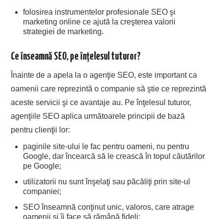
folosirea instrumentelor profesionale SEO şi
marketing online ce ajută la creşterea valorii
strategiei de marketing.
Ce înseamnă SEO, pe înţelesul tuturor?
Înainte de a apela la o agenţie SEO, este important ca
oamenii care reprezintă o companie să ştie ce reprezintă
aceste servicii şi ce avantaje au. Pe înţelesul tuturor,
agenţiile SEO aplica următoarele principii de bază
pentru clienţii lor:
paginile site-ului le fac pentru oameni, nu pentru
Google, dar încearcă să le crească în topul căutărilor
pe Google;
utilizatorii nu sunt înşelaţi sau păcăliţi prin site-ul
companiei;
SEO înseamnă conţinut unic, valoros, care atrage
oamenii şi îi face să rămână fideli;