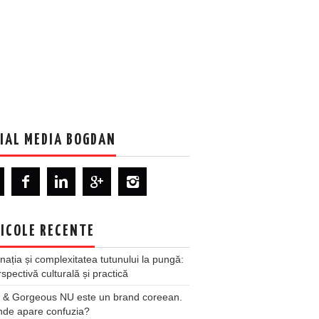
IAL MEDIA BOGDAN
ICOLE RECENTE
nația și complexitatea tutunului la pungă:
spectivă culturală și practică
 & Gorgeous NU este un brand coreean.
nde apare confuzia?