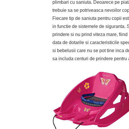
plimbari cu saniuta. Deoarece pe piat
trebuie sa se potriveasca nevoilor copi
Fiecare tip de saniuta pentru copii e
in functie de sistemele de siguranta. 
prindere si nu prind viteza mare, fiind
data de dotarile si caracteristicile sp
si bebelusii care nu se pot tine inca 
sa includa centuri de prindere pentru