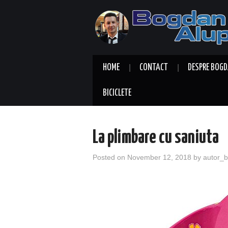
HOME
CONTACT
DESPRE BOGD
BICICLETE
La plimbare cu saniuta
Posted on
November 12, 2018
by
autor_b