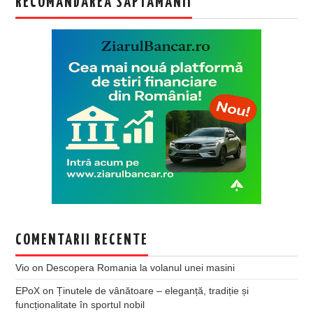
RECOMANDAREA SAPTAMANII
COMENTARII RECENTE
Vio
on
Descopera Romania la volanul unei masini
EPoX
on
Ținutele de vânătoare – eleganță, tradiție și
funcționalitate în sportul nobil