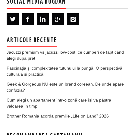
SOCIAL MEDIA BOGDAN
ARTICOLE RECENTE
Jacuzzi premium vs jacuzzi low-cost: ce cumperi de fapt când
alegi după preț
Fascinația și complexitatea tutunului la pungă: O perspectivă
culturală și practică
Geek & Gorgeous NU este un brand coreean. De unde apare
confuzia?
Cum alegi un apartament într-o zonă care își va păstra
valoarea în timp
Brother Romania acorda premiile „Life on Land” 2026