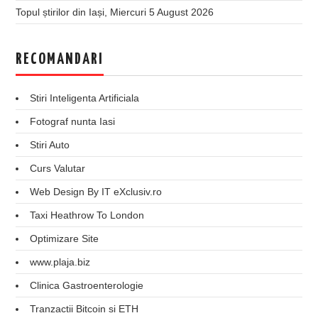
Topul știrilor din Iași, Miercuri 5 August 2026
RECOMANDARI
Stiri Inteligenta Artificiala
Fotograf nunta Iasi
Stiri Auto
Curs Valutar
Web Design By IT eXclusiv.ro
Taxi Heathrow To London
Optimizare Site
www.plaja.biz
Clinica Gastroenterologie
Tranzactii Bitcoin si ETH