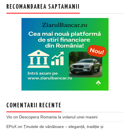
RECOMANDAREA SAPTAMANII
COMENTARII RECENTE
Vio
on
Descopera Romania la volanul unei masini
EPoX
on
Ținutele de vânătoare – eleganță, tradiție și