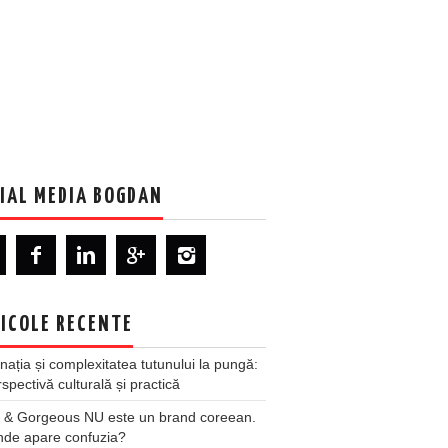
IAL MEDIA BOGDAN
ICOLE RECENTE
nația și complexitatea tutunului la pungă:
spectivă culturală și practică
 & Gorgeous NU este un brand coreean.
nde apare confuzia?