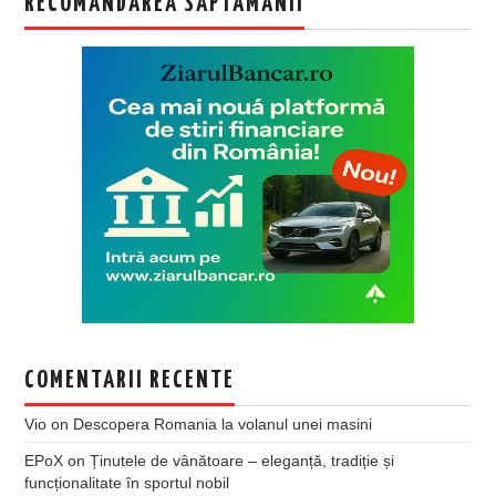
RECOMANDAREA SAPTAMANII
COMENTARII RECENTE
Vio
on
Descopera Romania la volanul unei masini
EPoX
on
Ținutele de vânătoare – eleganță, tradiție și
funcționalitate în sportul nobil