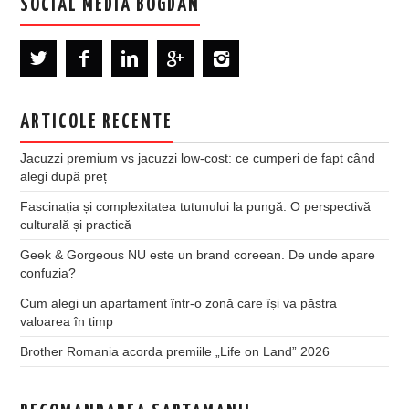
SOCIAL MEDIA BOGDAN
ARTICOLE RECENTE
Jacuzzi premium vs jacuzzi low-cost: ce cumperi de fapt când
alegi după preț
Fascinația și complexitatea tutunului la pungă: O perspectivă
culturală și practică
Geek & Gorgeous NU este un brand coreean. De unde apare
confuzia?
Cum alegi un apartament într-o zonă care își va păstra
valoarea în timp
Brother Romania acorda premiile „Life on Land” 2026