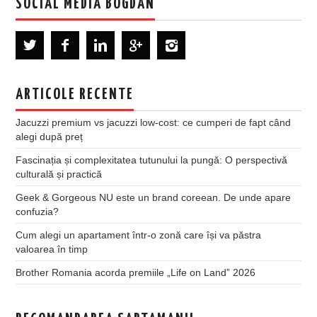
SOCIAL MEDIA BOGDAN
ARTICOLE RECENTE
Jacuzzi premium vs jacuzzi low-cost: ce cumperi de fapt când
alegi după preț
Fascinația și complexitatea tutunului la pungă: O perspectivă
culturală și practică
Geek & Gorgeous NU este un brand coreean. De unde apare
confuzia?
Cum alegi un apartament într-o zonă care își va păstra
valoarea în timp
Brother Romania acorda premiile „Life on Land” 2026