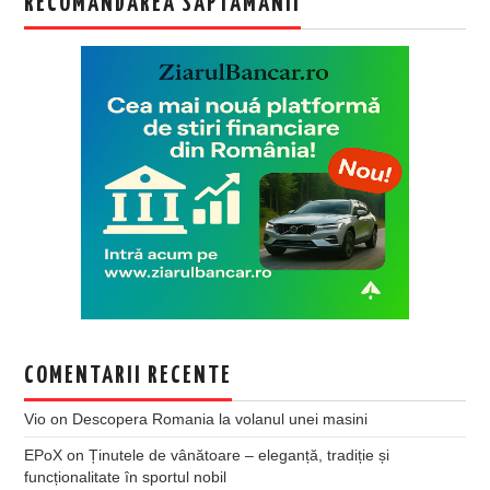
RECOMANDAREA SAPTAMANII
COMENTARII RECENTE
Vio
on
Descopera Romania la volanul unei masini
EPoX
on
Ținutele de vânătoare – eleganță, tradiție și
funcționalitate în sportul nobil