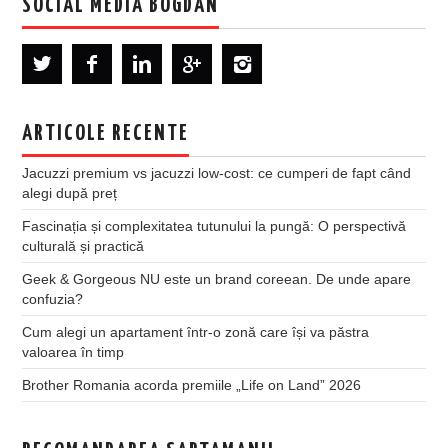
SOCIAL MEDIA BOGDAN
ARTICOLE RECENTE
Jacuzzi premium vs jacuzzi low-cost: ce cumperi de fapt când
alegi după preț
Fascinația și complexitatea tutunului la pungă: O perspectivă
culturală și practică
Geek & Gorgeous NU este un brand coreean. De unde apare
confuzia?
Cum alegi un apartament într-o zonă care își va păstra
valoarea în timp
Brother Romania acorda premiile „Life on Land” 2026