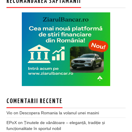
RECOMANDAREA SAPTAMANII
COMENTARII RECENTE
Vio
on
Descopera Romania la volanul unei masini
EPoX
on
Ținutele de vânătoare – eleganță, tradiție și
funcționalitate în sportul nobil