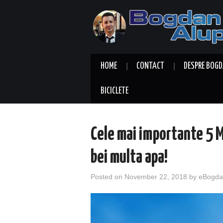
HOME
CONTACT
DESPRE BOGD
BICICLETE
Cele mai importante 5 M
bei multa apa!
Posted on
November 22, 2018
by
eBogda