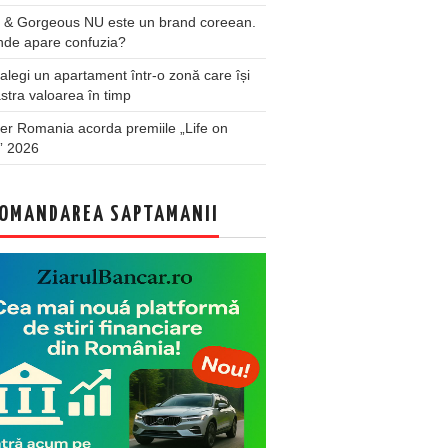
 & Gorgeous NU este un brand coreean.
nde apare confuzia?
legi un apartament într-o zonă care își
stra valoarea în timp
er Romania acorda premiile „Life on
” 2026
OMANDAREA SAPTAMANII