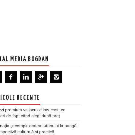
IAL MEDIA BOGDAN
ICOLE RECENTE
zi premium vs jacuzzi low-cost: ce
ri de fapt când alegi după preț
nația și complexitatea tutunului la pungă:
spectivă culturală și practică