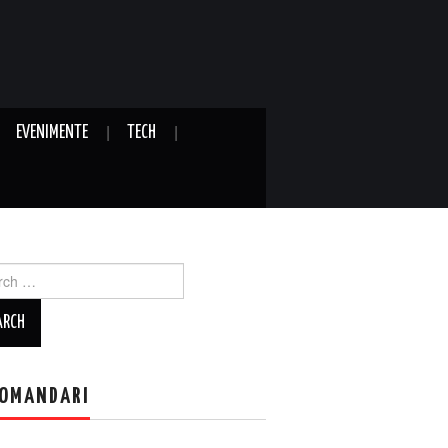
EVENIMENTE
TECH
ch
OMANDARI