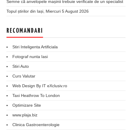
Semne că anvelopele mașinii trebuie verificate de un specialist
Topul știrilor din Iași, Miercuri 5 August 2026
RECOMANDARI
Stiri Inteligenta Artificiala
Fotograf nunta Iasi
Stiri Auto
Curs Valutar
Web Design By IT eXclusiv.ro
Taxi Heathrow To London
Optimizare Site
www.plaja.biz
Clinica Gastroenterologie