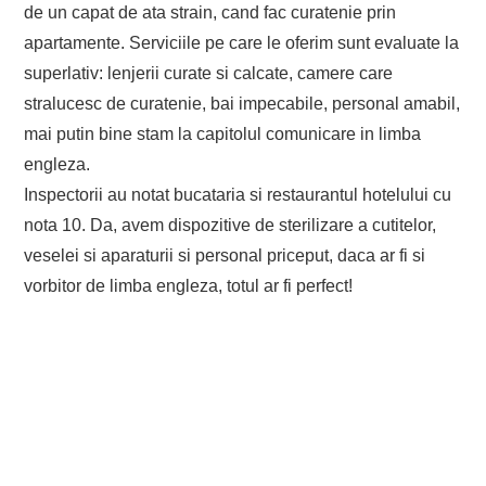
de un capat de ata strain, cand fac curatenie prin
apartamente. Serviciile pe care le oferim sunt evaluate la
superlativ: lenjerii curate si calcate, camere care
stralucesc de curatenie, bai impecabile, personal amabil,
mai putin bine stam la capitolul comunicare in limba
engleza.
Inspectorii au notat bucataria si restaurantul hotelului cu
nota 10. Da, avem dispozitive de sterilizare a cutitelor,
veselei si aparaturii si personal priceput, daca ar fi si
vorbitor de limba engleza, totul ar fi perfect!