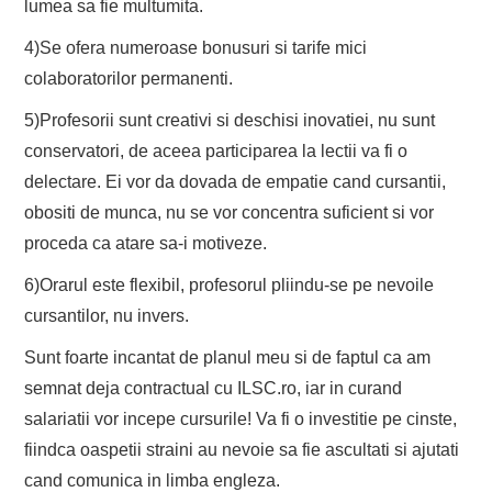
lumea sa fie multumita.
4)Se ofera numeroase bonusuri si tarife mici
colaboratorilor permanenti.
5)Profesorii sunt creativi si deschisi inovatiei, nu sunt
conservatori, de aceea participarea la lectii va fi o
delectare. Ei vor da dovada de empatie cand cursantii,
obositi de munca, nu se vor concentra suficient si vor
proceda ca atare sa-i motiveze.
6)Orarul este flexibil, profesorul pliindu-se pe nevoile
cursantilor, nu invers.
Sunt foarte incantat de planul meu si de faptul ca am
semnat deja contractual cu ILSC.ro, iar in curand
salariatii vor incepe cursurile! Va fi o investitie pe cinste,
fiindca oaspetii straini au nevoie sa fie ascultati si ajutati
cand comunica in limba engleza.