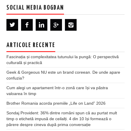
SOCIAL MEDIA BOGDAN
ARTICOLE RECENTE
Fascinația și complexitatea tutunului la pungă: O perspectivă
culturală și practică
Geek & Gorgeous NU este un brand coreean. De unde apare
confuzia?
Cum alegi un apartament într-o zonă care își va păstra
valoarea în timp
Brother Romania acorda premiile „Life on Land” 2026
Sondaj Provident: 36% dintre români spun că au purtat mult
timp o etichetă impusă de ceilalți. 4 din 10 își formează o
părere despre cineva după prima conversație