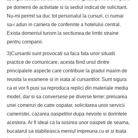
pe domenii de activitate si la sediul indicat de solicitant.
Nu-mi permit sa duc tot personalul la cursuri, ci numai
sa-i adun in camera de conferinte a hotelului central.
Exista domeniul turism la sectiunea de limbi straine
pentru companii.
3)Cursantii sunt provocati sa faca fata unor situatii
practice de comunicare, acesta fiind unul dintre
principalele aspecte care contribuie la gradul maxim de
reusita la examene si in viata al cursantilor. Sunt sigura
ca ei vor fi pusi sa reproduca replici din materiale media
model, dar si sa conversese pe diverse teme: preluarea
unei comenzi de catre ospatar, solicitarea unor servicii
cameristei, cazarea oaspetilor dupa nevoile si dorintele
acestora. Ar fi ideal ca la sosirea unor oaspeti de seama,
bucatarul sa stabileasca meniul impreuna cu ei si toata