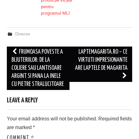
producție locală
pentru
programul MLI
Diverse
Post
FRUMOASA POVESTE A
LAPTEMAGARITA.RO – CE
navigation
BIJUTERIILOR: DE LA
VIRTUTI IMPRESIONANTE
COLIERE SAU LANTISOARE
ARE LAPTELE DE MAGARITA
ARGINT SI PANA LA INELE
CU PIETRE STRALUCITOARE
LEAVE A REPLY
Your email address will not be published.
Required fields
are marked
*
COMMENT
*