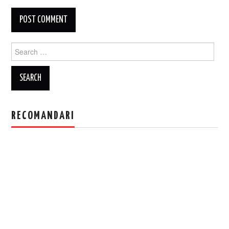
Search
for:
RECOMANDARI