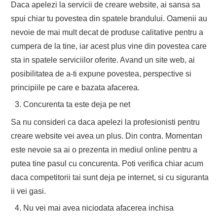
Daca apelezi la servicii de creare website, ai sansa sa
spui chiar tu povestea din spatele brandului. Oamenii au
nevoie de mai mult decat de produse calitative pentru a
cumpera de la tine, iar acest plus vine din povestea care
sta in spatele serviciilor oferite. Avand un site web, ai
posibilitatea de a-ti expune povestea, perspective si
principiile pe care e bazata afacerea.
Concurenta ta este deja pe net
Sa nu consideri ca daca apelezi la profesionisti pentru
creare website vei avea un plus. Din contra. Momentan
este nevoie sa ai o prezenta in mediul online pentru a
putea tine pasul cu concurenta. Poti verifica chiar acum
daca competitorii tai sunt deja pe internet, si cu siguranta
ii vei gasi.
Nu vei mai avea niciodata afacerea inchisa