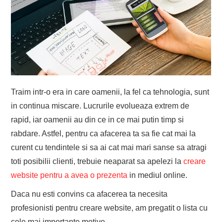
EVENIMENTE
TECH
BICICLETE
Traim intr-o era in care oamenii, la fel ca tehnologia, sunt
in continua miscare. Lucrurile evolueaza extrem de
rapid, iar oamenii au din ce in ce mai putin timp si
rabdare. Astfel, pentru ca afacerea ta sa fie cat mai la
curent cu tendintele si sa ai cat mai mari sanse sa atragi
toti posibilii clienti, trebuie neaparat sa apelezi la
creare
website pentru a avea o prezenta
in mediul online.
Daca nu esti convins ca afacerea ta necesita
profesionisti pentru creare website, am pregatit o lista cu
cele mai importante motive.