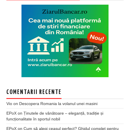
COMENTARII RECENTE
Vio
on
Descopera Romania la volanul unei masini
EPoX
on
Ținutele de vânătoare – eleganță, tradiție și
funcționalitate în sportul nobil
EPoX
on
Cum să alegi ceasul perfect? Ghidul complet pentru