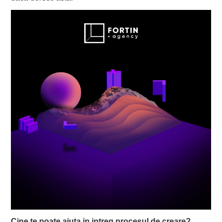
Cine te poate ajuta in intreg procesul de creare?