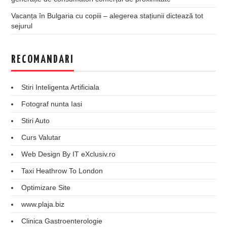
Vacanța în Bulgaria cu copiii – alegerea stațiunii dictează tot
sejurul
RECOMANDARI
Stiri Inteligenta Artificiala
Fotograf nunta Iasi
Stiri Auto
Curs Valutar
Web Design By IT eXclusiv.ro
Taxi Heathrow To London
Optimizare Site
www.plaja.biz
Clinica Gastroenterologie