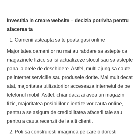
Investitia in creare website – decizia potrivita pentru
afacerea ta
Oamenii asteapta sa te poata gasi online
Majoritatea oamenilor nu mai au rabdare sa astepte ca
magazinele fizice sa isi actualizeze stocul sau sa astepte
pana la orele de deschidere. Astfel, multi ajung sa caute
pe internet serviciile sau produsele dorite. Mai mult decat
atat, majoritatea utilizatorilor acceseaza internetul de pe
telefonul mobil. Astfel, chiar daca ai avea un magazin
fizic, majoritatea posibililor clienti te vor cauta online,
pentru a se asigura de credibilitatea afacerii tale sau
pentru a cauta recenzii de la alti clienti.
Poti sa construiesti imaginea pe care o doresti