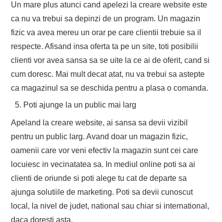
Un mare plus atunci cand apelezi la creare website este
ca nu va trebui sa depinzi de un program. Un magazin
fizic va avea mereu un orar pe care clientii trebuie sa il
respecte. Afisand insa oferta ta pe un site, toti posibilii
clienti vor avea sansa sa se uite la ce ai de oferit, cand si
cum doresc. Mai mult decat atat, nu va trebui sa astepte
ca magazinul sa se deschida pentru a plasa o comanda.
Poti ajunge la un public mai larg
Apeland la creare website, ai sansa sa devii vizibil
pentru un public larg. Avand doar un magazin fizic,
oamenii care vor veni efectiv la magazin sunt cei care
locuiesc in vecinatatea sa. In mediul online poti sa ai
clienti de oriunde si poti alege tu cat de departe sa
ajunga solutiile de marketing. Poti sa devii cunoscut
local, la nivel de judet, national sau chiar si international,
daca doresti asta.