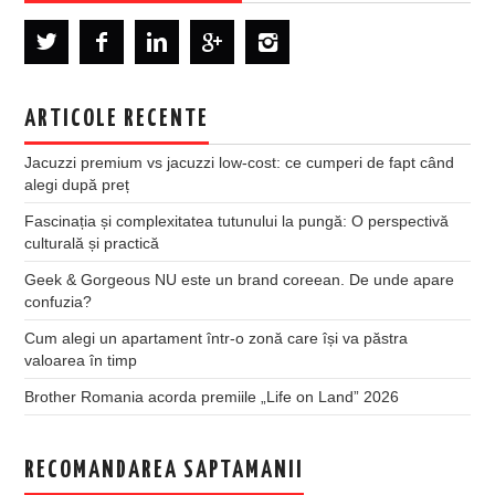
ARTICOLE RECENTE
Jacuzzi premium vs jacuzzi low-cost: ce cumperi de fapt când
alegi după preț
Fascinația și complexitatea tutunului la pungă: O perspectivă
culturală și practică
Geek & Gorgeous NU este un brand coreean. De unde apare
confuzia?
Cum alegi un apartament într-o zonă care își va păstra
valoarea în timp
Brother Romania acorda premiile „Life on Land” 2026
RECOMANDAREA SAPTAMANII