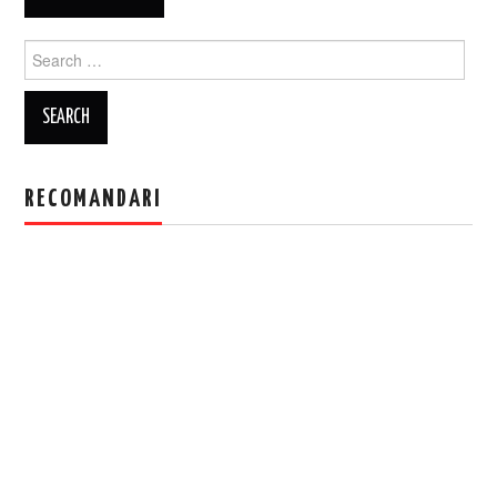
Search
for:
RECOMANDARI