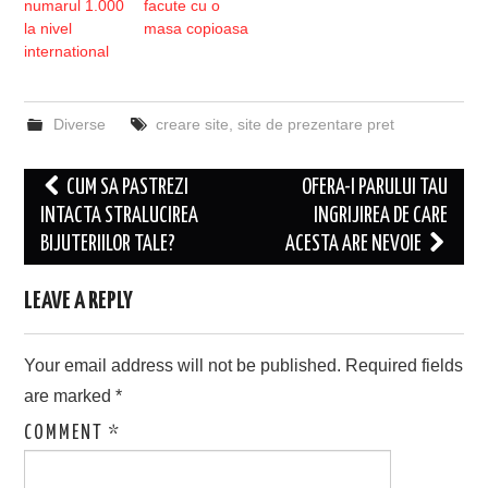
numarul 1.000
facute cu o
la nivel
masa copioasa
international
Diverse
creare site
,
site de prezentare pret
Post
CUM SA PASTREZI
OFERA-I PARULUI TAU
navigation
INTACTA STRALUCIREA
INGRIJIREA DE CARE
BIJUTERIILOR TALE?
ACESTA ARE NEVOIE
LEAVE A REPLY
Your email address will not be published.
Required fields
are marked
*
COMMENT
*