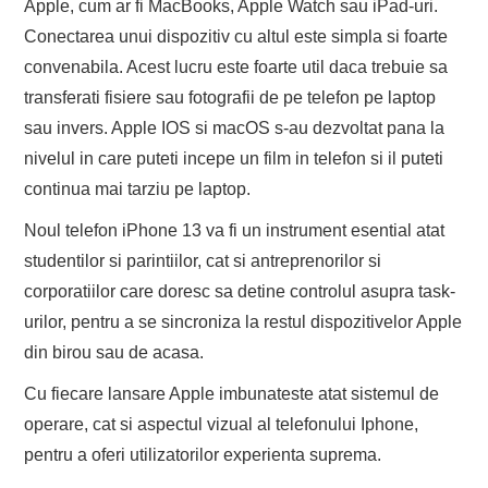
Apple, cum ar fi MacBooks, Apple Watch sau iPad-uri.
Conectarea unui dispozitiv cu altul este simpla si foarte
convenabila. Acest lucru este foarte util daca trebuie sa
transferati fisiere sau fotografii de pe telefon pe laptop
sau invers. Apple IOS si macOS s-au dezvoltat pana la
nivelul in care puteti incepe un film in telefon si il puteti
continua mai tarziu pe laptop.
Noul telefon iPhone 13 va fi un instrument esential atat
studentilor si parintiilor, cat si antreprenorilor si
corporatiilor care doresc sa detine controlul asupra task-
urilor, pentru a se sincroniza la restul dispozitivelor Apple
din birou sau de acasa.
Cu fiecare lansare Apple imbunateste atat sistemul de
operare, cat si aspectul vizual al telefonului Iphone,
pentru a oferi utilizatorilor experienta suprema.