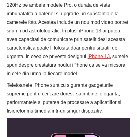
120Hz pe ambele modele Pro, o durata de viata
imbunatatita a bateriei si upgrade-uri substantiale la
camerele foto. Acestea include un nou mod video portret
si un mod astrofotografic. In plus, iPhone 13 ar putea
avea capacitati de comunicare prin satelit desi aceasta
caracteristica poate fi folosita doar pentru situatii de
urgenta. In ceea ce priveste designul
iPhone 13
, sursele
spun despre crestatura noului iPhone ca se va micsora
in cele din urma la fiecare model.
Telefoanele iPhone sunt cu siguranta gadgeturile
supreme pentru cei care doresc sa imbine, eleganta,
performantele si puterea de procesare a aplicatiilor si
fisierelor multimedia intr-un singur dispozitiv.