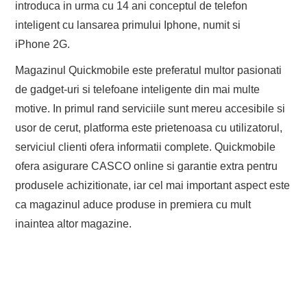
introduca in urma cu 14 ani conceptul de telefon
EVENIMENTE
inteligent cu lansarea primului Iphone, numit si
iPhone 2G.
TECH
Magazinul Quickmobile este preferatul multor pasionati
de gadget-uri si telefoane inteligente din mai multe
BICICLETE
motive. In primul rand serviciile sunt mereu accesibile si
usor de cerut, platforma este prietenoasa cu utilizatorul,
serviciul clienti ofera informatii complete. Quickmobile
ofera asigurare CASCO online si garantie extra pentru
produsele achizitionate, iar cel mai important aspect este
ca magazinul aduce produse in premiera cu mult
inaintea altor magazine.