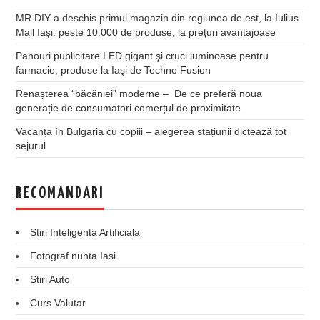
MR.DIY a deschis primul magazin din regiunea de est, la Iulius
Mall Iași: peste 10.000 de produse, la prețuri avantajoase
Panouri publicitare LED gigant şi cruci luminoase pentru
farmacie, produse la Iaşi de Techno Fusion
Renașterea “băcăniei” moderne – De ce preferă noua
generație de consumatori comerțul de proximitate
Vacanța în Bulgaria cu copiii – alegerea stațiunii dictează tot
sejurul
RECOMANDARI
Stiri Inteligenta Artificiala
Fotograf nunta Iasi
Stiri Auto
Curs Valutar