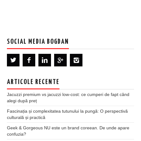
SOCIAL MEDIA BOGDAN
ARTICOLE RECENTE
Jacuzzi premium vs jacuzzi low-cost: ce cumperi de fapt când
alegi după preț
Fascinația și complexitatea tutunului la pungă: O perspectivă
culturală și practică
Geek & Gorgeous NU este un brand coreean. De unde apare
confuzia?